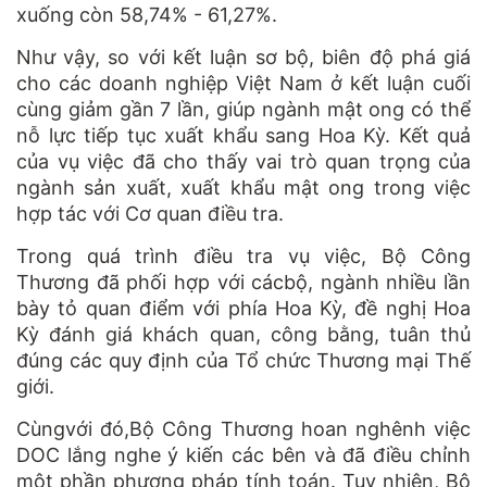
xuống còn 58,74% - 61,27%.
Như vậy, so với kết luận sơ bộ, biên độ phá giá
cho các doanh nghiệp Việt Nam ở kết luận cuối
cùng giảm gần 7 lần, giúp ngành mật ong có thể
nỗ lực tiếp tục xuất khẩu sang Hoa Kỳ. Kết quả
của vụ việc đã cho thấy vai trò quan trọng của
ngành sản xuất, xuất khẩu mật ong trong việc
hợp tác với Cơ quan điều tra.
Trong quá trình điều tra vụ việc, Bộ Công
Thương đã phối hợp với cácbộ, ngành nhiều lần
bày tỏ quan điểm với phía Hoa Kỳ, đề nghị Hoa
Kỳ đánh giá khách quan, công bằng, tuân thủ
đúng các quy định của Tổ chức Thương mại Thế
giới.
Cùngvới đó,Bộ Công Thương hoan nghênh việc
DOC lắng nghe ý kiến các bên và đã điều chỉnh
một phần phương pháp tính toán. Tuy nhiên, Bộ