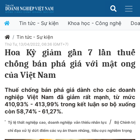
Tin tức - Sự kiện
Khoa học - Công nghệ
Doa
Tin tức - Sự kiện
Thứ Tư, 13/04/2022, 06:36 (GMT+7)
Hoa Kỳ giảm gần 7 lần thuế
chống bán phá giá với mật ong
của Việt Nam
Thuế chống bán phá giá dành cho các doanh
nghiệp Việt Nam đã giảm rất mạnh, từ mức
410,93% - 413,99% trong kết luận sơ bộ xuống
còn 58,74% - 61,27%.
/
Tỷ lệ thất nghiệp cao, doanh nghiệp vẫn thiếu nhân lực
Bộ Chính trị
chỉ đạo xử lý dứt điểm các vụ án tham nhũng, tiêu cực nghiêm trọng