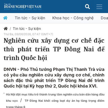
Tin tức - Sự kiện
Khoa học - Công nghệ
Doa
Tin tức - Sự kiện
Thứ Ba, 09/06/2026, 07:47 (GMT+7)
Nghiên cứu xây dựng cơ chế đặc
thù phát triển TP Đồng Nai để
trình Quốc hội
DNVN - Phó Thủ tướng Phạm Thị Thanh Trà vừa
có yêu cầu nghiên cứu xây dựng cơ chế, chính
sách đặc thù phát triển TP Đồng Nai để trình
Quốc hội tại Kỳ họp thứ 2, Quốc hội khóa XVI.
Hà Nội đặt mục tiêu trở thành trung tâm nghiên cứu bán dẫn hàng đầu
/
khu vực
TP Đồng Nai khởi công loạt dự án hạ tầng trọng điểm
trong tháng 6