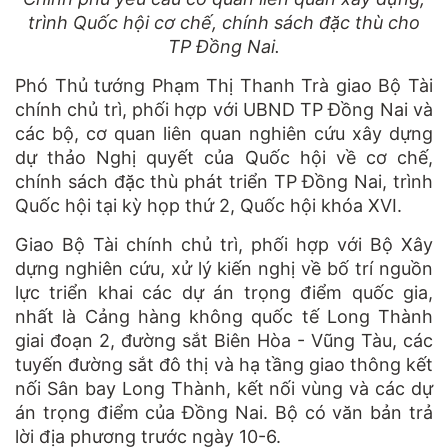
trình Quốc hội cơ chế, chính sách đặc thù cho
TP Đồng Nai.
Phó Thủ tướng Phạm Thị Thanh Trà giao Bộ Tài
chính chủ trì, phối hợp với UBND TP Đồng Nai và
các bộ, cơ quan liên quan nghiên cứu xây dựng
dự thảo Nghị quyết của Quốc hội về cơ chế,
chính sách đặc thù phát triển TP Đồng Nai, trình
Quốc hội tại kỳ họp thứ 2, Quốc hội khóa XVI.
Giao Bộ Tài chính chủ trì, phối hợp với Bộ Xây
dựng nghiên cứu, xử lý kiến nghị về bố trí nguồn
lực triển khai các dự án trọng điểm quốc gia,
nhất là Cảng hàng không quốc tế Long Thành
giai đoạn 2, đường sắt Biên Hòa - Vũng Tàu, các
tuyến đường sắt đô thị và hạ tầng giao thông kết
nối Sân bay Long Thành, kết nối vùng và các dự
án trọng điểm của Đồng Nai. Bộ có văn bản trả
lời địa phương trước ngày 10-6.