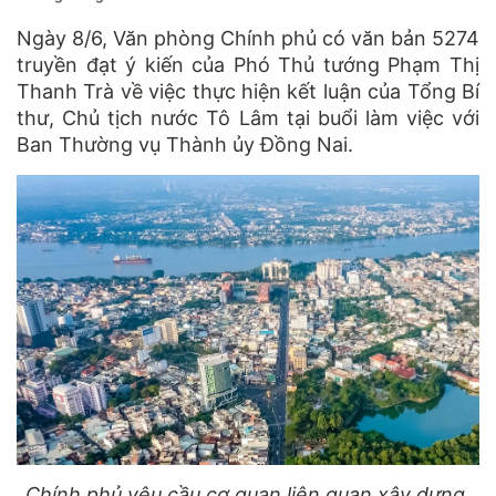
Ngày 8/6, Văn phòng Chính phủ có văn bản 5274
truyền đạt ý kiến của Phó Thủ tướng Phạm Thị
Thanh Trà về việc thực hiện kết luận của Tổng Bí
thư, Chủ tịch nước Tô Lâm tại buổi làm việc với
Ban Thường vụ Thành ủy Đồng Nai.
Chính phủ yêu cầu cơ quan liên quan xây dựng,