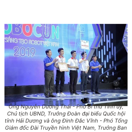
Ông Nguyễn Dương Thái - Phó Bí thư Tỉnh ủy,
Chủ tịch UBND, Trưởng Đoàn đại biểu Quốc hội
tỉnh Hải Dương và ông Đinh Đắc Vĩnh - Phó Tổng
Giám đốc Đài Truyền hình Việt Nam, Trưởng Ban