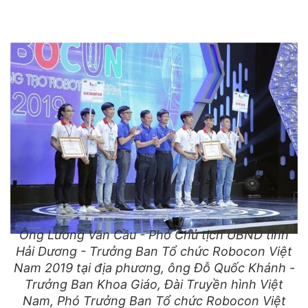
Ông Lương Văn Cầu - Phó Chủ tịch UBND tỉnh
Hải Dương - Trưởng Ban Tổ chức Robocon Việt
Nam 2019 tại địa phương, ông Đỗ Quốc Khánh -
Trưởng Ban Khoa Giáo, Đài Truyền hình Việt
Nam, Phó Trưởng Ban Tổ chức Robocon Việt