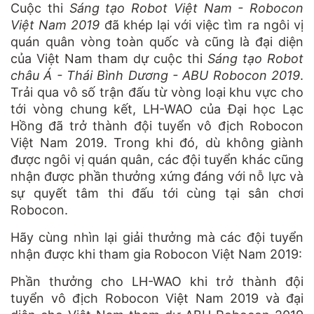
Cuộc thi
Sáng tạo Robot Việt Nam - Robocon
Việt Nam 2019
đã khép lại với việc tìm ra ngôi vị
quán quân vòng toàn quốc và cũng là đại diện
của Việt Nam tham dự cuộc thi
Sáng tạo Robot
châu Á - Thái Bình Dương - ABU Robocon 2019
.
Trải qua vô số trận đấu từ vòng loại khu vực cho
tới vòng chung kết, LH-WAO của Đại học Lạc
Hồng đã trở thành đội tuyển vô địch Robocon
Việt Nam 2019. Trong khi đó, dù không giành
được ngôi vị quán quân, các đội tuyển khác cũng
nhận được phần thưởng xứng đáng với nỗ lực và
sự quyết tâm thi đấu tới cùng tại sân chơi
Robocon.
Hãy cùng nhìn lại giải thưởng mà các đội tuyển
nhận được khi tham gia Robocon Việt Nam 2019:
Phần thưởng cho LH-WAO khi trở thành đội
tuyển vô địch Robocon Việt Nam 2019 và đại