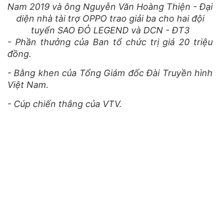
Nam 2019 và ông Nguyễn Văn Hoàng Thiện - Đại
diện nhà tài trợ OPPO trao giải ba cho hai đội
tuyển SAO ĐỎ LEGEND và DCN - ĐT3
- Phần thưởng của Ban tổ chức trị giá 20 triệu
đồng.
- Bằng khen của Tổng Giám đốc Đài Truyền hình
Việt Nam.
- Cúp chiến thắng của VTV.