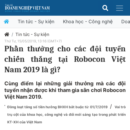
Tin tức - Sự kiện
Khoa học - Công nghệ
Doa
Tin tức - Sự kiện
Thứ Tư, 15/05/2019, 13:16 (GMT+7)
Phần thưởng cho các đội tuyển
chiến thắng tại Robocon Việt
Nam 2019 là gì?
Cùng điểm lại những giải thưởng mà các đội
tuyển nhận được khi tham gia sân chơi Robocon
Việt Nam 2019.
/
Đồng loạt tăng số tiền hưởng BHXH bắt buộc từ 01/7/2019
Vai trò
trụ cột của khoa học, công nghệ và đổi mới sáng tạo trong phát triển
KT-XH của Việt Nam