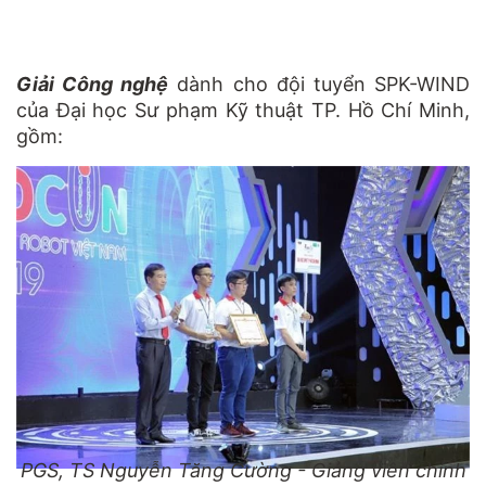
Giải Công nghệ
dành cho đội tuyển SPK-WIND
của Đại học Sư phạm Kỹ thuật TP. Hồ Chí Minh,
gồm:
PGS, TS Nguyễn Tăng Cường - Giảng viên chính