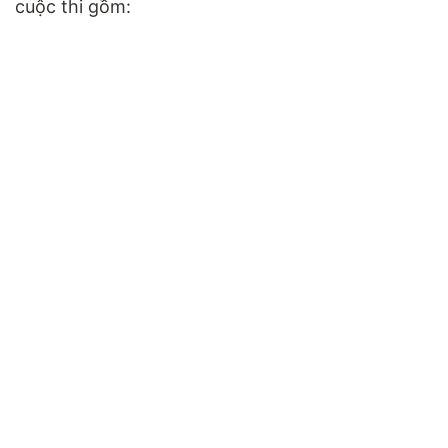
cuộc thi gồm: