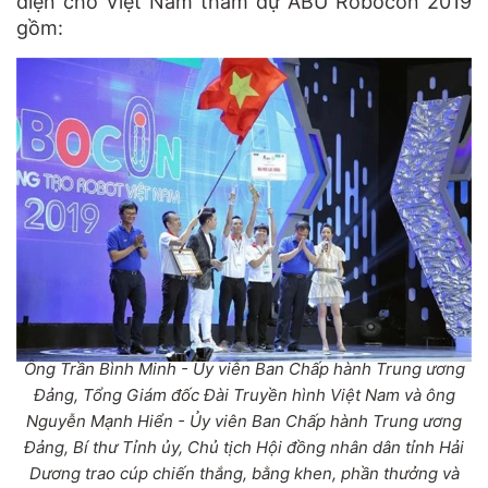
diện cho Việt Nam tham dự ABU Robocon 2019
gồm:
Ông Trần Bình Minh - Ủy viên Ban Chấp hành Trung ương
Đảng, Tổng Giám đốc Đài Truyền hình Việt Nam và ông
Nguyễn Mạnh Hiển - Ủy viên Ban Chấp hành Trung ương
Đảng, Bí thư Tỉnh ủy, Chủ tịch Hội đồng nhân dân tỉnh Hải
Dương trao cúp chiến thắng, bằng khen, phần thưởng và