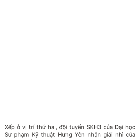
Xếp ở vị trí thứ hai, đội tuyển SKH3 của Đại học
Sư phạm Kỹ thuật Hưng Yên nhận giải nhì của