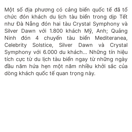
Một số địa phương có cảng biển quốc tế đã tổ
chức đón khách du lịch tàu biển trong dịp Tết
như Đà Nẵng đón hai tàu Crystal Symphony và
Silver Dawn với 1.800 khách Mỹ, Anh; Quảng
Ninh đón 4 chuyến tàu biển Mediteranea,
Celebrity Solstice, Silver Dawn và Crystal
Symphony với 6.000 du khách… Những tín hiệu
tích cực từ du lịch tàu biển ngay từ những ngày
đầu năm hứa hẹn một năm nhiều khởi sắc của
dòng khách quốc tế quan trọng này.