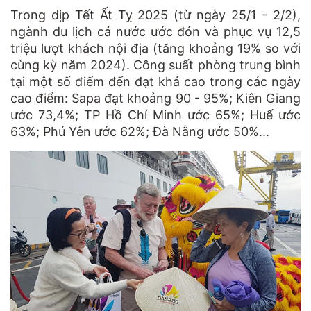
Trong dịp Tết Ất Tỵ 2025 (từ ngày 25/1 - 2/2),
ngành du lịch cả nước ước đón và phục vụ 12,5
triệu lượt khách nội địa (tăng khoảng 19% so với
cùng kỳ năm 2024). Công suất phòng trung bình
tại một số điểm đến đạt khá cao trong các ngày
cao điểm: Sapa đạt khoảng 90 - 95%; Kiên Giang
ước 73,4%; TP Hồ Chí Minh ước 65%; Huế ước
63%; Phú Yên ước 62%; Đà Nẵng ước 50%...