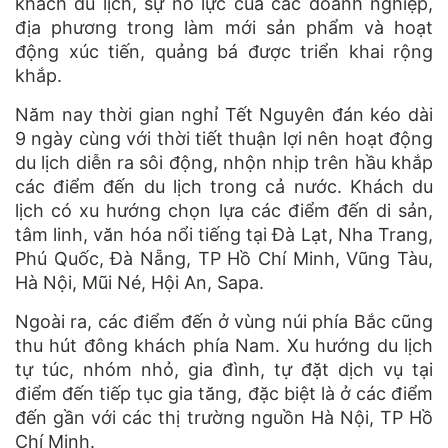
khách du lịch, sự nỗ lực của các doanh nghiệp,
địa phương trong làm mới sản phẩm và hoạt
động xúc tiến, quảng bá được triển khai rộng
khắp.
Năm nay thời gian nghỉ Tết Nguyên đán kéo dài
9 ngày cùng với thời tiết thuận lợi nên hoạt động
du lịch diễn ra sôi động, nhộn nhịp trên hầu khắp
các điểm đến du lịch trong cả nước. Khách du
lịch có xu hướng chọn lựa các điểm đến di sản,
tâm linh, văn hóa nổi tiếng tại Đà Lạt, Nha Trang,
Phú Quốc, Đà Nẵng, TP Hồ Chí Minh, Vũng Tàu,
Hà Nội, Mũi Né, Hội An, Sapa.
Ngoài ra, các điểm đến ở vùng núi phía Bắc cũng
thu hút đông khách phía Nam. Xu hướng du lịch
tự túc, nhóm nhỏ, gia đình, tự đặt dịch vụ tại
điểm đến tiếp tục gia tăng, đặc biệt là ở các điểm
đến gần với các thị trường nguồn Hà Nội, TP Hồ
Chí Minh.