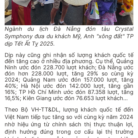
Ngành du lịch Đà Nẵng đón tàu Crystal
Symphony đưa du khách Mỹ, Anh "xông đất" TP
dịp Tết Ất Tỵ 2025.
Dịp này cũng ghi nhận số lượng khách quốc tế
đến tăng cao ở nhiều địa phương. Cụ thể, Quảng
Ninh ước đón 228.700 lượt khách; Đà Nẵng ước
đón hơn 228.000 lượt, tăng 29% so cùng kỳ
2024; Quảng Nam ước đón 157.000 lượt, tăng
40%; Hà Nội ước đón 142.000 lượt, tăng gần
16%; TP Hồ Chí Minh ước đón 87.358 lượt, tăng
16,5%; Kiên Giang ước đón 76.653 lượt khách…
Theo Bộ VH-TT&DL, lượng khách quốc tế đến
Việt Nam tiếp tục tăng so với cùng kỳ năm 2024
nhờ hiệu ứng từ chính sách thị thực thuận lợi,
định hướng đúng trong cơ cấu lại thị trường