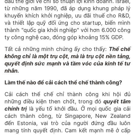
đầu thế giới về chỉ số thuận lợi kinh doanh. Israel,
từ những năm 1990, đã áp dụng khung pháp lý
khuyến khích khởi nghiệp, ưu đãi thuế cho R&D,
và thiết lập quỹ đối ứng cho startup, biến mình
thành "quốc gia khởi nghiệp" với hơn 6.000 công
ty công nghệ cao, đóng góp khoảng 15% GDP.
Tất cả những minh chứng ấy cho thấy:
Thể chế
không chỉ là một trụ cột, mà là trụ cột nền tảng,
quyết định sức mạnh và tầm vóc của kinh tế tư
nhân.
Làm thế nào để cải cách thể chế thành công?
Cải cách thể chế chỉ thành công khi hội đủ
những điều kiện then chốt, trong đó
quyết tâm
chính trị
là yếu tố khởi đầu. Ở mọi quốc gia cải
cách thành công, từ Singapore, New Zealand
đến Estonia, vai trò của người đứng đầu luôn
mang tính quyết định. Cam kết mạnh mẽ ở cấp