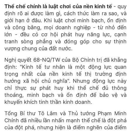
Thể chế chính là luật chơi của nền kinh tế
- quy
định rõ ai được làm gì, cách thức làm ra sao, và
giới hạn ở đâu. Khi luật chơi minh bạch, ổn định
và công bằng, mọi doanh nghiệp - từ nhỏ đến
lớn - đều có cơ hội phát huy năng lực, cạnh
tranh sòng phẳng và đóng góp cho sự thịnh
vượng chung của đất nước.
Nghị quyết 68-NQ/TW của Bộ Chính trị đã khẳng
định: "Kinh tế tư nhân là một động lực quan
trọng nhất của nền kinh tế thị trường định
hướng xã hội chủ nghĩa". Nhưng động lực này
chỉ thực sự phát huy khi thể chế đủ thông
thoáng, minh bạch và ổn định để bảo vệ và
khuyến khích tinh thần kinh doanh.
Tổng Bí thư Tô Lâm và Thủ tướng Phạm Minh
Chính đã nhiều lần nhấn mạnh thể chế là đột phá
của đột phá, nhưng hiện là điểm nghẽn của điểm