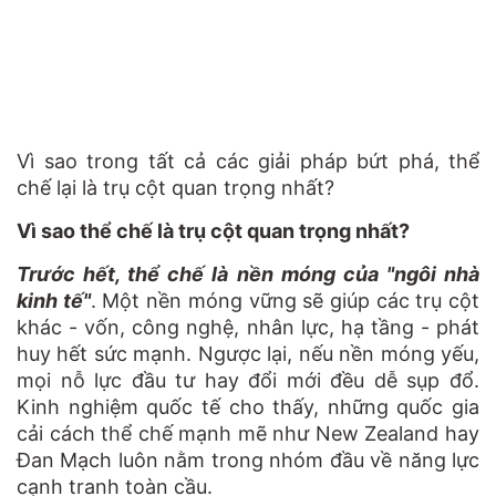
Vì sao trong tất cả các giải pháp bứt phá, thể
chế lại là trụ cột quan trọng nhất?
Vì sao thể chế là trụ cột quan trọng nhất?
Trước hết, thể chế là nền móng của "ngôi nhà
kinh tế"
. Một nền móng vững sẽ giúp các trụ cột
khác - vốn, công nghệ, nhân lực, hạ tầng - phát
huy hết sức mạnh. Ngược lại, nếu nền móng yếu,
mọi nỗ lực đầu tư hay đổi mới đều dễ sụp đổ.
Kinh nghiệm quốc tế cho thấy, những quốc gia
cải cách thể chế mạnh mẽ như New Zealand hay
Đan Mạch luôn nằm trong nhóm đầu về năng lực
cạnh tranh toàn cầu.