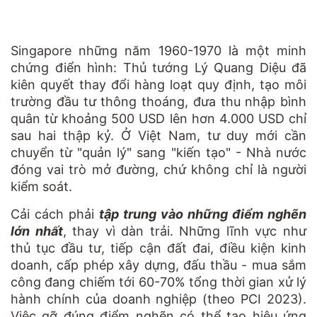
Singapore những năm 1960-1970 là một minh
chứng điển hình: Thủ tướng Lý Quang Diệu đã
kiên quyết thay đổi hàng loạt quy định, tạo môi
trường đầu tư thông thoáng, đưa thu nhập bình
quân từ khoảng 500 USD lên hơn 4.000 USD chỉ
sau hai thập kỷ. Ở Việt Nam, tư duy mới cần
chuyển từ "quản lý" sang "kiến tạo" - Nhà nước
đóng vai trò mở đường, chứ không chỉ là người
kiểm soát.
Cải cách phải
tập trung vào những điểm nghẽn
lớn nhất
, thay vì dàn trải. Những lĩnh vực như
thủ tục đầu tư, tiếp cận đất đai, điều kiện kinh
doanh, cấp phép xây dựng, đấu thầu - mua sắm
công đang chiếm tới 60-70% tổng thời gian xử lý
hành chính của doanh nghiệp (theo PCI 2023).
Việc gỡ đúng điểm nghẽn có thể tạo hiệu ứng