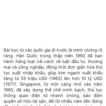
Bài học từ các quốc gia đi trước là minh chứng rõ
ràng. Hàn Quốc trong thập niên 1960 đã ban
hành hàng loạt cải cách về luật đầu tư, thương
mại và công nghiệp, đồng thời đơn giản hóa thủ
tục xuất nhập khẩu, giúp kim ngạch xuất khẩu
tăng từ 55 triệu USD (1962) lên hơn 10 tỷ USD
(1977). Singapore, từ một cảng nhỏ vào năm
1965, đã xây dựng thể chế minh bạch, thủ tục
thông quan điện tử nhanh chóng, bảo đảm
quyền sở hữu tài sản, để rồi nhiều năm liền đứng