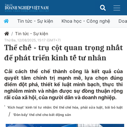
Tin tức - Sự kiện
Khoa học - Công nghệ
Doa
Tin tức - Sự kiện
Thứ Ba, 12/08/2025, 15:17 (GMT+7)
Thể chế - trụ cột quan trọng nhất
để phát triển kinh tế tư nhân
Cải cách thể chế thành công là kết quả của
quyết tâm chính trị mạnh mẽ, lựa chọn đúng
điểm đột phá, thiết kế luật minh bạch, thực thi
nghiêm minh và nhận được sự đồng thuận rộng
rãi của xã hội, của người dân và doanh nghiệp.
‘Kích hoạt’ kinh tế tư nhân: Để thể chế hóa, phải sửa luật, bãi bỏ luật
/
'Đòn bẩy' thể chế cho bất động sản