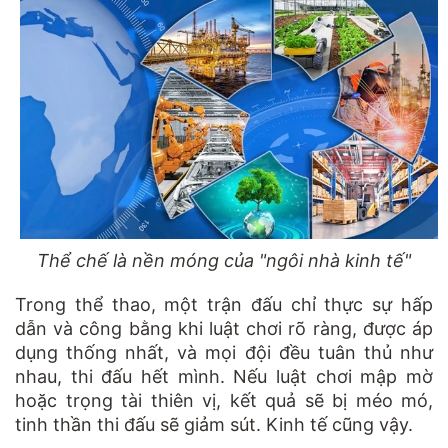
Thể chế là nền móng của "ngôi nhà kinh tế"
Trong thể thao, một trận đấu chỉ thực sự hấp
dẫn và công bằng khi luật chơi rõ ràng, được áp
dụng thống nhất, và mọi đội đều tuân thủ như
nhau, thi đấu hết mình. Nếu luật chơi mập mờ
hoặc trọng tài thiên vị, kết quả sẽ bị méo mó,
tinh thần thi đấu sẽ giảm sút. Kinh tế cũng vậy.