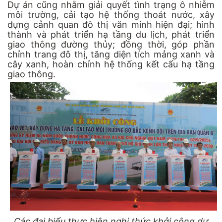
Dự án cũng nhằm giải quyết tình trạng ô nhiễm
môi trường, cải tạo hệ thống thoát nước, xây
dựng cảnh quan đô thị văn minh hiện đại; hình
thành và phát triển hạ tầng du lịch, phát triển
giao thông đường thủy; đồng thời, góp phần
chỉnh trang đô thị, tăng diện tích mảng xanh và
cây xanh, hoàn chỉnh hệ thống kết cấu hạ tầng
giao thông.
Các đại biểu thực hiện nghi thức khởi công dự