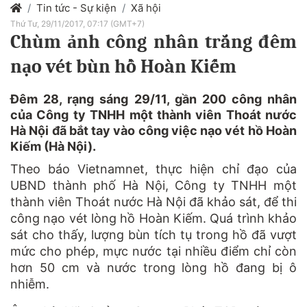
Tin tức - Sự kiện
Xã hội
Thứ Tư, 29/11/2017, 07:17 (GMT+7)
Chùm ảnh công nhân trắng đêm
nạo vét bùn hồ Hoàn Kiếm
Đêm 28, rạng sáng 29/11, gần 200 công nhân
của Công ty TNHH một thành viên Thoát nước
Hà Nội đã bắt tay vào công việc nạo vét hồ Hoàn
Kiếm (Hà Nội).
Theo báo Vietnamnet, thực hiện chỉ đạo của
UBND thành phố Hà Nội, Công ty TNHH một
thành viên Thoát nước
Hà Nội
đã khảo sát, để thi
công nạo vét lòng hồ Hoàn Kiếm. Quá trình khảo
sát cho thấy, lượng bùn tích tụ trong hồ đã vượt
mức cho phép, mực nước tại nhiều điểm chỉ còn
hơn 50 cm và nước trong lòng hồ đang bị ô
nhiễm.