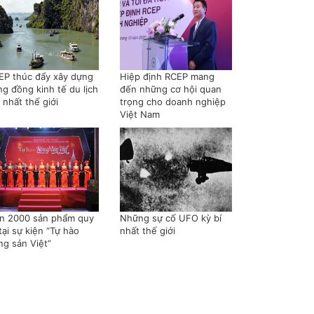
EP thúc đẩy xây dựng
Hiệp định RCEP mang
ng đồng kinh tế du lịch
đến những cơ hội quan
 nhất thế giới
trọng cho doanh nghiệp
Việt Nam
n 2000 sản phẩm quy
Những sự cố UFO kỳ bí
tại sự kiện “Tự hào
nhất thế giới
ng sản Việt”