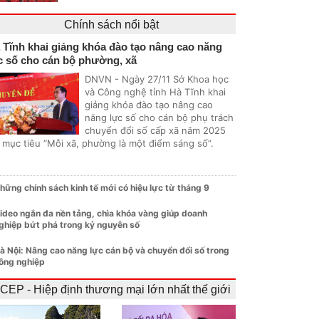
Chính sách nổi bật
 Tĩnh khai giảng khóa đào tạo nâng cao năng
c số cho cán bộ phường, xã
DNVN - Ngày 27/11 Sở Khoa học
và Công nghệ tỉnh Hà Tĩnh khai
giảng khóa đào tạo nâng cao
năng lực số cho cán bộ phụ trách
chuyển đổi số cấp xã năm 2025
i mục tiêu “Mỗi xã, phường là một điểm sáng số”.
hững chính sách kinh tế mới có hiệu lực từ tháng 9
ideo ngắn đa nền tảng, chìa khóa vàng giúp doanh
ghiệp bứt phá trong kỷ nguyên số
à Nội: Nâng cao năng lực cán bộ và chuyển đổi số trong
ông nghiệp
CEP - Hiệp định thương mại lớn nhất thế giới