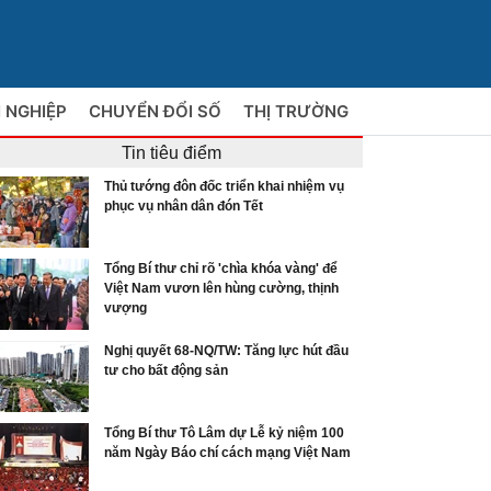
 NGHIỆP
CHUYỂN ĐỔI SỐ
THỊ TRƯỜNG
Tin tiêu điểm
Thủ tướng đôn đốc triển khai nhiệm vụ
phục vụ nhân dân đón Tết
Tổng Bí thư chỉ rõ 'chìa khóa vàng' để
Việt Nam vươn lên hùng cường, thịnh
vượng
Nghị quyết 68-NQ/TW: Tăng lực hút đầu
tư cho bất động sản
Tổng Bí thư Tô Lâm dự Lễ kỷ niệm 100
năm Ngày Báo chí cách mạng Việt Nam