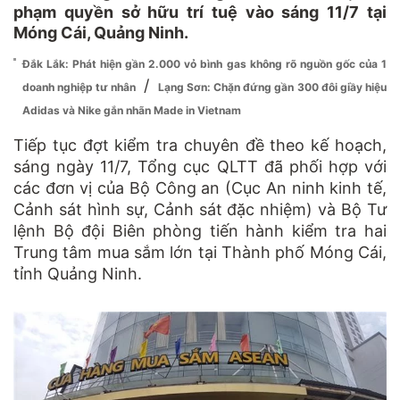
phạm quyền sở hữu trí tuệ vào sáng 11/7 tại
Móng Cái, Quảng Ninh.
Đắk Lắk: Phát hiện gần 2.000 vỏ bình gas không rõ nguồn gốc của 1
/
doanh nghiệp tư nhân
Lạng Sơn: Chặn đứng gần 300 đôi giầy hiệu
Adidas và Nike gắn nhãn Made in Vietnam
Tiếp tục đợt kiểm tra chuyên đề theo kế hoạch,
sáng ngày 11/7, Tổng cục QLTT đã phối hợp với
các đơn vị của Bộ Công an (Cục An ninh kinh tế,
Cảnh sát hình sự, Cảnh sát đặc nhiệm) và Bộ Tư
lệnh Bộ đội Biên phòng tiến hành kiểm tra hai
Trung tâm mua sắm lớn tại Thành phố Móng Cái,
tỉnh Quảng Ninh.