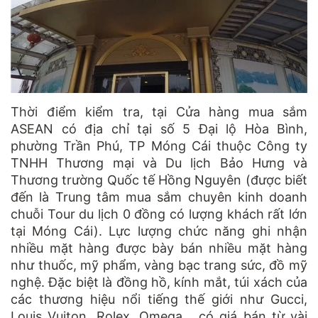
Thời điểm kiểm tra, tại Cửa hàng mua sắm
ASEAN có địa chỉ tại số 5 Đại lộ Hòa Bình,
phường Trần Phú, TP Móng Cái thuộc Công ty
TNHH Thương mại và Du lịch Bảo Hưng và
Thương trường Quốc tế Hồng Nguyên (được biết
đến là Trung tâm mua sắm chuyên kinh doanh
chuỗi Tour du lịch 0 đồng có lượng khách rất lớn
tại Móng Cái). Lực lượng chức năng ghi nhận
nhiều mặt hàng được bày bán nhiều mặt hàng
như thuốc, mỹ phẩm, vàng bạc trang sức, đồ mỹ
nghệ. Đặc biệt là đồng hồ, kính mắt, túi xách của
các thương hiệu nổi tiếng thế giới như Gucci,
Louis Vuiton, Rolex, Omega… có giá bán từ vài