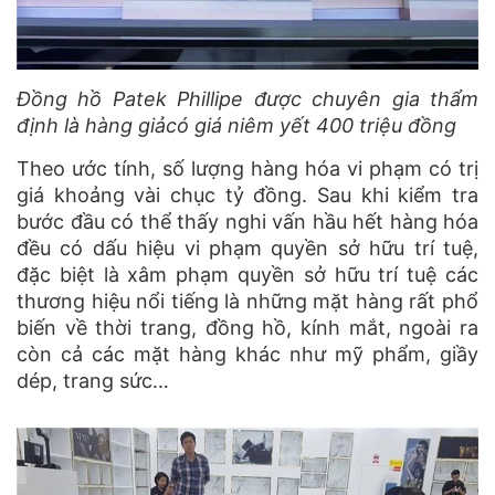
Đồng hồ Patek Phillipe được chuyên gia thẩm
định là hàng giảcó giá niêm yết 400 triệu đồng
Theo ước tính, số lượng hàng hóa vi phạm có trị
giá khoảng vài chục tỷ đồng. Sau khi kiểm tra
bước đầu có thể thấy nghi vấn hầu hết hàng hóa
đều có dấu hiệu vi phạm quyền sở hữu trí tuệ,
đặc biệt là xâm phạm quyền sở hữu trí tuệ các
thương hiệu nổi tiếng là những mặt hàng rất phổ
biến về thời trang, đồng hồ, kính mắt, ngoài ra
còn cả các mặt hàng khác như mỹ phẩm, giầy
dép, trang sức…