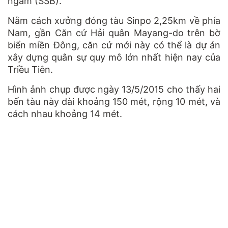
ngầm (SSB).
Nằm cách xưởng đóng tàu Sinpo 2,25km về phía
Nam, gần Căn cứ Hải quân Mayang-do trên bờ
biển miền Đông, căn cứ mới này có thể là dự án
xây dựng quân sự quy mô lớn nhất hiện nay của
Triều Tiên.
Hình ảnh chụp được ngày 13/5/2015 cho thấy hai
bến tàu này dài khoảng 150 mét, rộng 10 mét, và
cách nhau khoảng 14 mét.