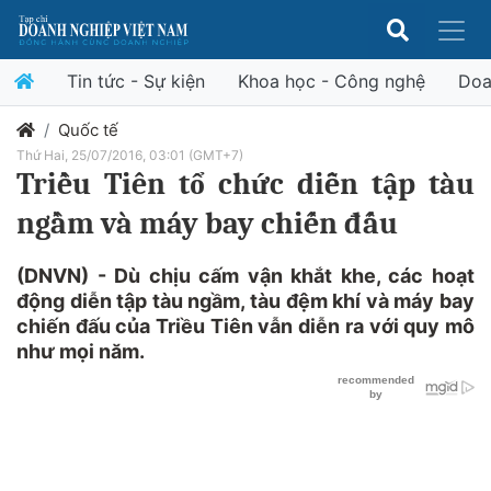
Tin tức - Sự kiện
Khoa học - Công nghệ
Doa
Quốc tế
Thứ Hai, 25/07/2016, 03:01 (GMT+7)
Triều Tiên tổ chức diễn tập tàu
ngầm và máy bay chiến đấu
(DNVN) - Dù chịu cấm vận khắt khe, các hoạt
động diễn tập tàu ngầm, tàu đệm khí và máy bay
chiến đấu của Triều Tiên vẫn diễn ra với quy mô
như mọi năm.