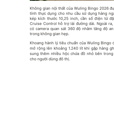
Không gian nội thất của Wuling Bingo 2026 đư
tính thực dụng cho nhu cầu sử dụng hàng ng
kép kích thước 10,25 inch, cần số điện tử đ
Cruise Control hỗ trợ lái đường dài. Ngoài r
có camera quan sát 360 độ nhằm tăng độ an 
trong không gian hẹp.
Khoang hành lý tiêu chuẩn của Wuling Bingo đạ
mở rộng lên khoảng 1.240 lít khi gập hàng g
sung thêm nhiều hộc chứa đồ nhỏ bên trong 
cho người dùng đô thị.