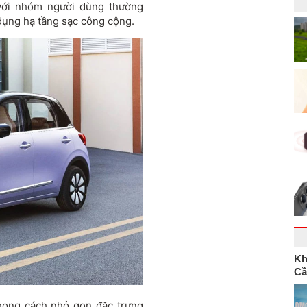
 với nhóm người dùng thường
dụng hạ tầng sạc công cộng.
Kh
Cầ
phong cách nhỏ gọn đặc trưng