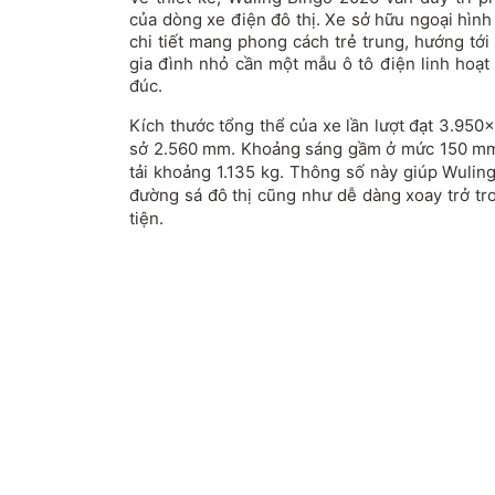
của dòng xe điện đô thị. Xe sở hữu ngoại hìn
chi tiết mang phong cách trẻ trung, hướng tớ
gia đình nhỏ cần một mẫu ô tô điện linh hoạt
đúc.
Kích thước tổng thể của xe lần lượt đạt 3.950
sở 2.560 mm. Khoảng sáng gầm ở mức 150 mm 
tải khoảng 1.135 kg. Thông số này giúp Wulin
đường sá đô thị cũng như dễ dàng xoay trở t
tiện.