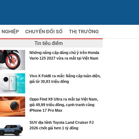
 NGHIỆP
CHUYỂN ĐỔI SỐ
THỊ TRƯỜNG
Tin tiêu điểm
Những nâng cấp đáng chú ý trên Honda
Vario 125 2027 vừa ra mắt tại Việt Nam
Vivo X Fold6 ra mắt: Nâng cấp toàn diện,
giá từ 30,93 triệu đồng
Oppo Find X9 Ultra ra mắt tại Việt Nam,
giá 49,99 triệu đồng, cạnh tranh cùng
iPhone 17 Pro Max
SUV địa hình Toyota Land Cruiser FJ
2026 chốt giá hơn 1 tỷ đồng