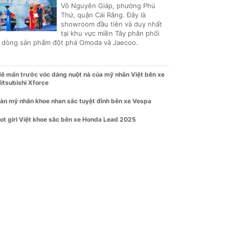
Võ Nguyên Giáp, phường Phú
Thứ, quận Cái Răng. Đây là
showroom đầu tiên và duy nhất
tại khu vực miền Tây phân phối
i dòng sản phẩm đột phá Omoda và Jaecoo.
ê mẩn trước vóc dáng nuột nà của mỹ nhân Việt bên xe
itsubishi Xforce
àn mỹ nhân khoe nhan sắc tuyệt đỉnh bên xe Vespa
ot girl Việt khoe sắc bên xe Honda Lead 2025