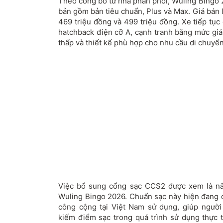
Theo công bố từ nhà phân phối, Wuling Bingo 
bản gồm bản tiêu chuẩn, Plus và Max. Giá bán 
469 triệu đồng và 499 triệu đồng. Xe tiếp tục
hatchback điện cỡ A, cạnh tranh bằng mức giá 
thấp và thiết kế phù hợp cho nhu cầu di chuyển
Việc bổ sung cổng sạc CCS2 được xem là nâ
Wuling Bingo 2026. Chuẩn sạc này hiện đang 
công cộng tại Việt Nam sử dụng, giúp người
kiếm điểm sạc trong quá trình sử dụng thực 