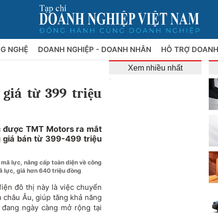
NG NGHỆ
DOANH NGHIỆP - DOANH NHÂN
HỖ TRỢ DOANH
Xem nhiều nhất
giá từ 399 triệu
c được TMT Motors ra mắt
g giá bán từ 399-499 triệu
 mã lực, nâng cấp toàn diện về công
 lực, giá hơn 640 triệu đồng
ện đô thị này là việc chuyển
 châu Âu, giúp tăng khả năng
g đang ngày càng mở rộng tại