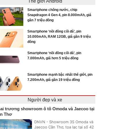
Thế giới Android
Smartphone chống nước, chip
Snapdragon 4 Gen 4, pin 8.000mAh, giá
gần 7 triệu đồng
Smartphone ‘nồi đồng cối đá’, pin
10.000mAh, RAM 12GB, giá gần 9 triệu
đồng
Smartphone ‘nồi đồng cối đá’, pin
7.000mAh, giá hơn 5 triệu đồng
Smartphone mạnh bậc nhất thế giới, pin
7.200mAh, giá gần 19 triệu đồng
Người đẹp và xe
ai trương showroom ô tô Omoda và Jaecoo tại
n Thơ
DNVN - Showroom 3S Omoda và
Jaecoo Cần Thơ, tọa lạc tại số 42