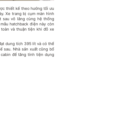
ợc thiết kế theo hướng tối ưu
ày. Xe trang bị cụm màn hình
ặt sau vô lăng cùng hệ thống
a, mẫu hatchback điện này còn
toàn và thuận tiện khi đỗ xe
t dung tích 395 lít và có thể
hế sau. Nhà sản xuất cũng bổ
cabin để tăng tính tiện dụng