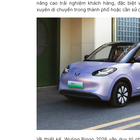
nâng cao trải nghiệm khách hàng, đặc biệt
xuyên di chuyển trong thành phố hoặc cần sử 
Về thiết kế, Wuling Bingo 2026 vẫn duy trì 