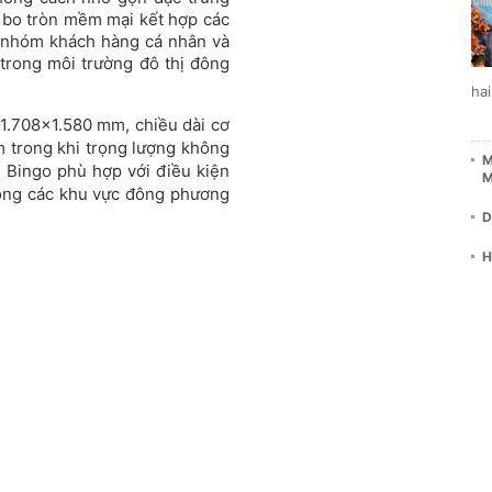
h bo tròn mềm mại kết hợp các
i nhóm khách hàng cá nhân và
 trong môi trường đô thị đông
ha
x1.708x1.580 mm, chiều dài cơ
trong khi trọng lượng không
M
g Bingo phù hợp với điều kiện
M
rong các khu vực đông phương
D
H