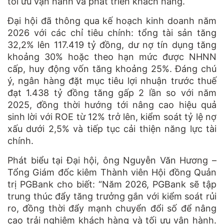
tối ưu vận hành và phát triển khách hàng.
Đại hội đã thông qua kế hoạch kinh doanh năm
2026 với các chỉ tiêu chính: tổng tài sản tăng
32,2% lên 117.419 tỷ đồng, dư nợ tín dụng tăng
khoảng 30% hoặc theo hạn mức được NHNN
cấp, huy động vốn tăng khoảng 25%. Đáng chú
ý, ngân hàng đặt mục tiêu lợi nhuận trước thuế
đạt 1.438 tỷ đồng tăng gấp 2 lần so với năm
2025, đồng thời hướng tới nâng cao hiệu quả
sinh lời với ROE từ 12% trở lên, kiểm soát tỷ lệ nợ
xấu dưới 2,5% và tiếp tục cải thiện năng lực tài
chính.
Phát biểu tại Đại hội, ông Nguyễn Văn Hương –
Tổng Giám đốc kiêm Thành viên Hội đồng Quản
trị PGBank cho biết: “Năm 2026, PGBank sẽ tập
trung thúc đẩy tăng trưởng gắn với kiểm soát rủi
ro, đồng thời đẩy mạnh chuyển đổi số để nâng
cao trải nghiệm khách hàng và tối ưu vận hành.