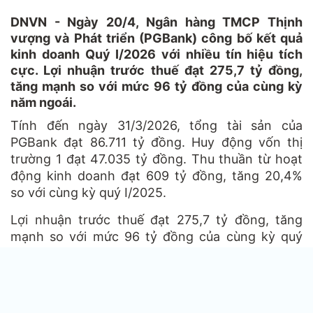
DNVN - Ngày 20/4, Ngân hàng TMCP Thịnh
vượng và Phát triển (PGBank) công bố kết quả
kinh doanh Quý I/2026 với nhiều tín hiệu tích
cực. Lợi nhuận trước thuế đạt 275,7 tỷ đồng,
tăng mạnh so với mức 96 tỷ đồng của cùng kỳ
năm ngoái.
Tính đến ngày 31/3/2026, tổng tài sản của
PGBank đạt 86.711 tỷ đồng. Huy động vốn thị
trường 1 đạt 47.035 tỷ đồng. Thu thuần từ hoạt
động kinh doanh đạt 609 tỷ đồng, tăng 20,4%
so với cùng kỳ quý I/2025.
Lợi nhuận trước thuế đạt 275,7 tỷ đồng, tăng
mạnh so với mức 96 tỷ đồng của cùng kỳ quý
I/2025 (tương đương tăng gần 3 lần), hoàn
thành gần 20% kế hoạch năm 2026, tạo nền
tảng thuận lợi cho việc thực hiện các mục tiêu
kinh doanh trong các quý tiếp theo.