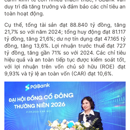
duy trì đà tăng trưởng và đảm bảo các chỉ tiêu an
toàn hoạt động.
Cụ thể, tổng tài sản đạt 88.840 tỷ đồng, tăng
21,7% so với năm 2024; tổng huy động đạt 81.117
tỷ đồng, tăng 21,6%; dư nợ tín dụng đạt 47.165 tỷ
đồng, tăng 13,6%. Lợi nhuận trước thuế đạt 727
tỷ đồng, tăng gần 71% so với 2024. Các chỉ tiêu
hiệu quả và an toàn tiếp tục được kiểm soát tốt,
với lợi nhuận trên vốn chủ sở hữu (ROE) đạt
9,93% và tỷ lệ an toàn vốn (CAR) đạt 10,6%.