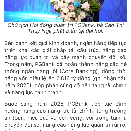
Chủ tịch Hội đồng quản trị PGBank, bà Cao Thị
Thuý Nga phát biểu tại đại hội.
Bên cạnh kết quả kinh doanh, ngân hàng tiếp tục
triển khai các giải pháp tái cấu trúc, nâng cao
năng lực quản trị và đẩy mạnh chuyển đổi số.
Trong năm, PGBank đã hoàn thành nâng cấp hệ
thống ngân hàng lõi (Core Banking), đồng thời
nâng vốn điều lệ lên 6.816 tỷ đồng (ghi nhận đầu
năm 2026), góp phần củng cố nền tảng tài chính
và năng lực cạnh tranh.
Bước sang năm 2026, PGBank tiếp tục định
hướng nâng cao năng lực tài chính, tăng trưởng
an toàn, hiệu quả và bền vững, với trọng tâm là
chuyển đổi số, nâng cao năng lực quản trị rủi ro,