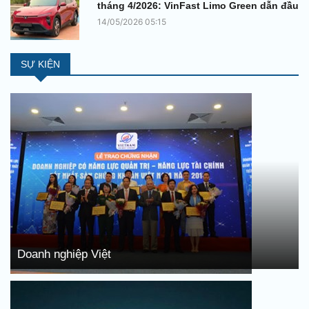
tháng 4/2026: VinFast Limo Green dẫn đầu
14/05/2026 05:15
SỰ KIỆN
Doanh nghiệp Việt