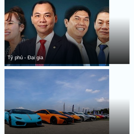
Tỷ phú - Đại gia