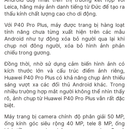
Leica, hãng máy ảnh danh tiếng từ Đức để tạo ra
thấu kính chất lượng cao cho di động.
Với P40 Pro Plus, máy được trang bị hàng loạt
tính năng chưa từng xuất hiện trên các mẫu
Android như tự động xóa bỏ người qua lại khi
chụp nơi đông người, xóa bỏ hình ảnh phản
chiếu trong gương.
Đồng thời, nhờ sử dụng cảm biến hình ảnh có
kích thước lớn và cấu trúc điểm ảnh riêng,
Huawei P40 Pro Plus có khả năng chụp ảnh thiếu
sáng vượt xa các đối thủ Android khác. Trong
nhiều trường hợp mắt người không thể nhìn thấy
rõ, ảnh chụp từ Huawei P40 Pro Plus vẫn rất đặc
biệt.
Máy trang bị camera chính độ phân giải 50 MP,
ống kính góc siêu rộng 40 MP, tele 8 MP, ống