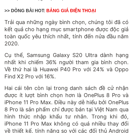
>> DÒNG BÀI HOT:
BẢNG GIÁ ĐIỆN THOẠI
Trải qua những ngày bình chọn, chúng tôi đã có
kết quả cho hạng mục smartphone được độc giả
toàn quốc yêu thích nhất, tính đến nửa đầu năm
2020.
Cụ thể,
Samsung Galaxy S20 Ultra
dành hạng
nhất khi chiếm 36% người tham gia bình chọn.
Về thứ hai là Huawei P40 Pro với 24% và
Oppo
Find X2 Pro
với 16%.
Hai cái tên còn lại trong danh sách đề cử nhận
được ít lượt bình chọn hơn là OnePlus 8 Pro và
iPhone 11 Pro Max
. Điều này dễ hiểu bởi OnePlus
8 Pro là sản phẩm chỉ được bán tại Việt Nam qua
hình thức nhập khẩu tư nhân. Trong khi đó,
iPhone 11 Pro Max không có quá nhiều thay đổi
về thiết kế, tính năng so với các đối thủ Android