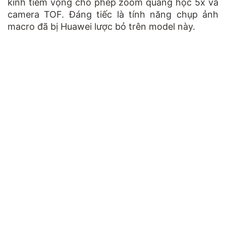
kính tiềm vọng cho phép zoom quang học 5x và
camera TOF. Đáng tiếc là tính năng chụp ảnh
macro đã bị Huawei lược bỏ trên model này.