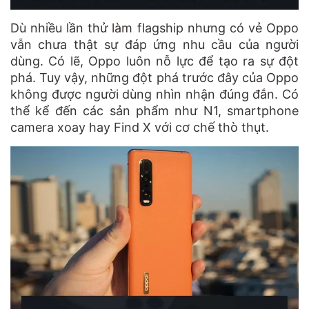
Dù nhiều lần thử làm flagship nhưng có vẻ Oppo
vẫn chưa thật sự đáp ứng nhu cầu của người
dùng. Có lẽ, Oppo luôn nỗ lực để tạo ra sự đột
phá. Tuy vậy, những đột phá trước đây của Oppo
không được người dùng nhìn nhận đúng đắn. Có
thể kể đến các sản phẩm như N1, smartphone
camera xoay hay Find X với cơ chế thò thụt.