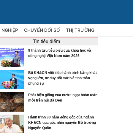
 NGHIỆP
CHUYỂN ĐỔI SỐ
THỊ TRƯỜNG
Tin tiêu điểm
9 thành tựu tiêu biểu của khoa học và
công nghệ Việt Nam năm 2025
Bộ KH&CN viết tiếp hành trình bằng khát
vọng lớn, tư duy đổi mới và tinh thần
phụng sự
Phát hiện giống cua nước ngọt hoàn toàn
mới trên núi Bà Đen
Hành trình 80 năm đóng góp của ngành
KH&CN qua góc nhìn nguyên Bộ trưởng
Nguyễn Quân