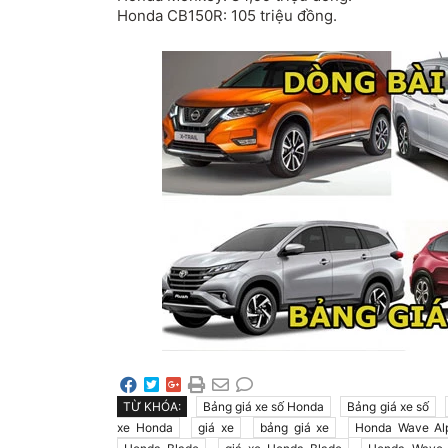
Honda CB150R: 105 triệu đồng.
TỪ KHÓA:
Bảng giá xe số Honda
Bảng giá xe số
xe Honda
giá xe
bảng giá xe
Honda Wave Al