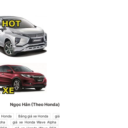
Ngọc Hân (Theo Honda)
Honda
Bảng giá xe Honda
giá
pha
giá xe Honda Wave Alpha