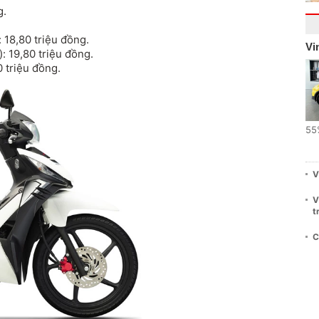
g.
 18,80 triệu đồng.
Vi
: 19,80 triệu đồng.
0 triệu đồng.
55
V
V
t
C