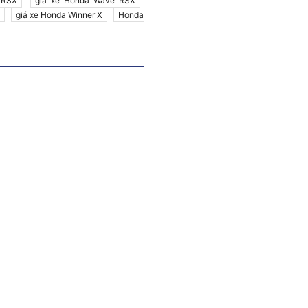
 RSX
giá xe Honda Wave RSX
giá xe Honda Winner X
Honda