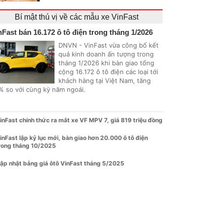
Bí mật thú vị về các mẫu xe VinFast
nFast bán 16.172 ô tô điện trong tháng 1/2026
DNVN - VinFast vừa công bố kết
quả kinh doanh ấn tượng trong
tháng 1/2026 khi bàn giao tổng
cộng 16.172 ô tô điện các loại tới
khách hàng tại Việt Nam, tăng
% so với cùng kỳ năm ngoái.
inFast chính thức ra mắt xe VF MPV 7, giá 819 triệu đồng
inFast lập kỷ lục mới, bàn giao hơn 20.000 ô tô điện
rong tháng 10/2025
ập nhật bảng giá ôtô VinFast tháng 5/2025