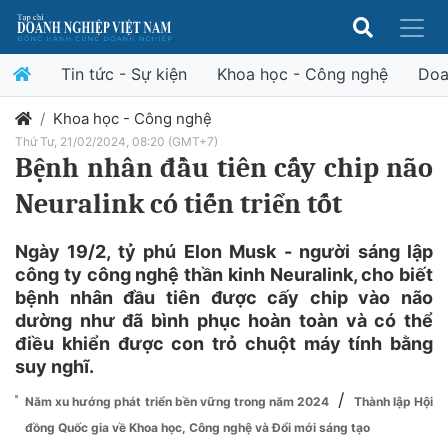
Tin tức - Sự kiện
Khoa học - Công nghệ
Doa
Khoa học - Công nghệ
Thứ Tư, 21/02/2024, 08:20 (GMT+7)
Bệnh nhân đầu tiên cấy chip não
Neuralink có tiến triển tốt
Ngày 19/2, tỷ phú Elon Musk - người sáng lập
công ty công nghệ thần kinh Neuralink, cho biết
bệnh nhân đầu tiên được cấy chip vào não
dường như đã bình phục hoàn toàn và có thể
điều khiển được con trỏ chuột máy tính bằng
suy nghĩ.
/
Năm xu hướng phát triển bền vững trong năm 2024
Thành lập Hội
đồng Quốc gia về Khoa học, Công nghệ và Đổi mới sáng tạo