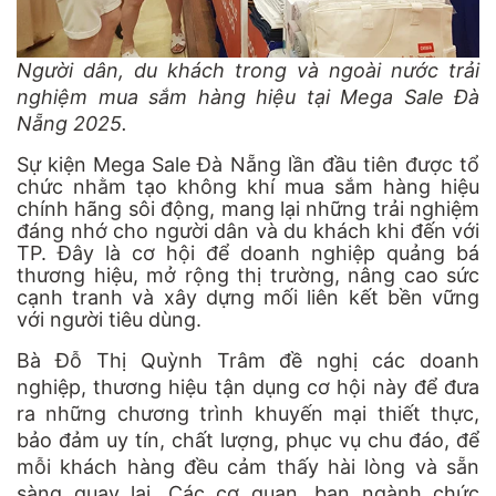
Người dân, du khách trong và ngoài nước trải
nghiệm mua sắm hàng hiệu tại Mega Sale Đà
Nẵng 2025.
Sự kiện Mega Sale Đà Nẵng lần đầu tiên được tổ
chức nhằm tạo không khí mua sắm hàng hiệu
chính hãng sôi động, mang lại những trải nghiệm
đáng nhớ cho người dân và du khách khi đến với
TP. Đây là cơ hội để doanh nghiệp quảng bá
thương hiệu, mở rộng thị trường, nâng cao sức
cạnh tranh và xây dựng mối liên kết bền vững
với người tiêu dùng.
Bà Đỗ Thị Quỳnh Trâm đề nghị các doanh
nghiệp, thương hiệu tận dụng cơ hội này để đưa
ra những chương trình khuyến mại thiết thực,
bảo đảm uy tín, chất lượng, phục vụ chu đáo, để
mỗi khách hàng đều cảm thấy hài lòng và sẵn
sàng quay lại. Các cơ quan, ban ngành chức