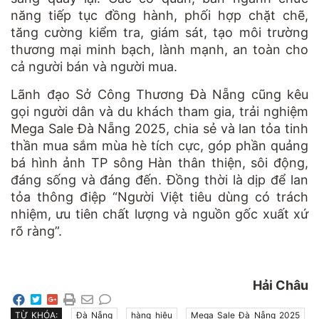
năng tiếp tục đồng hành, phối hợp chặt chẽ,
tăng cường kiểm tra, giám sát, tạo môi trường
thương mại minh bạch, lành mạnh, an toàn cho
cả người bán và người mua.
Lãnh đạo Sở Công Thương Đà Nẵng cũng kêu
gọi người dân và du khách tham gia, trải nghiệm
Mega Sale Đà Nẵng 2025, chia sẻ và lan tỏa tinh
thần mua sắm mùa hè tích cực, góp phần quảng
bá hình ảnh TP sông Hàn thân thiện, sôi động,
đáng sống và đáng đến. Đồng thời là dịp để lan
tỏa thông điệp “Người Việt tiêu dùng có trách
nhiệm, ưu tiên chất lượng và nguồn gốc xuất xứ
rõ ràng”.
Hải Châu
TỪ KHÓA:
Đà Nẵng
hàng hiệu
Mega Sale Đà Nẵng 2025