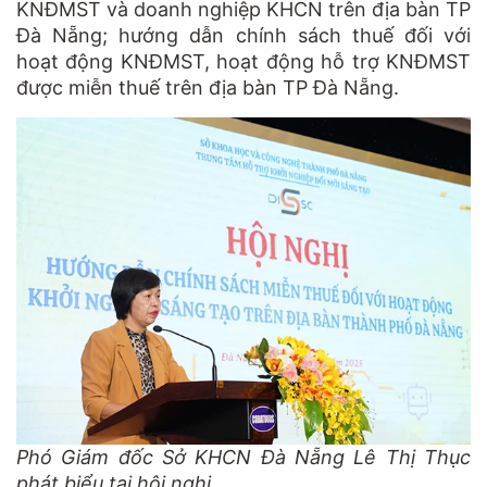
KNĐMST và doanh nghiệp KHCN trên địa bàn TP
Đà Nẵng; hướng dẫn chính sách thuế đối với
hoạt động KNĐMST, hoạt động hỗ trợ KNĐMST
được miễn thuế trên địa bàn TP Đà Nẵng.
Phó Giám đốc Sở KHCN Đà Nẵng Lê Thị Thục
phát biểu tại hội nghị.