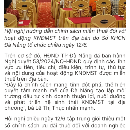
Hội nghị hướng dẫn chính sách miễn thuế đối với
hoạt động KNĐMST trên địa bàn do Sở KHCN
Đà Nẵng tổ chức chiều ngày 12/6.
Trên cơ sở đó, HĐND TP Đà Nẵng đã ban hành
Nghị quyết 53/2024/NQ-HĐND quy định các lĩnh
vực ưu tiên, tiêu chí, điều kiện, trình tự, thủ tục
và nội dung của hoạt động KNĐMST được miễn
thuế trên địa bàn.
“Đây là chính sách mang tính đột phá, thể hiện
quyết tâm mạnh mẽ của Đà Nẵng tạo lập môi
trường đầu tư kinh doanh thuận lợi, nuôi dưỡng
và phát triển hệ sinh thái KNĐMST tại địa
phương”, bà Lê Thị Thục nhấn mạnh.
Hội nghị chiều ngày 12/6 tập trung giới thiệu một
số chính sách ưu đãi thuế đối với doanh nghiệp