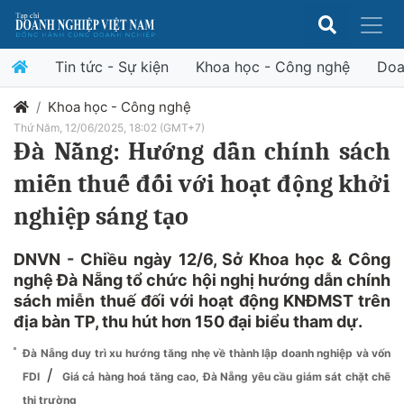
Tin tức - Sự kiện
Khoa học - Công nghệ
Doa
Khoa học - Công nghệ
Thứ Năm, 12/06/2025, 18:02 (GMT+7)
Đà Nẵng: Hướng dẫn chính sách
miễn thuế đối với hoạt động khởi
nghiệp sáng tạo
DNVN - Chiều ngày 12/6, Sở Khoa học & Công
nghệ Đà Nẵng tổ chức hội nghị hướng dẫn chính
sách miễn thuế đối với hoạt động KNĐMST trên
địa bàn TP, thu hút hơn 150 đại biểu tham dự.
Đà Nẵng duy trì xu hướng tăng nhẹ về thành lập doanh nghiệp và vốn
/
FDI
Giá cả hàng hoá tăng cao, Đà Nẵng yêu cầu giám sát chặt chẽ
thị trường