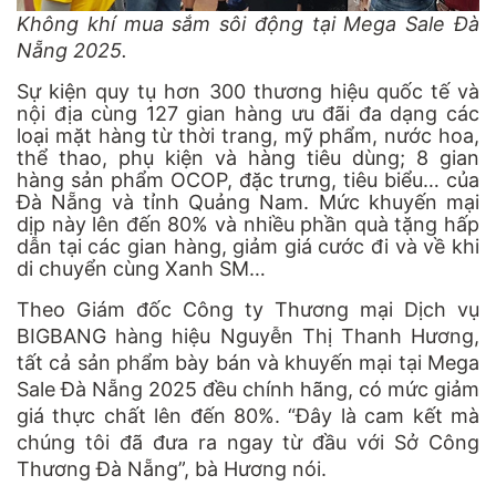
Không khí mua sắm sôi động tại Mega Sale Đà
Nẵng 2025.
Sự kiện quy tụ hơn 300 thương hiệu quốc tế và
nội địa cùng 127 gian hàng ưu đãi đa dạng các
loại mặt hàng từ thời trang, mỹ phẩm, nước hoa,
thể thao, phụ kiện và hàng tiêu dùng; 8 gian
hàng sản phẩm OCOP, đặc trưng, tiêu biểu… của
Đà Nẵng và tỉnh Quảng Nam. Mức khuyến mại
dịp này lên đến 80% và nhiều phần quà tặng hấp
dẫn tại các gian hàng, giảm giá cước đi và về khi
di chuyển cùng Xanh SM…
Theo Giám đốc Công ty Thương mại Dịch vụ
BIGBANG hàng hiệu Nguyễn Thị Thanh Hương,
tất cả sản phẩm bày bán và khuyến mại tại Mega
Sale Đà Nẵng 2025 đều chính hãng, có mức giảm
giá thực chất lên đến 80%. “Đây là cam kết mà
chúng tôi đã đưa ra ngay từ đầu với Sở Công
Thương Đà Nẵng”, bà Hương nói.