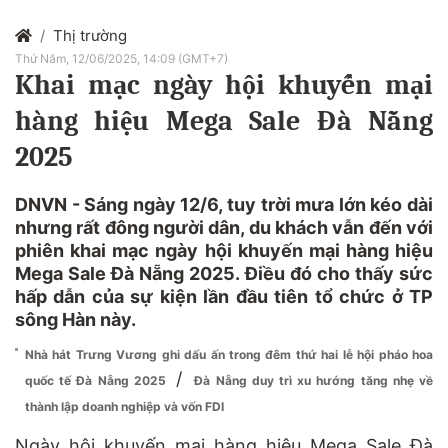
Thị trường
Thứ Năm, 12/06/2025, 14:09 (GMT+7)
Khai mạc ngày hội khuyến mại
hàng hiệu Mega Sale Đà Nẵng
2025
DNVN - Sáng ngày 12/6, tuy trời mưa lớn kéo dài
nhưng rất đông người dân, du khách vẫn đến với
phiên khai mạc ngày hội khuyến mại hàng hiệu
Mega Sale Đà Nẵng 2025. Điều đó cho thấy sức
hấp dẫn của sự kiện lần đầu tiên tổ chức ở TP
sông Hàn này.
Nhà hát Trưng Vương ghi dấu ấn trong đêm thứ hai lễ hội pháo hoa
/
quốc tế Đà Nẵng 2025
Đà Nẵng duy trì xu hướng tăng nhẹ về
thành lập doanh nghiệp và vốn FDI
Ngày hội khuyến mại hàng hiệu Mega Sale Đà