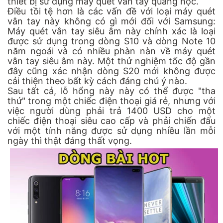
thiết bị sử dụng máy quét vân tay quang học.
Điều tồi tệ hơn là các vấn đề với loại máy quét
vân tay này không có gì mới đối với Samsung:
Máy quét vân tay siêu âm này chính xác là loại
được sử dụng trong dòng S10 và dòng Note 10
năm ngoái và có nhiều phàn nàn về máy quét
vân tay siêu âm này. Một thử nghiệm tốc độ gần
đây cũng xác nhận dòng S20 mới không được
cải thiện theo bất kỳ cách đáng chú ý nào.
Sau tất cả, lỗ hổng này này có thể được "tha
thứ" trong một chiếc điện thoại giá rẻ, nhưng với
việc người dùng phải trả 1400 USD cho một
chiếc điện thoại siêu cao cấp và phải chiến đấu
với một tính năng được sử dụng nhiều lần mỗi
ngày thì thật đáng thất vọng.