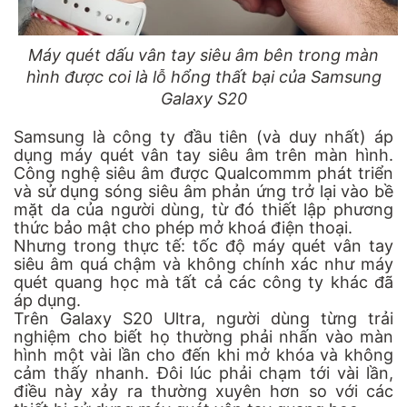
Máy quét dấu vân tay siêu âm bên trong màn
hình được coi là lỗ hổng thất bại của Samsung
Galaxy S20
Samsung là công ty đầu tiên (và duy nhất) áp
dụng máy quét vân tay siêu âm trên màn hình.
Công nghệ siêu âm được Qualcommm phát triển
và sử dụng sóng siêu âm phản ứng trở lại vào bề
mặt da của người dùng, từ đó thiết lập phương
thức bảo mật cho phép mở khoá điện thoại.
Nhưng trong thực tế: tốc độ
máy quét vân tay
siêu âm quá chậm và không chính xác như máy
quét quang học mà tất cả các công ty khác đã
áp dụng.
Trên Galaxy S20 Ultra, người dùng từng trải
nghiệm cho biết họ thường phải nhấn vào màn
hình một vài lần cho đến khi mở khóa và không
cảm thấy nhanh. Đôi lúc phải chạm tới vài lần,
điều này xảy ra thường xuyên hơn so với các