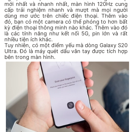
mới nhất và nhanh nhất, màn hình 120Hz cung
cấp trải nghiệm nhanh và mượt mà mọi người
dùng mơ ước trên chiếc điện thoại. Thêm vào
đó, bạn có một camera có thể phóng to hơn bất
kỳ điện thoại thông minh nào khác. Thêm vào đó
là các tính năng như kết nối 5G, pin lớn và rất
nhiều tiện ích khác.
Tuy nhiên, có một điểm yếu mà dòng Galaxy S20
Ultra. Đó là máy quét dấu vân tay được tích hợp
bên trong màn hình.