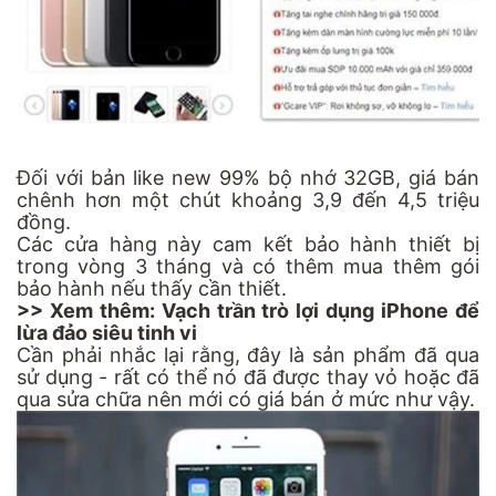
Đối với bản like new 99% bộ nhớ 32GB, giá bán
chênh hơn một chút khoảng 3,9 đến 4,5 triệu
đồng.
Các cửa hàng này cam kết bảo hành thiết bị
trong vòng 3 tháng và có thêm mua thêm gói
bảo hành nếu thấy cần thiết.
>> Xem thêm:
Vạch trần trò lợi dụng iPhone để
lừa đảo siêu tinh vi
Cần phải nhắc lại rằng, đây là sản phẩm đã qua
sử dụng - rất có thể nó đã được thay vỏ hoặc đã
qua sửa chữa nên mới có giá bán ở mức như vậy.