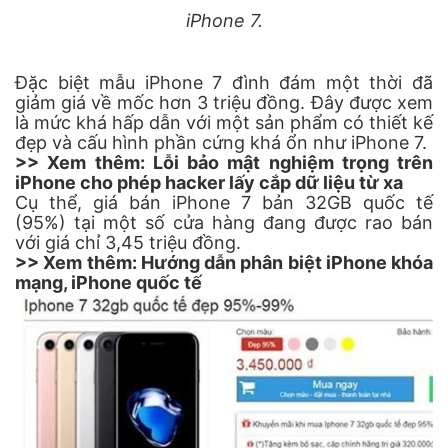
iPhone 7.
Đặc biệt mẫu iPhone 7 đình đám một thời đã
giảm giá về mốc hơn 3 triệu đồng. Đây được xem
là mức khá hấp dẫn với một sản phẩm có thiết kế
đẹp và cấu hình phần cứng khá ổn như iPhone 7.
>> Xem thêm:
Lỗi bảo mật nghiệm trọng trên
iPhone cho phép hacker lấy cắp dữ liệu từ xa
Cụ thể, giá bán iPhone 7 bản 32GB quốc tế
(95%) tại một số cửa hàng đang được rao bán
với giá chỉ 3,45 triệu đồng.
>> Xem thêm:
Hướng dẫn phân biệt iPhone khóa
mạng, iPhone quốc tế