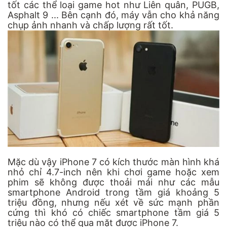
tốt các thể loại game hot như Liên quân, PUGB,
Asphalt 9 ... Bên cạnh đó, máy vẫn cho khả năng
chụp ảnh nhanh và chấp lượng rất tốt.
Mặc dù vậy iPhone 7 có kích thước màn hình khá
nhỏ chỉ 4.7-inch nên khi chơi game hoặc xem
phim sẽ không được thoải mái như các mẫu
smartphone Android trong tầm giá khoảng 5
triệu đồng, nhưng nếu xét về sức mạnh phần
cứng thì khó có chiếc smartphone tầm giá 5
triệu nào có thể qua mặt được iPhone 7.