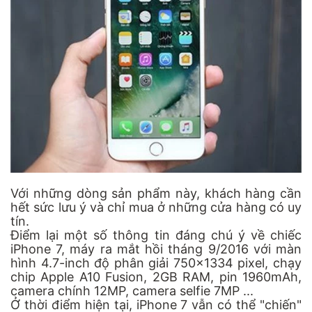
Với những dòng sản phẩm này, khách hàng cần
hết sức lưu ý và chỉ mua ở những cửa hàng có uy
tín.
Điểm lại một số thông tin đáng chú ý về chiếc
iPhone 7, máy ra mắt hồi tháng 9/2016 với màn
hình 4.7-inch độ phân giải 750x1334 pixel, chạy
chip Apple A10 Fusion, 2GB RAM, pin 1960mAh,
camera chính 12MP, camera selfie 7MP ...
Ở thời điểm hiện tại, iPhone 7 vẫn có thể "chiến"