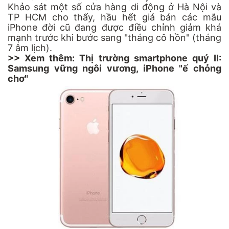
Khảo sát một số cửa hàng di động ở Hà Nội và
TP HCM cho thấy, hầu hết giá bán các mẫu
iPhone đời cũ đang được điều chỉnh giảm khá
mạnh trước khi bước sang "tháng cô hồn" (tháng
7 âm lịch).
>> Xem thêm:
Thị trường smartphone quý II:
Samsung vững ngôi vương, iPhone "ế chỏng
chơ"