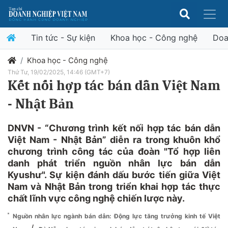
Tin tức - Sự kiện
Khoa học - Công nghệ
Doa
Khoa học - Công nghệ
Thứ Tư, 19/02/2025, 14:46 (GMT+7)
Kết nối hợp tác bán dẫn Việt Nam
- Nhật Bản
DNVN - “Chương trình kết nối hợp tác bán dẫn
Việt Nam - Nhật Bản” diễn ra trong khuôn khổ
chương trình công tác của đoàn "Tổ hợp liên
danh phát triển nguồn nhân lực bán dẫn
Kyushư". Sự kiện đánh dấu bước tiến giữa Việt
Nam và Nhật Bản trong triển khai hợp tác thực
chất lĩnh vực công nghệ chiến lược này.
Nguồn nhân lực ngành bán dẫn: Động lực tăng trưởng kinh tế Việt