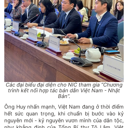
Các đại biểu đại diện cho NIC tham gia “Chương
trình kết nối hợp tác bán dẫn Việt Nam - Nhật
Bản”.
Ông Huy nhấn mạnh, Việt Nam đang ở thời điểm
hết sức quan trọng, khi chuẩn bị bước vào kỷ
nguyên mới - kỷ nguyên vươn mình của dân tộc,
như khẳng định của Tổng Bí thư Tô Lâm. Việt