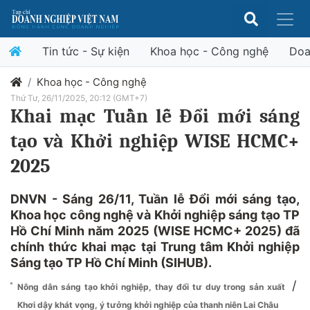
Tin tức - Sự kiện
Khoa học - Công nghệ
Doa
Khoa học - Công nghệ
Thứ Tư, 26/11/2025, 20:12 (GMT+7)
Khai mạc Tuần lễ Đổi mới sáng
tạo và Khởi nghiệp WISE HCMC+
2025
DNVN - Sáng 26/11, Tuần lễ Đổi mới sáng tạo,
Khoa học công nghệ và Khởi nghiệp sáng tạo TP
Hồ Chí Minh năm 2025 (WISE HCMC+ 2025) đã
chính thức khai mạc tại Trung tâm Khởi nghiệp
Sáng tạo TP Hồ Chí Minh (SIHUB).
/
Nông dân sáng tạo khởi nghiệp, thay đổi tư duy trong sản xuất
Khơi dậy khát vọng, ý tưởng khởi nghiệp của thanh niên Lai Châu