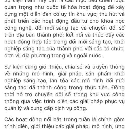
Sự kiện năm nay đặt ra các mục tiêu chiến lược
quan trọng như quốc tế hóa hoạt động để xây
dựng một diễn đàn có uy tín khu vực; thu hút và
phát triển các hoạt động đầu tư cho khoa học
công nghệ, đổi mới sáng tạo và chuyển đổi số
trên địa bàn thành phố; kết nối và thúc đẩy các
hoạt động hợp tác trong đổi mới sáng tạo, khởi
nghiệp sáng tạo của thành phố với các tổ chức,
đơn vị, địa phương trong và ngoài nước.
Sự kiện cũng giới thiệu, chia sẻ và truyền thông
về những mô hình, giải pháp, sản phẩm khởi
nghiệp sáng tạo, lan tỏa các mô hình đổi mới
sáng tạo đã thành công trong thực tiễn. Đồng
thời hỗ trợ chuyển đổi số trong khu vực công
thông qua việc trình diễn các giải pháp phục vụ
quản lý và cung cấp dịch vụ công.
Các hoạt động nổi bật trong tuần lễ chính gồm
trình diễn, giới thiệu các giải pháp, mô hình, ứng