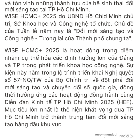
và tôn vinh những thành tựu của hệ sinh thái đổi
mới sáng tạo tại TP Hồ Chí Minh.
WISE HCMC+ 2025 do UBND Hồ Chid Minh chủ
trì, Sở Khoa học và Công nghệ tổ chức. Chủ đề
của Tuần lễ năm nay là "Đổi mới sáng tạo và
Công nghệ - Tương lai của Thành phố chúng ta".
WISE HCMC+ 2025 là hoạt động trọng điểm
nhằm cụ thể hóa các định hướng lớn của Đảng
và TP trong phát triển khoa học công nghệ. Sự
kiện này nằm trong lộ trình triển khai Nghị quyết
số 57-NQ/TW của Bộ Chính trị về đột phá đổi
mới sáng tạo và chuyển đổi số quốc gia, đồng
thời hưởng ứng các hoạt động đồng hành cùng
Diễn đàn Kinh tế TP Hồ Chí Minh 2025 (HEF).
Mục tiêu lớn nhất là thể hiện khát vọng đưa TP
Hồ Chí Minh trở thành trung tâm đổi mới sáng
tạo hàng đầu khu vực.