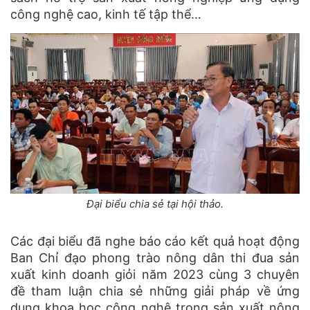
công nghệ cao, kinh tế tập thể…
Đại biểu chia sẻ tại hội thảo.
Các đại biểu đã nghe báo cáo kết quả hoạt động
Ban Chỉ đạo phong trào nông dân thi đua sản
xuất kinh doanh giỏi năm 2023 cùng 3 chuyên
đề tham luận chia sẻ những giải pháp về ứng
dụng khoa học công nghệ trong sản xuất nông