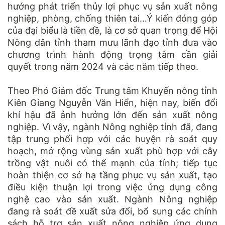
hướng phát triển thủy lợi phục vụ sản xuất nông
nghiệp, phòng, chống thiên tai…Ý kiến đóng góp
của đại biểu là tiền đề, là cơ sở quan trọng để Hội
Nông dân tỉnh tham mưu lãnh đạo tỉnh đưa vào
chương trình hành động trọng tâm cần giải
quyết trong năm 2024 và các năm tiếp theo.
Theo Phó Giám đốc Trung tâm Khuyến nông tỉnh
Kiên Giang Nguyễn Văn Hiển, hiện nay, biến đổi
khí hậu đã ảnh hưởng lớn đến sản xuất nông
nghiệp. Vì vậy, ngành Nông nghiệp tỉnh đã, đang
tập trung phối hợp với các huyện rà soát quy
hoạch, mở rộng vùng sản xuất phù hợp với cây
trồng vật nuôi có thế mạnh của tỉnh; tiếp tục
hoàn thiện cơ sở hạ tầng phục vụ sản xuất, tạo
điều kiện thuận lợi trong việc ứng dụng công
nghệ cao vào sản xuất. Ngành Nông nghiệp
đang rà soát đề xuất sửa đổi, bổ sung các chính
sách hỗ trợ sản xuất nông nghiệp ứng dụng