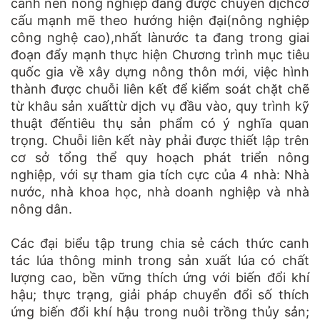
cảnh nền nông nghiệp đang được chuyển dịchcơ
cấu mạnh mẽ theo hướng hiện đại(nông nghiệp
công nghệ cao),nhất lànước ta đang trong giai
đoạn đẩy mạnh thực hiện Chương trình mục tiêu
quốc gia về xây dựng nông thôn mới, việc hình
thành được chuỗi liên kết để kiểm soát chặt chẽ
từ khâu sản xuấttừ dịch vụ đầu vào, quy trình kỹ
thuật đếntiêu thụ sản phẩm có ý nghĩa quan
trọng. Chuỗi liên kết này phải được thiết lập trên
cơ sở tổng thể quy hoạch phát triển nông
nghiệp, với sự tham gia tích cực của 4 nhà: Nhà
nước, nhà khoa học, nhà doanh nghiệp và nhà
nông dân.
Các đại biểu tập trung chia sẻ cách thức canh
tác lúa thông minh trong sản xuất lúa có chất
lượng cao, bền vững thích ứng với biến đổi khí
hậu; thực trạng, giải pháp chuyển đổi số thích
ứng biến đổi khí hậu trong nuôi trồng thủy sản;