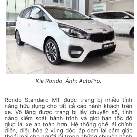
Kia Rondo. Ảnh: AutoPro.
Rondo Standard MT được trang bị nhiều tính
năng hữu dụng cho tất cả các hành khách trên
xe. Vô lăng được trang bị lẫy chuyển số, tính
năng kiểm soát hành trình và giới hạn tốc độ
giúp lái xe an toàn hơn. Hệ thống ghế lái chỉnh
điện, điều hòa 2 vùng độc lập đem lại cảm giác
thoải mái cho người lái trong những chuyến hành