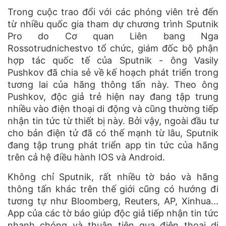
Trong cuộc trao đổi với các phóng viên trẻ đến
từ nhiều quốc gia tham dự chương trình Sputnik
Pro do Cơ quan Liên bang Nga
Rossotrudnichestvo tổ chức, giám đốc bộ phận
hợp tác quốc tế của Sputnik - ông Vasily
Pushkov đã chia sẻ về kế hoạch phát triển trong
tương lai của hãng thông tấn này. Theo ông
Pushkov, độc giả trẻ hiện nay đang tập trung
nhiều vào điện thoại di động và cũng thường tiếp
nhận tin tức từ thiết bị này. Bởi vậy, ngoài đầu tư
cho bản điện tử đã có thế mạnh từ lâu, Sputnik
đang tập trung phát triển app tin tức của hãng
trên cả hệ điều hành IOS và Android.
Không chỉ Sputnik, rất nhiều tờ báo và hãng
thông tấn khác trên thế giới cũng có hướng đi
tương tự như Bloomberg, Reuters, AP, Xinhua...
App của các tờ báo giúp độc giả tiếp nhận tin tức
nhanh chóng và thuận tiện qua điện thoại di