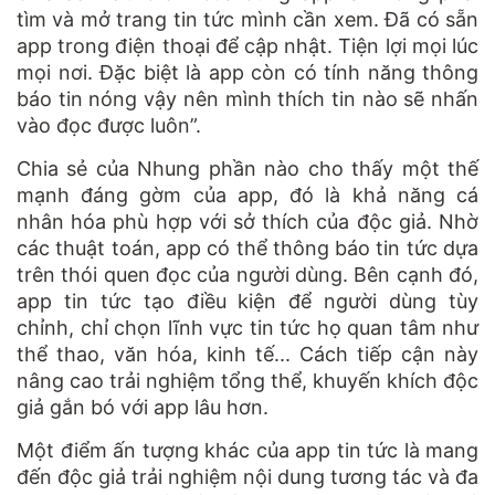
tìm và mở trang tin tức mình cần xem. Đã có sẵn
app trong điện thoại để cập nhật. Tiện lợi mọi lúc
mọi nơi. Đặc biệt là app còn có tính năng thông
báo tin nóng vậy nên mình thích tin nào sẽ nhấn
vào đọc được luôn”.
Chia sẻ của Nhung phần nào cho thấy một thế
mạnh đáng gờm của app, đó là khả năng cá
nhân hóa phù hợp với sở thích của độc giả. Nhờ
các thuật toán, app có thể thông báo tin tức dựa
trên thói quen đọc của người dùng. Bên cạnh đó,
app tin tức tạo điều kiện để người dùng tùy
chỉnh, chỉ chọn lĩnh vực tin tức họ quan tâm như
thể thao, văn hóa, kinh tế... Cách tiếp cận này
nâng cao trải nghiệm tổng thể, khuyến khích độc
giả gắn bó với app lâu hơn.
Một điểm ấn tượng khác của app tin tức là mang
đến độc giả trải nghiệm nội dung tương tác và đa