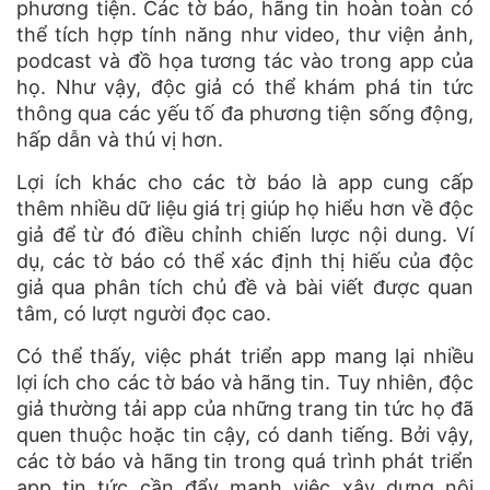
phương tiện. Các tờ báo, hãng tin hoàn toàn có
thể tích hợp tính năng như video, thư viện ảnh,
podcast và đồ họa tương tác vào trong app của
họ. Như vậy, độc giả có thể khám phá tin tức
thông qua các yếu tố đa phương tiện sống động,
hấp dẫn và thú vị hơn.
Lợi ích khác cho các tờ báo là app cung cấp
thêm nhiều dữ liệu giá trị giúp họ hiểu hơn về độc
giả để từ đó điều chỉnh chiến lược nội dung. Ví
dụ, các tờ báo có thể xác định thị hiếu của độc
giả qua phân tích chủ đề và bài viết được quan
tâm, có lượt người đọc cao.
Có thể thấy, việc phát triển app mang lại nhiều
lợi ích cho các tờ báo và hãng tin. Tuy nhiên, độc
giả thường tải app của những trang tin tức họ đã
quen thuộc hoặc tin cậy, có danh tiếng. Bởi vậy,
các tờ báo và hãng tin trong quá trình phát triển
app tin tức cần đẩy mạnh việc xây dựng nội