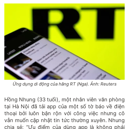
Ứng dụng di động của hãng RT (Nga). Ảnh: Reuters
Hồng Nhung (33 tuổi), một nhân viên văn phòng
tại Hà Nội đã tải app của một số tờ báo về điện
thoại bởi luôn bận rộn với công việc nhưng cô
vẫn muốn cập nhật tin tức thường xuyên. Nhung
chia sẻ: “Ưu điểm của dùng app là không phải