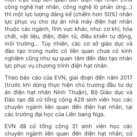
công nghệ hạt nhân, công nghệ lò phản ứng…)
thì một lực lượng đáng kể (chiếm hơn 50%) nhân
lực phục vụ cho dự án nhà máy điện hạt nhân
thuộc các ngành, lĩnh vực khác, như: cơ khí, hóa
chất, vật liệu, điện, điện tử, điều khiển tự động,
môi trường… Tuy nhiên, các cơ sở giáo dục và
đào tạo trong nước có liên quan chưa có kinh
nghiệm cũng như sự quan tâm đến đào tạo nhân
lực phục vụ chương trình điện hạt nhân.
Theo báo cáo của EVN, giai đoạn đến năm 2017
(trước khi dừng thực hiện chủ trương đầu tư dự
án điện hạt nhân Ninh Thuận), Bộ Giáo dục và
Đào tạo đã cử tổng cộng 429 sinh viên học các
chuyên ngành liên quan đến điện hạt nhân, tại
các trường đại học của Liên bang Nga.
EVN đã cử tổng cộng 31 sinh viên học các
chuyên ngành liên quan đến điện hạt nhân; cử