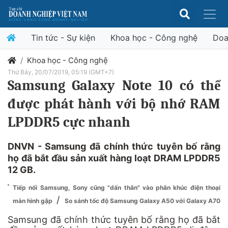
Tin tức - Sự kiện
Khoa học - Công nghệ
Doa
Khoa học - Công nghệ
Thứ Bảy, 20/07/2019, 05:19 (GMT+7)
Samsung Galaxy Note 10 có thể
được phát hành với bộ nhớ RAM
LPDDR5 cực nhanh
DNVN - Samsung đã chính thức tuyên bố rằng
họ đã bắt đầu sản xuất hàng loạt DRAM LPDDR5
12 GB.
Tiếp nối Samsung, Sony cũng "dấn thân" vào phân khúc điện thoại
/
màn hình gập
So sánh tốc độ Samsung Galaxy A50 với Galaxy A70
Samsung đã chính thức tuyên bố rằng họ đã bắt