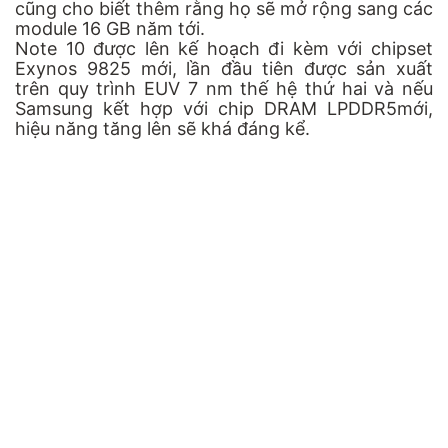
cũng cho biết thêm rằng họ sẽ mở rộng sang các
module 16 GB năm tới.
Note 10 được lên kế hoạch đi kèm với chipset
Exynos 9825 mới, lần đầu tiên được sản xuất
trên quy trình EUV 7 nm thế hệ thứ hai và nếu
Samsung kết hợp với chip DRAM LPDDR5mới,
hiệu năng tăng lên sẽ khá đáng kể.