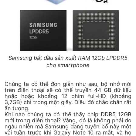
Samsung bắt đầu sản xuất RAM 12Gb LPDDR5
cho smartphone
Chúng ta có thể đơn giản như sau, bộ nhớ mới
trên điện thoại sẽ có thể truyền 44 GB dữ liệu
hoặc hoặc khoảng 12 phim full-HD (khoảng
3,7GB) chỉ trong một giây. Điều đó chắc chắn rất
ấn tượng.
Khi nào chúng ta có thể thấy chip DDR5 12GB
mới trong điện thoại? Vâng, đó là không phải do
ngẫu nhiên mà Samsung đang tuyên bố này một
vài tuần trước khi Galaxy Note 10 ra mắt, và họ