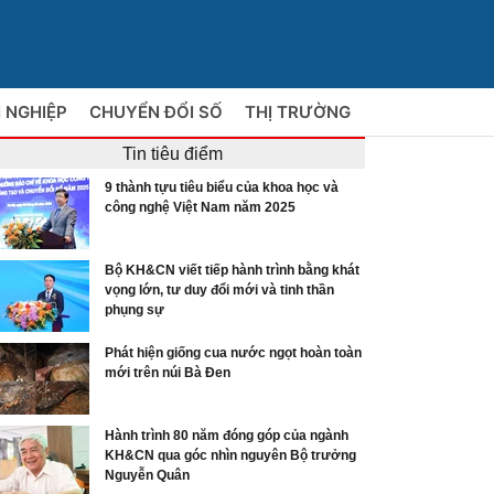
 NGHIỆP
CHUYỂN ĐỔI SỐ
THỊ TRƯỜNG
Tin tiêu điểm
9 thành tựu tiêu biểu của khoa học và
công nghệ Việt Nam năm 2025
Bộ KH&CN viết tiếp hành trình bằng khát
vọng lớn, tư duy đổi mới và tinh thần
phụng sự
Phát hiện giống cua nước ngọt hoàn toàn
mới trên núi Bà Đen
Hành trình 80 năm đóng góp của ngành
KH&CN qua góc nhìn nguyên Bộ trưởng
Nguyễn Quân