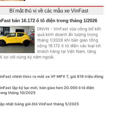
Bí mật thú vị về các mẫu xe VinFast
nFast bán 16.172 ô tô điện trong tháng 1/2026
DNVN - VinFast vừa công bố kết
quả kinh doanh ấn tượng trong
tháng 1/2026 khi bàn giao tổng
cộng 16.172 ô tô điện các loại tới
khách hàng tại Việt Nam, tăng
% so với cùng kỳ năm ngoái.
inFast chính thức ra mắt xe VF MPV 7, giá 819 triệu đồng
inFast lập kỷ lục mới, bàn giao hơn 20.000 ô tô điện
rong tháng 10/2025
ập nhật bảng giá ôtô VinFast tháng 5/2025