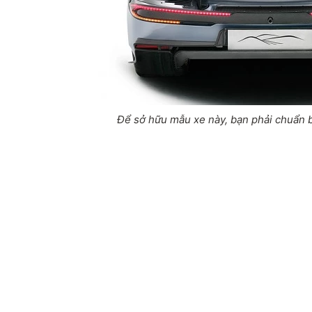
Để sở hữu mẫu xe này, bạn phải chuẩn bị