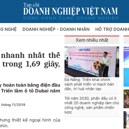
NG NGHỆ
DOANH NGHIỆP - DOANH NHÂN
HỖ TRỢ DOANH
Xem nhiều nhất
 nhanh nhất thế
trong 1,69 giây,
Đà Nẵng: Triển khai chính
sách phát triển vi mạch bán
 hoàn toàn bằng điện đầu
dẫn, trí tuệ nhân tạo
 Triển lãm ô tô Dubai năm
Tới năm 2030, phấn đấu có ít
nhất 20 doanh nghiệp làm chủ
s tháng 11/2019
công nghệ, sản phẩm chiến
lược
hưng thiết kế ngoại hình của
nhìn.