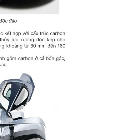
 độc đáo
 kết hợp với cấu trúc carbon
thủy lực xương đòn kép cho
rong khoảng từ 80 mm đến 160
anh gốm carbon ở cả bốn góc,
sau.