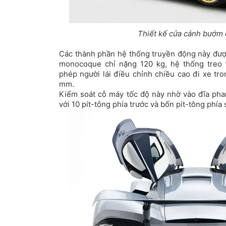
Thiết kế cửa cánh bướm
Các thành phần hệ thống truyền động này được
monocoque chỉ nặng 120 kg, hệ thống treo 
phép người lái điều chỉnh chiều cao đi xe t
mm.
Kiểm soát cỗ máy tốc độ này nhờ vào đĩa ph
với 10 pít-tông phía trước và bốn pít-tông phía 