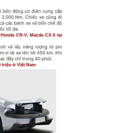
 bốn động cơ điện cung cấp
 2.000 Nm. Chiếc xe cũng đi
cả các bánh xe và bốn chế độ
ốc tối đa.
a Honda CR-V, Mazda CX-5 tại
lt và lấy năng lượng từ pin
 vi lái xe lên tới 450 km. Khi
ạc đầy chỉ trong 40 phút.
0 triệu ở Việt Nam