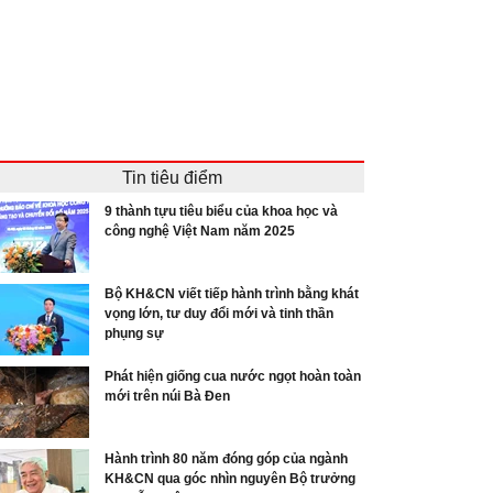
Tin tiêu điểm
9 thành tựu tiêu biểu của khoa học và
công nghệ Việt Nam năm 2025
Bộ KH&CN viết tiếp hành trình bằng khát
vọng lớn, tư duy đổi mới và tinh thần
phụng sự
Phát hiện giống cua nước ngọt hoàn toàn
mới trên núi Bà Đen
Hành trình 80 năm đóng góp của ngành
KH&CN qua góc nhìn nguyên Bộ trưởng