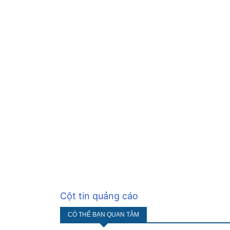
Cột tin quảng cáo
CÓ THỂ BẠN QUAN TÂM