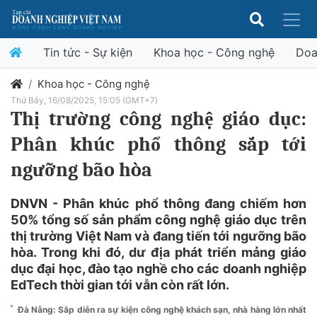
Tin tức - Sự kiện
Khoa học - Công nghệ
Doa
Khoa học - Công nghệ
Thứ Bảy, 16/08/2025, 15:05 (GMT+7)
Thị trường công nghệ giáo dục:
Phân khúc phổ thông sắp tới
ngưỡng bão hòa
DNVN - Phân khúc phổ thông đang chiếm hơn
50% tổng số sản phẩm công nghệ giáo dục trên
thị trường Việt Nam và đang tiến tới ngưỡng bão
hòa. Trong khi đó, dư địa phát triển mảng giáo
dục đại học, đào tạo nghề cho các doanh nghiệp
EdTech thời gian tới vẫn còn rất lớn.
Đà Nẵng: Sắp diễn ra sự kiện công nghệ khách sạn, nhà hàng lớn nhất