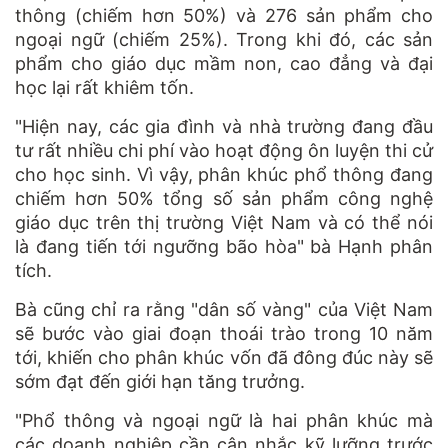
thông (chiếm hơn 50%) và 276 sản phẩm cho
ngoại ngữ (chiếm 25%). Trong khi đó, các sản
phẩm cho giáo dục mầm non, cao đẳng và đại
học lại rất khiêm tốn.
"Hiện nay, các gia đình và nhà trường đang đầu
tư rất nhiều chi phí vào hoạt động ôn luyện thi cử
cho học sinh. Vì vậy, phân khúc phổ thông đang
chiếm hơn 50% tổng số sản phẩm công nghệ
giáo dục trên thị trường Việt Nam và có thể nói
là đang tiến tới ngưỡng bão hòa" bà Hạnh phân
tích.
Bà cũng chỉ ra rằng "dân số vàng" của Việt Nam
sẽ bước vào giai đoạn thoái trào trong 10 năm
tới, khiến cho phân khúc vốn đã đông đúc này sẽ
sớm đạt đến giới hạn tăng trưởng.
"Phổ thông và ngoại ngữ là hai phân khúc mà
các doanh nghiệp cần cân nhắc kỹ lưỡng trước