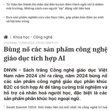
Từ thằn lằn thành thị chân dài đến bướm đêm thích nghi với ô nhiễm
môi trường: Những cách con người "ép" động vật tiến hoá
Đưa sản phẩm nghiên cứu vào thực tiễn, góp phần bảo đảm an sinh
xã hội bền vững
Khoa học - Công nghệ
Chủ Nhật, 11/08/2024, 00:00 (GMT+7)
Bùng nổ các sản phẩm công nghệ
giáo dục tích hợp AI
DNVN - Sách trắng Công nghệ giáo dục Việt
Nam năm 2024 chỉ ra rằng, năm 2024 bùng nổ
các sản phẩm công nghệ giáo dục phân khúc
B2C có tích hợp AI để tăng cường trải nghiệm và
hỗ trợ cá nhân hoá người học, đặc biệt là các
sản phẩm phân khúc học ngoại ngữ.
GenAI Summit 2024: Giới thiệu tiến bộ mới nhất về công nghệ trí tuệ