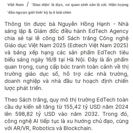
/
Việt Nam
'Giao diện' là đực, cơ quan sinh sản là cái: Hiện tượng
'đảo ngược giới tính' kỳ lạ ở loài chim
Thông tin được bà Nguyễn Hồng Hạnh - Nhà
sáng lập & Giám đốc điều hành EdTech Agency
chia sẻ tại lễ công bố Sách trắng Công nghệ
Giáo dục Việt Nam 2025 (Edtech Việt Nam 2025)
và bảng xếp hạng các sản phẩm EdTech tiêu
biểu sáng ngày 16/8 tại Hà Nội. Đây là ấn phẩm
quan trọng, cung cấp bức tranh toàn cảnh về thị
trường giáo dục số, hỗ trợ các nhà trường,
doanh nghiệp và nhà đầu tư hoạch định chiến
lược phát triển.
Theo Sách trắng, quy mô thị trường EdTech toàn
cầu dự kiến sẽ tăng từ 155,42 tỷ USD năm 2024
lên 598,82 tỷ USD vào năm 2032. Trong đó,
công nghệ AI tiếp tục là xu hướng chủ đạo, cùng
với AR/VR, Robotics và Blockchain.