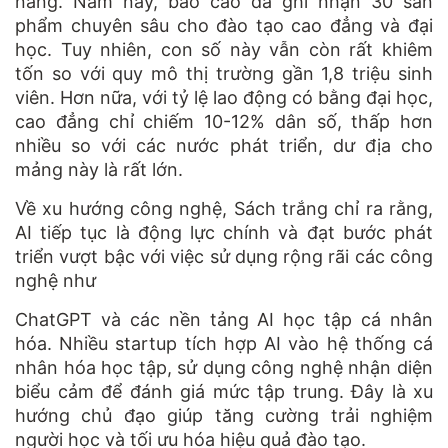
năng. Năm nay, báo cáo đã ghi nhận 30 sản
phẩm chuyên sâu cho đào tạo cao đẳng và đại
học. Tuy nhiên, con số này vẫn còn rất khiêm
tốn so với quy mô thị trường gần 1,8 triệu sinh
viên. Hơn nữa, với tỷ lệ lao động có bằng đại học,
cao đẳng chỉ chiếm 10-12% dân số, thấp hơn
nhiều so với các nước phát triển, dư địa cho
mảng này là rất lớn.
Về xu hướng công nghệ, Sách trắng chỉ ra rằng,
AI tiếp tục là động lực chính và đạt bước phát
triển vượt bậc với việc sử dụng rộng rãi các công
nghệ như
ChatGPT và các nền tảng AI học tập cá nhân
hóa. Nhiều startup tích hợp AI vào hệ thống cá
nhân hóa học tập, sử dụng công nghệ nhận diện
biểu cảm để đánh giá mức tập trung. Đây là xu
hướng chủ đạo giúp tăng cường trải nghiệm
người học và tối ưu hóa hiệu quả đào tạo.