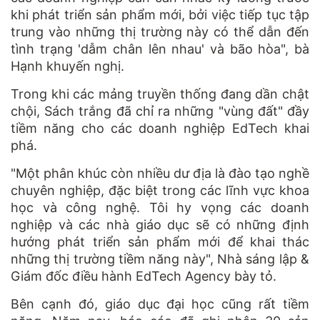
khi phát triển sản phẩm mới, bởi việc tiếp tục tập
trung vào những thị trường này có thể dẫn đến
tình trạng 'dẫm chân lên nhau' và bão hòa", bà
Hạnh khuyến nghị.
Trong khi các mảng truyền thống đang dần chật
chội, Sách trắng đã chỉ ra những "vùng đất" đầy
tiềm năng cho các doanh nghiệp EdTech khai
phá.
"Một phân khúc còn nhiều dư địa là đào tạo nghề
chuyên nghiệp, đặc biệt trong các lĩnh vực khoa
học và công nghệ. Tôi hy vọng các doanh
nghiệp và các nhà giáo dục sẽ có những định
hướng phát triển sản phẩm mới để khai thác
những thị trường tiềm năng này", Nhà sáng lập &
Giám đốc điều hành EdTech Agency bày tỏ.
Bên cạnh đó, giáo dục đại học cũng rất tiềm