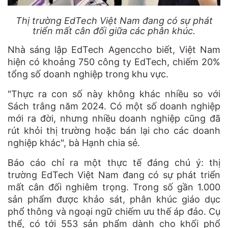
Thị trường EdTech Việt Nam đang có sự phát
triển mất cân đối giữa các phân khúc.
Nhà sáng lập EdTech Agenccho biết, Việt Nam
hiện có khoảng 750 công ty EdTech, chiếm 20%
tổng số doanh nghiệp trong khu vực.
"Thực ra con số này không khác nhiều so với
Sách trắng năm 2024. Có một số doanh nghiệp
mới ra đời, nhưng nhiều doanh nghiệp cũng đã
rút khỏi thị trường hoặc bán lại cho các doanh
nghiệp khác", bà Hạnh chia sẻ.
Báo cáo chỉ ra một thực tế đáng chú ý: thị
trường EdTech Việt Nam đang có sự phát triển
mất cân đối nghiêm trọng. Trong số gần 1.000
sản phẩm được khảo sát, phân khúc giáo dục
phổ thông và ngoại ngữ chiếm ưu thế áp đảo. Cụ
thể, có tới 553 sản phẩm dành cho khối phổ