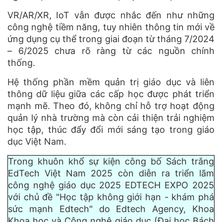
VR/AR/XR, IoT vẫn được nhắc đến như những
công nghệ tiềm năng, tuy nhiên thông tin mới về
ứng dụng cụ thể trong giai đoạn từ tháng 7/2024
– 6/2025 chưa rõ ràng từ các nguồn chính
thống.
Hệ thống phần mềm quản trị giáo dục và liên
thông dữ liệu giữa các cấp học được phát triển
mạnh mẽ. Theo đó, không chỉ hỗ trợ hoạt động
quản lý nhà trường mà còn cải thiện trải nghiệm
học tập, thúc đẩy đổi mới sáng tạo trong giáo
dục Việt Nam.
Trong khuôn khổ sự kiện công bố Sách trắng
EdTech Việt Nam 2025 còn diễn ra triển lãm
công nghệ giáo dục 2025 EDTECH EXPO 2025
với chủ đề "Học tập không giới hạn - khám phá
sức mạnh Edtech" do Edtech Agency, Khoa
Khoa học và Công nghệ giáo dục (Đại học Bách