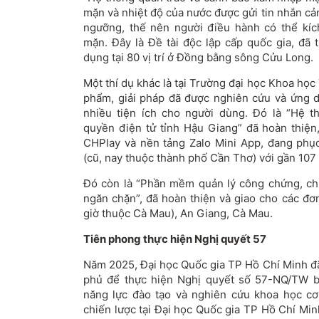
mặn và nhiệt độ của nước được gửi tin nhắn cả
ngưỡng, thế nên người điều hành có thể kíc
mặn. Đây là Đề tài độc lập cấp quốc gia, đã
dụng tại 80 vị trí ở Đồng bằng sông Cửu Long.
Một thí dụ khác là tại Trường đại học Khoa học
phẩm, giải pháp đã được nghiên cứu và ứng d
nhiều tiện ích cho người dùng. Đó là “Hệ t
quyền điện tử tỉnh Hậu Giang” đã hoàn thiện
CHPlay và nền tảng Zalo Mini App, đang phụ
(cũ, nay thuộc thành phố Cần Thơ) với gần 107 
Đó còn là “Phần mềm quản lý công chứng, chứ
ngăn chặn”, đã hoàn thiện và giao cho các đơn
giờ thuộc Cà Mau), An Giang, Cà Mau.
Tiên phong thực hiện Nghị quyết 57
Năm 2025, Đại học Quốc gia TP Hồ Chí Minh đã
phủ để thực hiện Nghị quyết số 57-NQ/TW b
năng lực đào tạo và nghiên cứu khoa học cơ
chiến lược tại Đại học Quốc gia TP Hồ Chí Minh