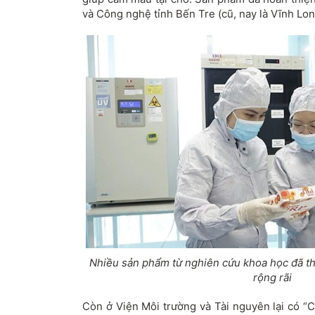
và Công nghệ tỉnh Bến Tre (cũ, nay là Vĩnh Lon
Nhiều sản phẩm từ nghiên cứu khoa học đã t
rộng rãi
Còn ở Viện Môi trường và Tài nguyên lại có “