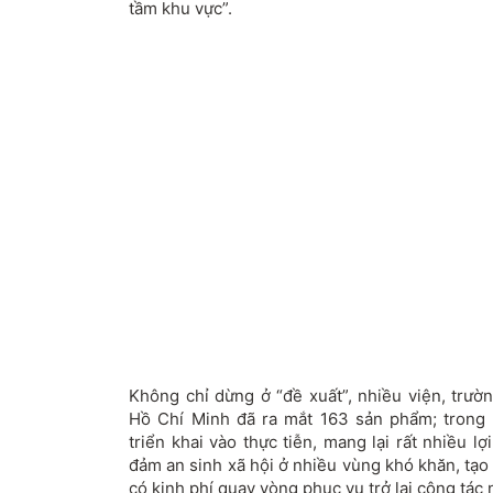
tầm khu vực”.
Không chỉ dừng ở “đề xuất”, nhiều viện, trườ
Hồ Chí Minh đã ra mắt 163 sản phẩm; trong
triển khai vào thực tiễn, mang lại rất nhiều l
đảm an sinh xã hội ở nhiều vùng khó khăn, tạo
có kinh phí quay vòng phục vụ trở lại công tác