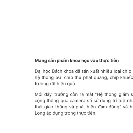
Mang sản phẩm khoa học vào thực tiễn
Đại học Bách khoa đã sản xuất nhiều loại chip
hệ thống 5G, chip thu phát quang, chip khuếc
trường rất hiệu quả.
Mới đây, trường còn ra mắt “Hệ thống giám sá
cộng thông qua camera số sử dụng trí tuệ nhâ
thái giao thông và phát hiện đám đông” và 
Long áp dụng trong thực tiễn.