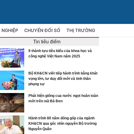
 NGHIỆP
CHUYỂN ĐỔI SỐ
THỊ TRƯỜNG
Tin tiêu điểm
9 thành tựu tiêu biểu của khoa học và
công nghệ Việt Nam năm 2025
Bộ KH&CN viết tiếp hành trình bằng khát
vọng lớn, tư duy đổi mới và tinh thần
phụng sự
Phát hiện giống cua nước ngọt hoàn toàn
mới trên núi Bà Đen
Hành trình 80 năm đóng góp của ngành
KH&CN qua góc nhìn nguyên Bộ trưởng
Nguyễn Quân