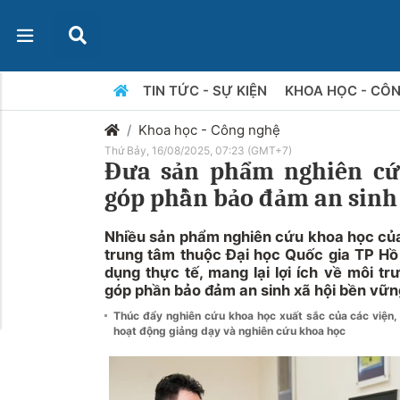
TIN TỨC - SỰ KIỆN
KHOA HỌC - CÔ
Khoa học - Công nghệ
Thứ Bảy, 16/08/2025, 07:23 (GMT+7)
Đưa sản phẩm nghiên cứu
góp phần bảo đảm an sinh
Nhiều sản phẩm nghiên cứu khoa học của 
trung tâm thuộc Đại học Quốc gia TP Hồ
dụng thực tế, mang lại lợi ích về môi t
góp phần bảo đảm an sinh xã hội bền vữn
Thúc đẩy nghiên cứu khoa học xuất sắc của các viện
hoạt động giảng dạy và nghiên cứu khoa học