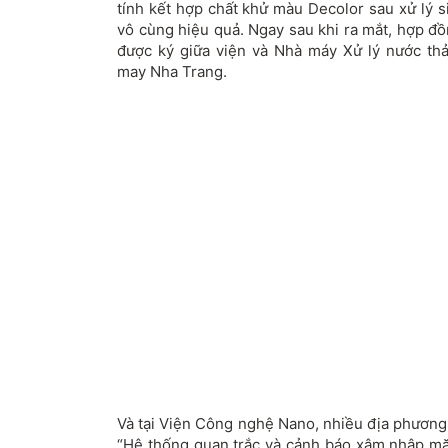
tính kết hợp chất khử màu Decolor sau xử lý 
vô cùng hiệu quả. Ngay sau khi ra mắt, hợp đ
được ký giữa viện và Nhà máy Xử lý nước th
may Nha Trang.
Và tại Viện Công nghệ Nano, nhiều địa phương đ
“Hệ thống quan trắc và cảnh báo xâm nhập mặ