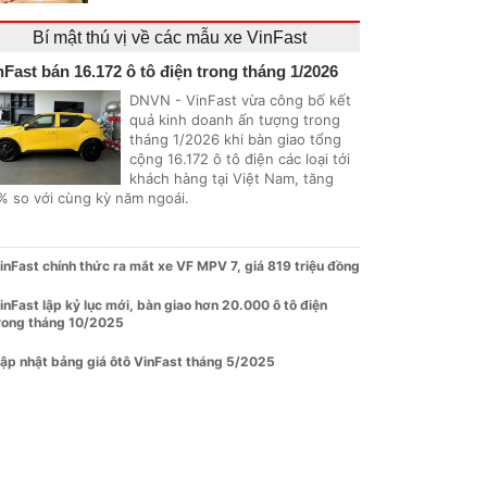
Bí mật thú vị về các mẫu xe VinFast
nFast bán 16.172 ô tô điện trong tháng 1/2026
DNVN - VinFast vừa công bố kết
quả kinh doanh ấn tượng trong
tháng 1/2026 khi bàn giao tổng
cộng 16.172 ô tô điện các loại tới
khách hàng tại Việt Nam, tăng
% so với cùng kỳ năm ngoái.
inFast chính thức ra mắt xe VF MPV 7, giá 819 triệu đồng
inFast lập kỷ lục mới, bàn giao hơn 20.000 ô tô điện
rong tháng 10/2025
ập nhật bảng giá ôtô VinFast tháng 5/2025