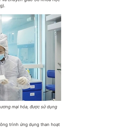
g).
hương mại hóa, được sử dụng
Công trình ứng dụng than hoạt