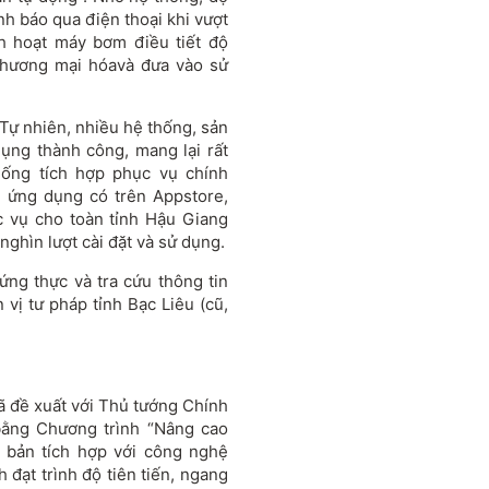
nh báo qua điện thoại khi vượt
h hoạt máy bơm điều tiết độ
 thương mại hóavà đưa vào sử
 Tự nhiên, nhiều hệ thống, sản
ụng thành công, mang lại rất
hống tích hợp phục vụ chính
, ứng dụng có trên Appstore,
c vụ cho toàn tỉnh Hậu Giang
nghìn lượt cài đặt và sử dụng.
ng thực và tra cứu thông tin
 vị tư pháp tỉnh Bạc Liêu (cũ,
 đề xuất với Thủ tướng Chính
ằng Chương trình “Nâng cao
 bản tích hợp với công nghệ
 đạt trình độ tiên tiến, ngang