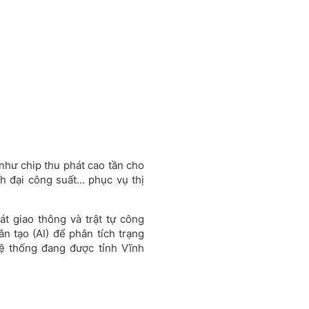
 như chip thu phát cao tần cho
h đại công suất… phục vụ thị
t giao thông và trật tự công
n tạo (AI) để phân tích trạng
hệ thống đang được tỉnh Vĩnh