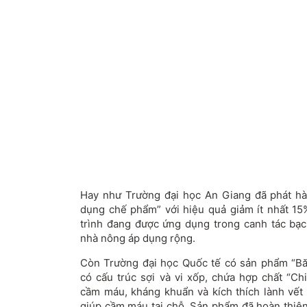
Hay như Trường đại học An Giang đã phát hà
dụng chế phẩm” với hiệu quả giảm ít nhất 1
trình đang được ứng dụng trong canh tác bạc
nhà nông áp dụng rộng.
Còn Trường đại học Quốc tế có sản phẩm “B
có cấu trúc sợi và vi xốp, chứa hợp chất “Ch
cầm máu, kháng khuẩn và kích thích lành vết 
giúp cầm máu tại chỗ. Sản phẩm đã hoàn thiệ