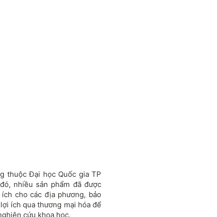
ng thuộc Đại học Quốc gia TP
 đó, nhiều sản phẩm đã được
ợi ích cho các địa phương, bảo
 lợi ích qua thương mại hóa để
 nghiên cứu khoa học.