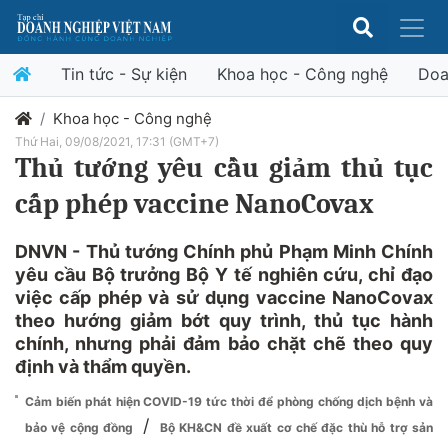
Tin tức - Sự kiện
Khoa học - Công nghệ
Doa
Khoa học - Công nghệ
Thứ Hai, 09/08/2021, 17:31 (GMT+7)
Thủ tướng yêu cầu giảm thủ tục
cấp phép vaccine NanoCovax
DNVN - Thủ tướng Chính phủ Phạm Minh Chính
yêu cầu Bộ trưởng Bộ Y tế nghiên cứu, chỉ đạo
việc cấp phép và sử dụng vaccine NanoCovax
theo hướng giảm bớt quy trình, thủ tục hành
chính, nhưng phải đảm bảo chặt chẽ theo quy
định và thẩm quyền.
Cảm biến phát hiện COVID-19 tức thời để phòng chống dịch bệnh và
/
bảo vệ cộng đồng
Bộ KH&CN đề xuất cơ chế đặc thù hỗ trợ sản