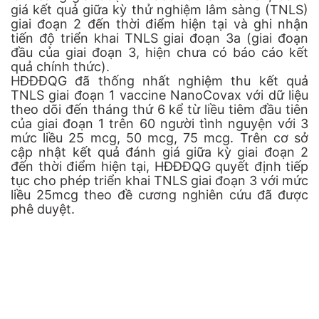
giá kết quả giữa kỳ thử nghiệm lâm sàng (TNLS)
giai đoạn 2 đến thời điểm hiện tại và ghi nhận
tiến độ triển khai TNLS giai đoạn 3a (giai đoạn
đầu của giai đoạn 3, hiện chưa có báo cáo kết
quả chính thức).
HĐĐĐQG đã thống nhất nghiệm thu kết quả
TNLS giai đoạn 1 vaccine NanoCovax với dữ liệu
theo dõi đến tháng thứ 6 kể từ liều tiêm đầu tiên
của giai đoạn 1 trên 60 người tình nguyện với 3
mức liều 25 mcg, 50 mcg, 75 mcg. Trên cơ sở
cập nhật kết quả đánh giá giữa kỳ giai đoạn 2
đến thời điểm hiện tại, HĐĐĐQG quyết định tiếp
tục cho phép triển khai TNLS giai đoạn 3 với mức
liều 25mcg theo đề cương nghiên cứu đã được
phê duyệt.