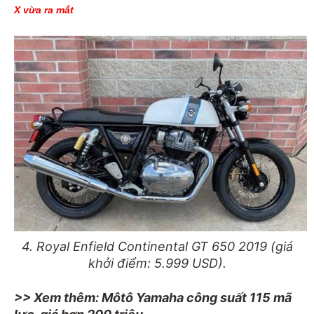
X vừa ra mắt
4. Royal Enfield Continental GT 650 2019 (giá
khởi điểm: 5.999 USD).
>> Xem thêm:
Môtô Yamaha công suất 115 mã