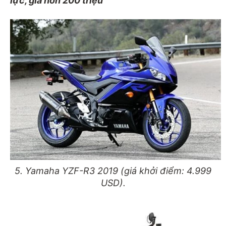
lực, giá hơn 200 triệu
5. Yamaha YZF-R3 2019 (giá khởi điểm: 4.999
USD).