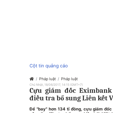
Cột tin quảng cáo
Pháp luật
Pháp luật
Chủ Nhật, 18/06/2017, 14:15 (GMT+7)
Cựu giám đốc Eximbank 
điều tra bổ sung Liên kết V
Để "bay" hơn 134 tỉ đồng, cựu giám đốc