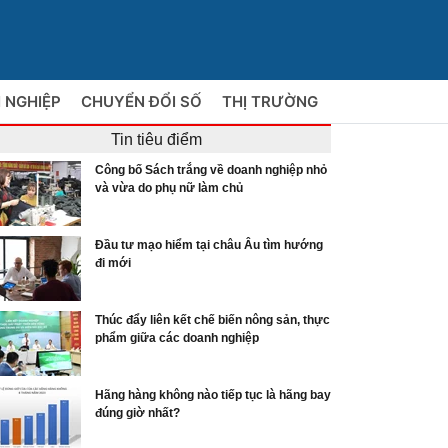
 NGHIỆP
CHUYỂN ĐỔI SỐ
THỊ TRƯỜNG
Tin tiêu điểm
Công bố Sách trắng về doanh nghiệp nhỏ
và vừa do phụ nữ làm chủ
Đầu tư mạo hiểm tại châu Âu tìm hướng
đi mới
Thúc đẩy liên kết chế biến nông sản, thực
phẩm giữa các doanh nghiệp
Hãng hàng không nào tiếp tục là hãng bay
đúng giờ nhất?