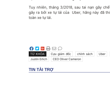
Tuy nhiên, tháng 3/2018, sau tai nạn gây chế
gây ra bởi xe tự lái của Uber, hãng này đã 
toàn xe tự lái.
TỪ KHÓA:
Cựu giám đốc
chính sách
Uber
Justin Erlich
CEO Oliver Cameron