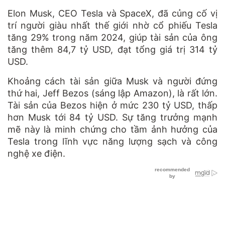
Elon Musk, CEO Tesla và SpaceX, đã củng cố vị
trí người giàu nhất thế giới nhờ cổ phiếu Tesla
tăng 29% trong năm 2024, giúp tài sản của ông
tăng thêm 84,7 tỷ USD, đạt tổng giá trị 314 tỷ
USD.
Khoảng cách tài sản giữa Musk và người đứng
thứ hai, Jeff Bezos (sáng lập Amazon), là rất lớn.
Tài sản của Bezos hiện ở mức 230 tỷ USD, thấp
hơn Musk tới 84 tỷ USD. Sự tăng trưởng mạnh
mẽ này là minh chứng cho tầm ảnh hưởng của
Tesla trong lĩnh vực năng lượng sạch và công
nghệ xe điện.