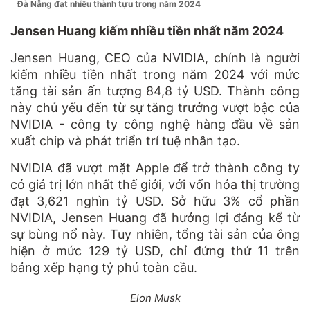
Đà Nẵng đạt nhiều thành tựu trong năm 2024
Jensen Huang kiếm nhiều tiền nhất năm 2024
Jensen Huang, CEO của NVIDIA, chính là người
kiếm nhiều tiền nhất trong năm 2024 với mức
tăng tài sản ấn tượng 84,8 tỷ USD. Thành công
này chủ yếu đến từ sự tăng trưởng vượt bậc của
NVIDIA - công ty công nghệ hàng đầu về sản
xuất chip và phát triển trí tuệ nhân tạo.
NVIDIA đã vượt mặt Apple để trở thành công ty
có giá trị lớn nhất thế giới, với vốn hóa thị trường
đạt 3,621 nghìn tỷ USD. Sở hữu 3% cổ phần
NVIDIA, Jensen Huang đã hưởng lợi đáng kể từ
sự bùng nổ này. Tuy nhiên, tổng tài sản của ông
hiện ở mức 129 tỷ USD, chỉ đứng thứ 11 trên
bảng xếp hạng tỷ phú toàn cầu.
Elon Musk