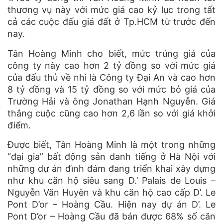
thương vụ này với mức giá cao kỷ lục trong tất
cả các cuộc đấu giá đất ở Tp.HCM từ trước đến
nay.
Tân Hoàng Minh cho biết, mức trúng giá của
công ty này cao hơn 2 tỷ đồng so với mức giá
của đấu thủ về nhì là Công ty Đại An và cao hơn
8 tỷ đồng và 15 tỷ đồng so với mức bỏ giá của
Trường Hải và ông Jonathan Hạnh Nguyễn. Giá
thắng cuộc cũng cao hơn 2,6 lần so với giá khởi
điểm.
Được biết, Tân Hoàng Minh là một trong những
“đại gia” bất động sản danh tiếng ở Hà Nội với
những dự án đình đám đang triển khai xây dựng
như khu căn hộ siêu sang D.’ Palais de Louis –
Nguyễn Văn Huyên và khu căn hộ cao cấp D’. Le
Pont D’or – Hoàng Cầu. Hiện nay dự án D’. Le
Pont D’or – Hoàng Cầu đã bán được 68% số căn