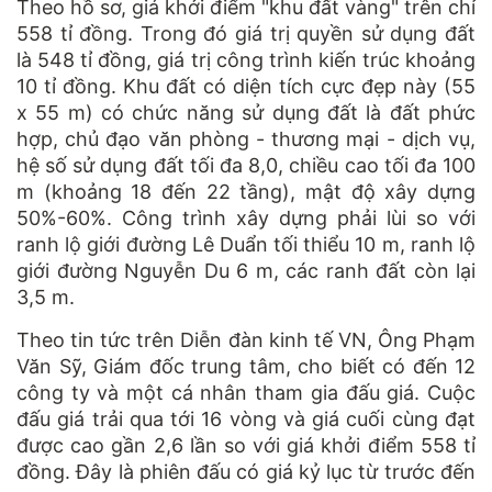
Theo hồ sơ, giá khởi điểm "khu đất vàng" trên chỉ
558 tỉ đồng. Trong đó giá trị quyền sử dụng đất
là 548 tỉ đồng, giá trị công trình
kiến trúc
khoảng
10 tỉ đồng. Khu đất có diện tích cực đẹp này (55
x 55 m) có chức năng sử dụng đất là đất phức
hợp, chủ đạo văn phòng - thương mại - dịch vụ,
hệ số sử dụng đất tối đa 8,0, chiều cao tối đa 100
m (khoảng 18 đến 22 tầng), mật độ xây dựng
50%-60%. Công trình xây dựng phải lùi so với
ranh lộ giới đường Lê Duẩn tối thiểu 10 m, ranh lộ
giới đường Nguyễn Du 6 m, các ranh đất còn lại
3,5 m.
Theo tin tức trên Diễn đàn kinh tế VN, Ông Phạm
Văn Sỹ, Giám đốc trung tâm, cho biết có đến 12
công ty và một cá nhân tham gia đấu giá. Cuộc
đấu giá trải qua tới 16 vòng và giá cuối cùng đạt
được cao gần 2,6 lần so với giá khởi điểm 558 tỉ
đồng. Đây là phiên đấu có giá kỷ lục từ trước đến