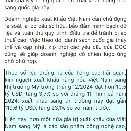
mại của Mỹ trong quá trình xuất khẩu hàng hóa
sang quốc gia này.
Doanh nghiệp xuất khẩu Việt Nam cần chủ động
rà soát lại cơ cấu sở hữu, bảo đảm minh bạch dữ
liệu và tuân thủ quy trình điều tra để tránh bị áp
thuế cao. Việc theo dõi danh sách quốc gia thay
thế và cập nhật kịp thời các yêu cầu của DOC
cũng sẽ giúp doanh nghiệp có chiến lược ứng
phó phù hợp.
Theo số liệu thống kê của Tổng cục hải quan,
kim ngạch xuất khẩu hàng hóa Việt Nam sang
thị trường Mỹ trong tháng 12/2024 đạt hơn 10,5
tỷ USD, tăng 3,7% so với tháng 11. Tính cả năm
2024, xuất khẩu sang thị trường này đạt gần
119,6 tỷ USD, tăng 23,1% so với năm trước.
Hiện nay, hơn một nửa giá trị xuất khẩu của Việt
Nam sang Mỹ là các sản phẩm công nghệ cao,