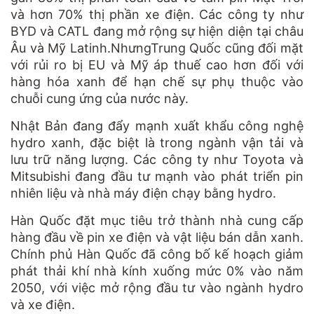
và hơn 70% thị phần xe điện. Các công ty như
BYD và CATL đang mở rộng sự hiện diện tại châu
Âu và Mỹ Latinh.NhưngTrung Quốc cũng đối mặt
với rủi ro bị EU và Mỹ áp thuế cao hơn đối với
hàng hóa xanh để hạn chế sự phụ thuộc vào
chuỗi cung ứng của nước này.
Nhật Bản đang đẩy mạnh xuất khẩu công nghệ
hydro xanh, đặc biệt là trong ngành vận tải và
lưu trữ năng lượng. Các công ty như Toyota và
Mitsubishi đang đầu tư mạnh vào phát triển pin
nhiên liệu và nhà máy điện chạy bằng hydro.
Hàn Quốc đặt mục tiêu trở thành nhà cung cấp
hàng đầu về pin xe điện và vật liệu bán dẫn xanh.
Chính phủ Hàn Quốc đã công bố kế hoạch giảm
phát thải khí nhà kính xuống mức 0% vào năm
2050, với việc mở rộng đầu tư vào ngành hydro
và xe điện.