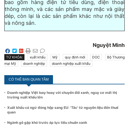
bao gồm hàng điện tử tiêu dùng, điện thoại
thông minh, và các sản phẩm may mặc và giày
dép, còn lại là các sản phẩm khác như nội thất
và nông sản.
Nguyệt Minh
TỪ KHÓA:
xuất khẩu
Mỹ
quy định mới
DOC
Bộ Thương
mại Mỹ
doanh nghiệp
doanh nghiệp xuất khẩu
CÓ THỂ BẠN QUAN TÂM
Doanh nghiệp Việt loay hoay với chuyển đổi xanh, nguy cơ mất thị
trường xuất khẩu lớn
Xuất khẩu cá ngừ đóng hộp sang EU: 'Tắc' từ nguyên liệu đến thuế
quan
Ngành gỗ gặp khó trước áp lực tiêu chuẩn xanh