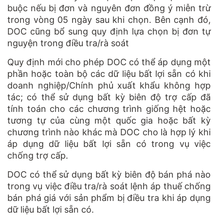
buộc nếu bị đơn và nguyên đơn đồng ý miễn trừ
trong vòng 05 ngày sau khi chọn. Bên cạnh đó,
DOC cũng bổ sung quy định lựa chọn bị đơn tự
nguyện trong điều tra/rà soát
Quy định mới cho phép DOC có thể áp dụng một
phần hoặc toàn bộ các dữ liệu bất lợi sẵn có khi
doanh nghiệp/Chính phủ xuất khẩu không hợp
tác; có thể sử dụng bất kỳ biên độ trợ cấp đã
tính toán cho các chương trình giống hệt hoặc
tương tự của cùng một quốc gia hoặc bất kỳ
chương trình nào khác mà DOC cho là hợp lý khi
áp dụng dữ liệu bất lợi sẵn có trong vụ việc
chống trợ cấp.
DOC có thể sử dụng bất kỳ biên độ bán phá nào
trong vụ việc điều tra/rà soát lệnh áp thuế chống
bán phá giá với sản phẩm bị điều tra khi áp dụng
dữ liệu bất lợi sẵn có.