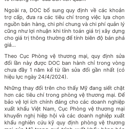
Ngoài ra, DOC bổ sung quy định về các khoản
trợ cấp, đưa ra các tiêu chí trong việc lựa chọn
nguồn bán hàng, chi phí chung và chi phí quản lý
cũng như lợi nhuận khi tính toán giá trị xây dựng
cho giá trị thông thường để tính biên độ bán phá
giá...
Theo Cục Phòng vệ thương mại, quy định sửa
đổi lần này được DOC ban hành chỉ trong vòng
chưa đầy 1 năm kể từ lần sửa đổi gần nhất (có
hiệu lực ngày 24/4/2024).
Những thay đổi trên cho thấy Mỹ đang siết chặt
hơn các tiêu chí trong phòng vệ thương mại. Để
bảo vệ lợi ích chính đáng cho các doanh nghiệp
xuất khẩu Việt Nam, Cục Phòng vệ thương mại
khuyến nghị hiệp hội và các doanh nghiệp xuất
khẩu nghiên cứu kỹ quy định phòng vệ thương