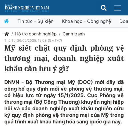
Tin tức - Sự kiện
Khoa học - Công nghệ
Doa
Hỗ trợ doanh nghiệp
Cạnh tranh
Thứ Tư, 26/02/2025, 15:03 (GMT+7)
Mỹ siết chặt quy định phòng vệ
thương mại, doanh nghiệp xuất
khẩu cần lưu ý gì?
DNVN - Bộ Thương mại Mỹ (DOC) mới đây đã
công bố quy định mới về phòng vệ thương mại,
có hiệu lực từ ngày 15/1/2025. Cục Phòng vệ
thương mại (Bộ Công Thương) khuyến nghị hiệp
hội và các doanh nghiệp xuất khẩu nghiên cứu
kỹ quy định phòng vệ thương mại của Mỹ trong
quá trình xuất khẩu hàng hóa sang quốc gia này.