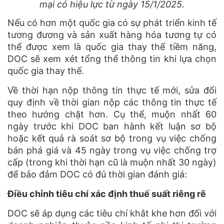
mại có hiệu lực từ ngày 15/1/2025.
Nếu có hơn một quốc gia có sự phát triển kinh tế
tương đương và sản xuất hàng hóa tương tự có
thể được xem là quốc gia thay thế tiềm năng,
DOC sẽ xem xét tổng thể thông tin khi lựa chọn
quốc gia thay thế.
Về thời hạn nộp thông tin thực tế mới, sửa đổi
quy định về thời gian nộp các thông tin thực tế
theo hướng chặt hơn. Cụ thể, muộn nhất 60
ngày trước khi DOC ban hành kết luận sơ bộ
hoặc kết quả rà soát sơ bộ trong vụ việc chống
bán phá giá và 45 ngày trong vụ việc chống trợ
cấp (trong khi thời hạn cũ là muộn nhất 30 ngày)
để bảo đảm DOC có đủ thời gian đánh giá:
Điều chỉnh tiêu chí xác định thuế suất riêng rẽ
DOC sẽ áp dụng các tiêu chí khắt khe hơn đối với