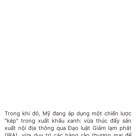
Trong khi đó, Mỹ đang áp dụng một chiến lược
"kép" trong xuất khẩu xanh: vừa thúc đẩy sản
xuất nội địa thông qua Đạo luật Giảm lạm phát
(IRA), vừa duy trì các hàng rào thương mại để