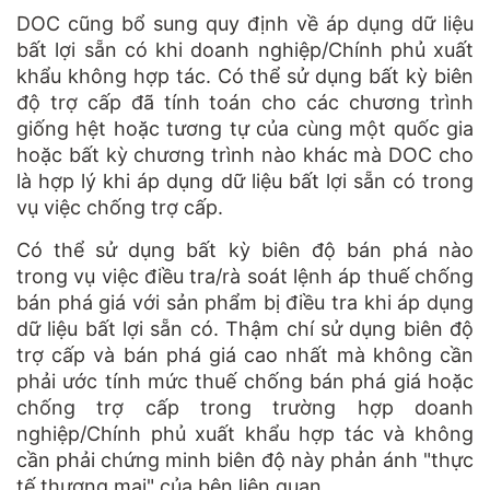
DOC cũng bổ sung quy định về áp dụng dữ liệu
bất lợi sẵn có khi doanh nghiệp/Chính phủ xuất
khẩu không hợp tác. Có thể sử dụng bất kỳ biên
độ trợ cấp đã tính toán cho các chương trình
giống hệt hoặc tương tự của cùng một quốc gia
hoặc bất kỳ chương trình nào khác mà DOC cho
là hợp lý khi áp dụng dữ liệu bất lợi sẵn có trong
vụ việc chống trợ cấp.
Có thể sử dụng bất kỳ biên độ bán phá nào
trong vụ việc điều tra/rà soát lệnh áp thuế chống
bán phá giá với sản phẩm bị điều tra khi áp dụng
dữ liệu bất lợi sẵn có. Thậm chí sử dụng biên độ
trợ cấp và bán phá giá cao nhất mà không cần
phải ước tính mức thuế chống bán phá giá hoặc
chống trợ cấp trong trường hợp doanh
nghiệp/Chính phủ xuất khẩu hợp tác và không
cần phải chứng minh biên độ này phản ánh "thực
tế thương mại" của bên liên quan.