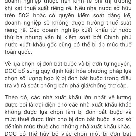
doanh nghiệp thuộc nền kinh tế phi thị trường
khi xét thuế suất riêng rẽ. Nếu nhà nước sở hữu
trên 50% hoặc có quyền kiểm soát đáng kể,
doanh nghiệp sẽ không được hưởng thuế suất
riêng rẽ. Các doanh nghiệp xuất khẩu từ nước
thứ ba nhưng vẫn bị kiểm soát bởi Chính phủ
nước xuất khẩu gốc cũng có thể bị áp mức thuế
toàn quốc.
Về lựa chọn bị đơn bắt buộc và bị đơn tự nguyện,
DOC bổ sung quy định luật hóa phương pháp lựa
chọn số lượng hợp lý bị đơn bắt buộc trong điều
tra và rà soát chống bán phá giá/chống trợ cấp.
Theo đó, các nhà xuất khẩu lớn nhất về lượng
được coi là đại diện cho các nhà xuất khẩu khác
không được lựa chọn làm bị đơn bắt buộc và
mức thuế được tính cho bị đơn bắt buộc là cơ sở
để tính mức thuế cho những nhà xuất khẩu khác.
DOC có thể hủy bỏ việc chọn một bị đơn bắt