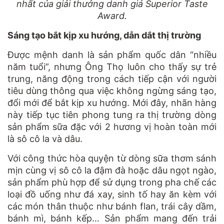
nhất của giải thưởng danh giá Superior Taste
Award.
Sáng tạo bắt kịp xu hướng, dẫn dắt thị trường
Được mệnh danh là sản phẩm quốc dân “nhiều
năm tuổi”, nhưng Ông Thọ luôn cho thấy sự trẻ
trung, năng động trong cách tiếp cận với người
tiêu dùng thông qua việc không ngừng sáng tạo,
đổi mới để bắt kịp xu hướng. Mới đây, nhãn hàng
này tiếp tục tiên phong tung ra thị trường dòng
sản phẩm sữa đặc với 2 hương vị hoàn toàn mới
là sô cô la và dâu.
Với công thức hòa quyện từ dòng sữa thơm sánh
mịn cùng vị sô cô la đậm đà hoặc dâu ngọt ngào,
sản phẩm phù hợp để sử dụng trong pha chế các
loại đồ uống như đá xay, sinh tố hay ăn kèm với
các món thân thuộc như bánh flan, trái cây dầm,
bánh mì, bánh kếp… Sản phẩm mang đến trải