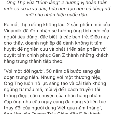
Ông Thọ vừa “trình làng” 2 hương vị hoàn toàn
mới: sô cô la và dâu, hứa hẹn tạo nên cú bùng nổ
mới cho nhãn hiệu quốc dân.
Ra mắt thị trường không lâu, 2 sản phẩm mới của
Vinamilk đã đón nhận sự hưởng ứng tích cực của
người tiêu dùng, đặc biệt là các bạn trẻ. Điều này
cho thấy, doanh nghiệp đã dành không ít tâm
huyết để nghiên cứu và phát triển sản phẩm với
quyết tâm chinh phục Gen Z thành những khách
hàng trung thành tiếp theo.
“Với một đời người, 50 năm đã bước sang giai
đoạn trung niên. Nhưng với một thương hiệu,
Ông Thọ luôn nỗ lực sáng tạo và cải tiến không
ngừng từ mẫu mã, mùi vị đến cách truyền tải
thông điệp, câu chuyện của nhãn hàng nhằm
đáp ứng nhu cầu ngày càng đa dạng và liên tục
thay đổi của người dùng Việt qua năm tháng”,
ông Nguyễn Quang Trí - Giám đốc Điều hành