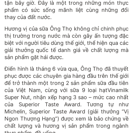
tận bây giờ. Đây là một trong những món thực
phẩm có sức sống mãnh liệt cùng những đổi
thay của đất nước.
Hương vị của sữa Ông Thọ không chỉ chinh phục
thị trường trong nước mà còn gây ấn tượng đặc
biệt với người tiêu dùng thế giới, thể hiện qua các
giải thưởng quốc tế danh giá về chất lượng mà
sản phẩm gặt hái được.
Điển hình là tháng 6 vừa qua, Ông Thọ đã thuyết
phục được các chuyên gia hàng đầu trên thế giới
để trở thành một trong 2 sản phẩm sữa đầu tiên
của Việt Nam, cùng với sữa 9 loại hạtVinamilk
Super Nut, nhận xếp hạng 3 sao – mức cao nhất
của Superior Taste Award. Tương tự như
Michelin, Superior Taste Award (giải thưởng “Vị
Ngon Thượng Hạng”) được xem là bảo chứng về
chất lượng và hương vị sản phẩm trong ngành
thực phẩm, đồ uống.