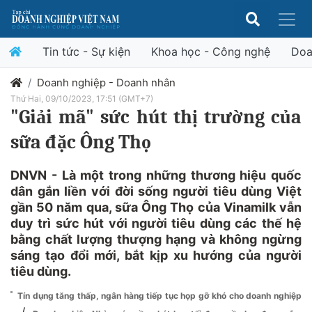
Tin tức - Sự kiện
Khoa học - Công nghệ
Doa
Doanh nghiệp - Doanh nhân
Thứ Hai, 09/10/2023, 17:51 (GMT+7)
"Giải mã" sức hút thị trường của
sữa đặc Ông Thọ
DNVN - Là một trong những thương hiệu quốc
dân gắn liền với đời sống người tiêu dùng Việt
gần 50 năm qua, sữa Ông Thọ của Vinamilk vẫn
duy trì sức hút với người tiêu dùng các thế hệ
bằng chất lượng thượng hạng và không ngừng
sáng tạo đổi mới, bắt kịp xu hướng của người
tiêu dùng.
Tín dụng tăng thấp, ngân hàng tiếp tục họp gỡ khó cho doanh nghiệp