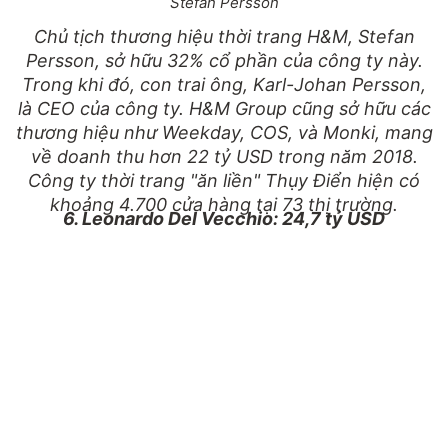
Stefan Persson
Chủ tịch thương hiệu thời trang H&M, Stefan
Persson, sở hữu 32% cổ phần của công ty này.
Trong khi đó, con trai ông, Karl-Johan Persson,
là CEO của công ty. H&M Group cũng sở hữu các
thương hiệu như Weekday, COS, và Monki, mang
về doanh thu hơn 22 tỷ USD trong năm 2018.
Công ty thời trang "ăn liền" Thụy Điển hiện có
khoảng 4.700 cửa hàng tại 73 thị trường.
6. Leonardo Del Vecchio: 24,7 tỷ USD