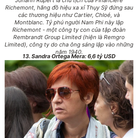
Johann Rupert là chủ tịch của Financiere
Richemont, hãng đồ hiệu xa xỉ Thụy Sỹ đứng sau
các thương hiệu như Cartier, Chloé, và
Montblanc. Tỷ phú người Nam Phi này lập
Richemont - một công ty con của tập đoàn
Rembrandt Group Limited (hiện là Remgro
Limited), công ty do cha ông sáng lập vào những
năm 1940.
13. Sandra Ortega Mera: 6,6 tỷ USD