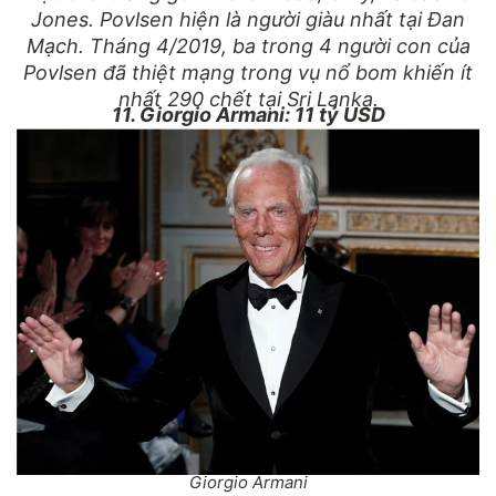
Jones. Povlsen hiện là người giàu nhất tại Đan
Mạch. Tháng 4/2019, ba trong 4 người con của
Povlsen đã thiệt mạng trong vụ nổ bom khiến ít
nhất 290 chết tại Sri Lanka.
11. Giorgio Armani: 11 tỷ USD
Giorgio Armani