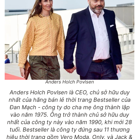
Anders Holch Povlsen
Anders Holch Povlsen là CEO, chủ sở hữu duy
nhất của hãng bán lẻ thời trang Bestseller của
Đan Mạch - công ty do cha mẹ ông thành lập
vào năm 1975. Ông trở thành chủ sở hữu duy
nhất của công ty này vào năm 1990, khi mới 28
tuổi. Bestseller là công ty đứng sau 11 thương
hiệu thời trang gồm Vero Moda, Only, và Jack &