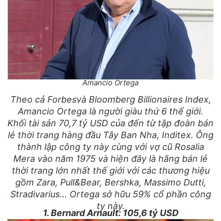
Amancio Ortega
Theo cả Forbesvà Bloomberg Billionaires Index,
Amancio Ortega là người giàu thứ 6 thế giới.
Khối tài sản 70,7 tỷ USD của đến từ tập đoàn bán
lẻ thời trang hàng đầu Tây Ban Nha, Inditex. Ông
thành lập công ty này cùng với vợ cũ Rosalia
Mera vào năm 1975 và hiện đây là hãng bán lẻ
thời trang lớn nhất thế giới với các thương hiệu
gồm Zara, Pull&Bear, Bershka, Massimo Dutti,
Stradivarius... Ortega sở hữu 59% cổ phần công
ty này.
1. Bernard Arnault: 105,6 tỷ USD