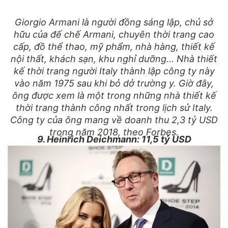
Giorgio Armani là người đồng sáng lập, chủ sở
hữu của đế chế Armani, chuyên thời trang cao
cấp, đồ thể thao, mỹ phẩm, nhà hàng, thiết kế
nội thất, khách sạn, khu nghỉ dưỡng... Nhà thiết
kế thời trang người Italy thành lập công ty này
vào năm 1975 sau khi bỏ dở trường y. Giờ đây,
ông được xem là một trong những nhà thiết kế
thời trang thành công nhất trong lịch sử Italy.
Công ty của ông mang về doanh thu 2,3 tỷ USD
trong năm 2018, theo Forbes.
9. Heinrich Deichmann: 11,5 tỷ USD