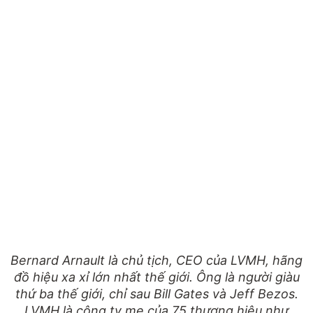
Bernard Arnault là chủ tịch, CEO của LVMH, hãng
đồ hiệu xa xỉ lớn nhất thế giới. Ông là người giàu
thứ ba thế giới, chỉ sau Bill Gates và Jeff Bezos.
LVMH là công ty mẹ của 75 thương hiệu như