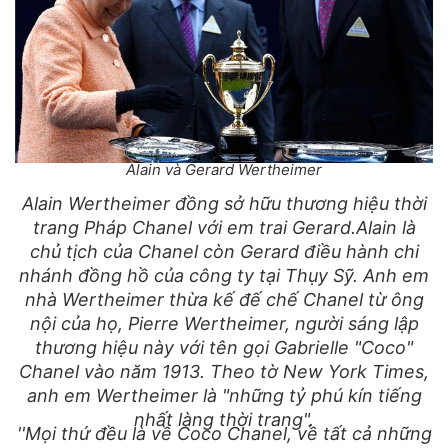
Alain và Gerard Wertheimer
Alain Wertheimer đồng sở hữu thương hiệu thời
trang Pháp Chanel với em trai Gerard.Alain là
chủ tịch của Chanel còn Gerard điều hành chi
nhánh đồng hồ của công ty tại Thụy Sỹ. Anh em
nhà Wertheimer thừa kế đế chế Chanel từ ông
nội của họ, Pierre Wertheimer, người sáng lập
thương hiệu này với tên gọi Gabrielle "Coco"
Chanel vào năm 1913. Theo tờ New York Times,
anh em Wertheimer là "những tỷ phú kín tiếng
nhất làng thời trang".
''Mọi thứ đều là về Coco Chanel, về tất cả những