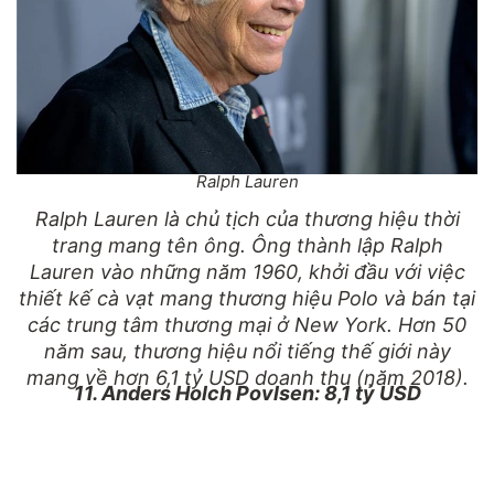
Ralph Lauren
Ralph Lauren là chủ tịch của thương hiệu thời
trang mang tên ông. Ông thành lập Ralph
Lauren vào những năm 1960, khởi đầu với việc
thiết kế cà vạt mang thương hiệu Polo và bán tại
các trung tâm thương mại ở New York. Hơn 50
năm sau, thương hiệu nổi tiếng thế giới này
mang về hơn 6,1 tỷ USD doanh thu (năm 2018).
11. Anders Holch Povlsen: 8,1 tỷ USD