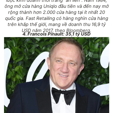
lược kinh doanh thời trang "ăn liền". Năm 1984,
ông mở cửa hàng Uniqlo đầu tiên và đến nay mở
rộng thành hơn 2.000 cửa hàng tại ít nhất 20
quốc gia. Fast Retailing có hàng nghìn cửa hàng
trên khắp thế giới, mang về doanh thu 16,9 tỷ
USD năm 2017, theo Bloomberg.
4. Francois Pinault: 35,1 tỷ USD