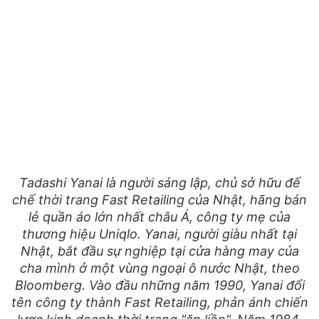
Tadashi Yanai là người sáng lập, chủ sở hữu đế
chế thời trang Fast Retailing của Nhật, hãng bán
lẻ quần áo lớn nhất châu Á, công ty mẹ của
thương hiệu Uniqlo. Yanai, người giàu nhất tại
Nhật, bắt đầu sự nghiệp tại cửa hàng may của
cha mình ở một vùng ngoại ô nước Nhật, theo
Bloomberg. Vào đầu những năm 1990, Yanai đổi
tên công ty thành Fast Retailing, phản ánh chiến