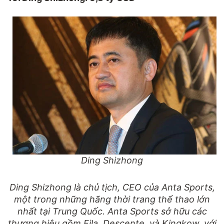
Ding Shizhong
Ding Shizhong là chủ tịch, CEO của Anta Sports,
một trong những hãng thời trang thể thao lớn
nhất tại Trung Quốc. Anta Sports sở hữu các
thương hiệu gồm Fila, Descente, và Kingkow, với