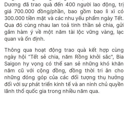
Dương đã trao quà đến 400 người lao động, trị
giá 700.000 đồng/phần, bao gồm bao lì xì có
300.000 tiền mặt và các nhu yếu phẩm ngày Tết.
Qua đó cùng nhau lan toả tinh thần sẻ chia, gửi
gắm hàm ý về một năm tài lộc vững vàng, lạc
quan và ổn định.
Thông qua hoạt động trao quà kết hợp cùng
ngày hội “Tết sẻ chia, năm Rồng khởi sắc", Bia
Saigon hy vọng có thể san sẻ những khó khăn
năm cũ với cộng đồng, đồng thời tri ân cho
những đóng góp của các đối tượng thụ hưởng
đối với sự phát triển kinh tế và an ninh chủ quyền
lãnh thổ quốc gia trong nhiều năm qua.