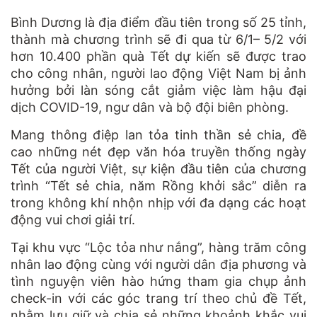
Bình Dương là địa điểm đầu tiên trong số 25 tỉnh,
thành mà chương trình sẽ đi qua từ 6/1– 5/2 với
hơn 10.400 phần quà Tết dự kiến sẽ được trao
cho công nhân, người lao động Việt Nam bị ảnh
hưởng bởi làn sóng cắt giảm việc làm hậu đại
dịch COVID-19, ngư dân và bộ đội biên phòng.
Mang thông điệp lan tỏa tinh thần sẻ chia, đề
cao những nét đẹp văn hóa truyền thống ngày
Tết của người Việt, sự kiện đầu tiên của chương
trình “Tết sẻ chia, năm Rồng khởi sắc” diễn ra
trong không khí nhộn nhịp với đa dạng các hoạt
động vui chơi giải trí.
Tại khu vực “Lộc tỏa như nắng”, hàng trăm công
nhân lao động cùng với người dân địa phương và
tình nguyện viên hào hứng tham gia chụp ảnh
check-in với các góc trang trí theo chủ đề Tết,
nhằm lưu giữ và chia sẻ những khoảnh khắc vui