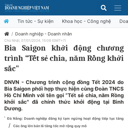
Tin tức - Sự kiện
Khoa học - Công nghệ
Doa
Doanh nghiệp - Doanh nhân
Chủ Nhật, 07/01/2024, 15:08 (GMT+7)
Bia Saigon khởi động chương
trình “Tết sẻ chia, năm Rồng khởi
sắc"
DNVN - Chương trình cộng đồng Tết 2024 do
Bia Saigon phối hợp thực hiện cùng Đoàn TNCS
Hồ Chí Minh với tên gọi “Tết sẻ chia, năm Rồng
khởi sắc" đã chính thức khởi động tại Bình
Dương.
Đà Nẵng: Doanh nghiệp đăng ký tạm ngừng hoạt động tiếp tục tăng
/
Các ông lớn bán lẻ tăng tốc mở rộng quy mô