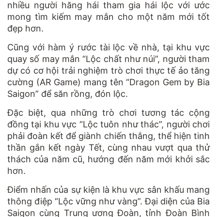
nhiều người hăng hái tham gia hái lộc với ước
mong tìm kiếm may mắn cho một năm mới tốt
đẹp hơn.
Cũng với hàm ý rước tài lộc về nhà, tại khu vực
quay số may mắn “Lộc chất như núi”, người tham
dự có cơ hội trải nghiệm trò chơi thực tế ảo tăng
cường (AR Game) mang tên “Dragon Gem by Bia
Saigon” để săn rồng, đón lộc.
Đặc biệt, qua những trò chơi tương tác cộng
đồng tại khu vực “Lộc tuôn như thác”, người chơi
phải đoàn kết để giành chiến thắng, thể hiện tinh
thần gắn kết ngày Tết, cùng nhau vượt qua thử
thách của năm cũ, hướng đến năm mới khởi sắc
hơn.
Điểm nhấn của sự kiện là khu vực sân khấu mang
thông điệp “Lộc vững như vàng”. Đại diện của Bia
Saigon cùng Trung ương Đoàn, tỉnh Đoàn Bình