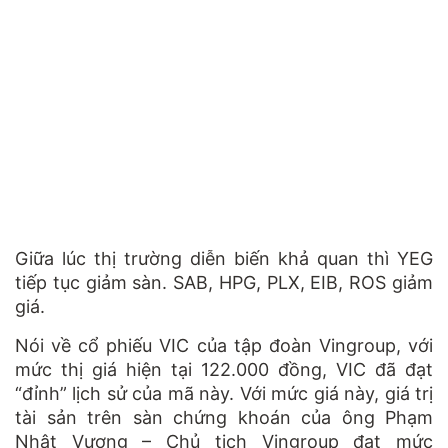
Giữa lúc thị trường diễn biến khả quan thì YEG
tiếp tục giảm sàn. SAB, HPG, PLX, EIB, ROS giảm
giá.
Nói về cổ phiếu VIC của tập đoàn Vingroup, với
mức thị giá hiện tại 122.000 đồng, VIC đã đạt
“đỉnh” lịch sử của mã này. Với mức giá này, giá trị
tài sản trên sàn chứng khoán của ông Phạm
Nhật Vượng – Chủ tịch Vingroup đạt mức