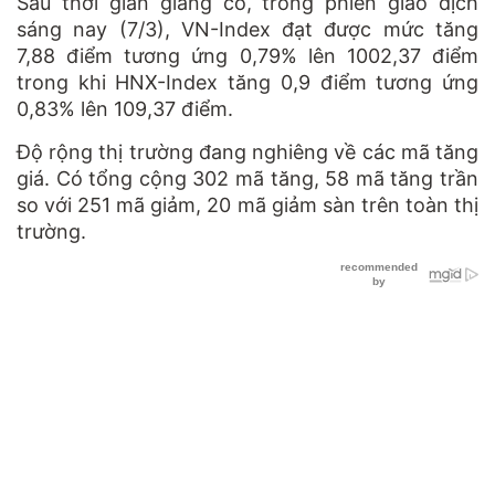
Sau thời gian giằng co, trong phiên giao dịch
sáng nay (7/3), VN-Index đạt được mức tăng
7,88 điểm tương ứng 0,79% lên 1002,37 điểm
trong khi HNX-Index tăng 0,9 điểm tương ứng
0,83% lên 109,37 điểm.
Độ rộng thị trường đang nghiêng về các mã tăng
giá. Có tổng cộng 302 mã tăng, 58 mã tăng trần
so với 251 mã giảm, 20 mã giảm sàn trên toàn thị
trường.