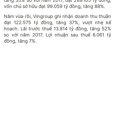
tăng 35% so với năm 2017, đạt 289.105 tỷ đồng;
vốn chủ sở hữu đạt 99.059 tỷ đồng, tăng 88%.
Năm vừa rồi, Vingroup ghi nhận doanh thu thuần
đạt 122.575 tỷ đồng, tăng 37%, vượt nhẹ kế
hoạch. Lãi trước thuế 13.814 tỷ đồng, tăng 52%
so với năm 2017. Lợi nhuận sau thuế 6.061 tỷ
đồng, tăng 7%.