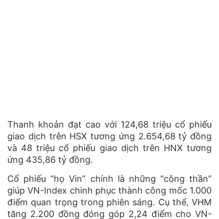
Thanh khoản đạt cao với 124,68 triệu cổ phiếu
giao dịch trên HSX tương ứng 2.654,68 tỷ đồng
và 48 triệu cổ phiếu giao dịch trên HNX tương
ứng 435,86 tỷ đồng.
Cổ phiếu “họ Vin” chính là những “công thần”
giúp VN-Index chinh phục thành công mốc 1.000
điểm quan trọng trong phiên sáng. Cụ thể, VHM
tăng 2.200 đồng đóng góp 2,24 điểm cho VN-