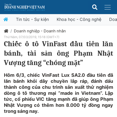
Tin tức - Sự kiện
Khoa học - Công nghệ
Doa
Doanh nghiệp - Doanh nhân
Thứ Năm, 07/03/2019, 15:18 (GMT+7)
Chiếc ô tô VinFast đầu tiên lăn
bánh, tài sản ông Phạm Nhật
Vượng tăng “chóng mặt”
Hôm 6/3, chiếc VinFast Lux SA2.0 đầu tiên đã
lăn bánh khỏi dây chuyền lắp ráp, đánh dấu
thành công của chu trình sản xuất thử nghiệm
dòng ô tô thương mại “made in Vietnam”. Lập
tức, cổ phiếu VIC tăng mạnh đã giúp ông Phạm
Nhật Vượng có thêm hơn 8.000 tỷ đồng ngay
trong sáng nay.