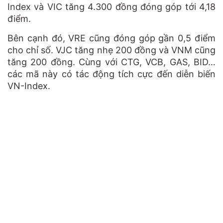
Index và VIC tăng 4.300 đồng đóng góp tới 4,18
điểm.
Bên cạnh đó, VRE cũng đóng góp gần 0,5 điểm
cho chỉ số. VJC tăng nhẹ 200 đồng và VNM cũng
tăng 200 đồng. Cùng với CTG, VCB, GAS, BID…
các mã này có tác động tích cực đến diễn biến
VN-Index.