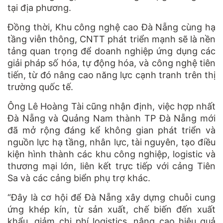
tại địa phương.
Đồng thời, Khu công nghệ cao Đà Nẵng cùng hạ
tầng viễn thông, CNTT phát triển mạnh sẽ là nền
tảng quan trọng để doanh nghiệp ứng dụng các
giải pháp số hóa, tự động hóa, và công nghệ tiên
tiến, từ đó nâng cao năng lực cạnh tranh trên thị
trường quốc tế.
Ông Lê Hoàng Tài cũng nhận định, việc hợp nhất
Đà Nẵng và Quảng Nam thành TP Đà Nẵng mới
đã mở rộng đáng kể không gian phát triển và
nguồn lực hạ tầng, nhân lực, tài nguyên, tạo điều
kiện hình thành các khu công nghiệp, logistic và
thương mại lớn, liên kết trực tiếp với cảng Tiên
Sa và các cảng biển phụ trợ khác.
“Đây là cơ hội để Đà Nẵng xây dựng chuỗi cung
ứng khép kín, từ sản xuất, chế biến đến xuất
khẩu, giảm chi phí logistics, nâng cao hiệu quả