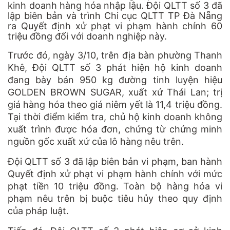
kinh doanh hàng hóa nhập lậu. Đội QLTT số 3 đã
lập biên bản và trình Chi cục QLTT TP Đà Nẵng
ra Quyết định xử phạt vi phạm hành chính 60
triệu đồng đối với doanh nghiệp này.
Trước đó, ngày 3/10, trên địa bàn phường Thanh
Khê, Đội QLTT số 3 phát hiện hộ kinh doanh
đang bày bán 950 kg đường tinh luyện hiệu
GOLDEN BROWN SUGAR, xuất xứ Thái Lan; trị
giá hàng hóa theo giá niêm yết là 11,4 triệu đồng.
Tại thời điểm kiểm tra, chủ hộ kinh doanh không
xuất trình được hóa đơn, chứng từ chứng minh
nguồn gốc xuất xứ của lô hàng nêu trên.
Đội QLTT số 3 đã lập biên bản vi phạm, ban hành
Quyết định xử phạt vi phạm hành chính với mức
phạt tiền 10 triệu đồng. Toàn bộ hàng hóa vi
phạm nêu trên bị buộc tiêu hủy theo quy định
của pháp luật.