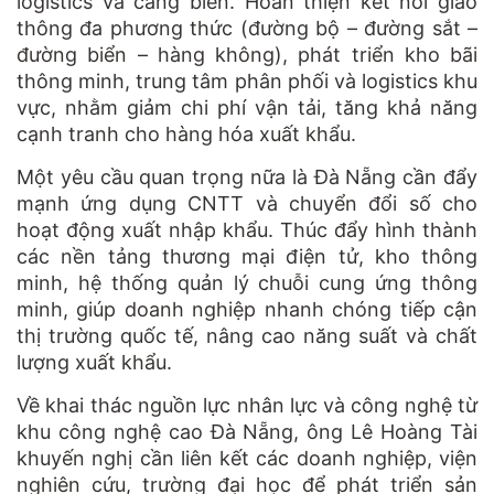
logistics và cảng biển. Hoàn thiện kết nối giao
thông đa phương thức (đường bộ – đường sắt –
đường biển – hàng không), phát triển kho bãi
thông minh, trung tâm phân phối và logistics khu
vực, nhằm giảm chi phí vận tải, tăng khả năng
cạnh tranh cho hàng hóa xuất khẩu.
Một yêu cầu quan trọng nữa là Đà Nẵng cần đẩy
mạnh ứng dụng CNTT và chuyển đổi số cho
hoạt động xuất nhập khẩu. Thúc đẩy hình thành
các nền tảng thương mại điện tử, kho thông
minh, hệ thống quản lý chuỗi cung ứng thông
minh, giúp doanh nghiệp nhanh chóng tiếp cận
thị trường quốc tế, nâng cao năng suất và chất
lượng xuất khẩu.
Về khai thác nguồn lực nhân lực và công nghệ từ
khu công nghệ cao Đà Nẵng, ông Lê Hoàng Tài
khuyến nghị cần liên kết các doanh nghiệp, viện
nghiên cứu, trường đại học để phát triển sản