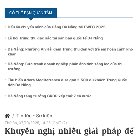
CÓ THỂ BẠN QUAN TÂM
Dấu ấn chuyển mình của Cảng Đà Nẵng tại EWEC 2025
Lễ hội Trung thu đặc sắc tại sân bay quốc tế Đà Nẵng
Đà Nẵng: Phường An Hải đem Trung thu đến với trẻ em hoàn cảnh khó
khăn
Đà Nẵng: Bức tranh doanh nghiệp phản ánh tính sàng lọc của thị
trường
Tàu biển Adora Mediterranea đưa gần 2.500 du khách Trung Quốc
đến Đà Nẵng
Đà Nẵng tăng trưởng GRDP xếp thứ 7 cả nước
Tin tức - Sự kiện
Thứ Ba, 07/10/2025, 14:25 (GMT+7)
Khuyến nghị nhiều giải pháp để