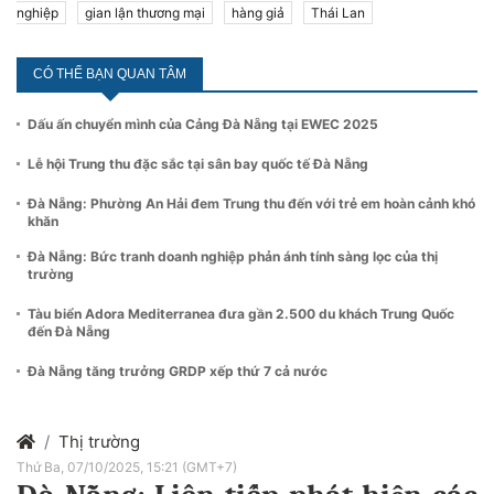
nghiệp
gian lận thương mại
hàng giả
Thái Lan
CÓ THỂ BẠN QUAN TÂM
Dấu ấn chuyển mình của Cảng Đà Nẵng tại EWEC 2025
Lễ hội Trung thu đặc sắc tại sân bay quốc tế Đà Nẵng
Đà Nẵng: Phường An Hải đem Trung thu đến với trẻ em hoàn cảnh khó
khăn
Đà Nẵng: Bức tranh doanh nghiệp phản ánh tính sàng lọc của thị
trường
Tàu biển Adora Mediterranea đưa gần 2.500 du khách Trung Quốc
đến Đà Nẵng
Đà Nẵng tăng trưởng GRDP xếp thứ 7 cả nước
Thị trường
Thứ Ba, 07/10/2025, 15:21 (GMT+7)