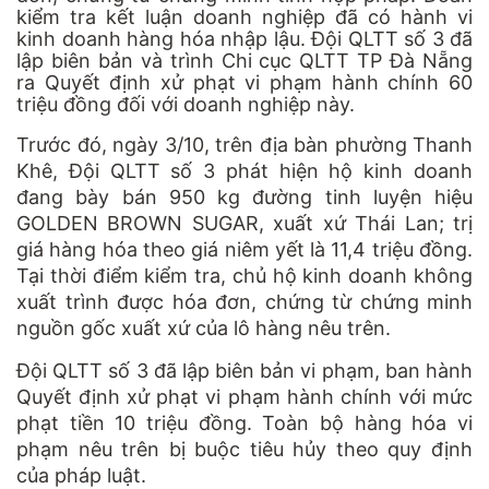
kiểm tra kết luận doanh nghiệp đã có hành vi
kinh doanh hàng hóa nhập lậu. Đội QLTT số 3 đã
lập biên bản và trình Chi cục QLTT TP Đà Nẵng
ra Quyết định xử phạt vi phạm hành chính 60
triệu đồng đối với doanh nghiệp này.
Trước đó, ngày 3/10, trên địa bàn phường Thanh
Khê, Đội QLTT số 3 phát hiện hộ kinh doanh
đang bày bán 950 kg đường tinh luyện hiệu
GOLDEN BROWN SUGAR, xuất xứ Thái Lan; trị
giá hàng hóa theo giá niêm yết là 11,4 triệu đồng.
Tại thời điểm kiểm tra, chủ hộ kinh doanh không
xuất trình được hóa đơn, chứng từ chứng minh
nguồn gốc xuất xứ của lô hàng nêu trên.
Đội QLTT số 3 đã lập biên bản vi phạm, ban hành
Quyết định xử phạt vi phạm hành chính với mức
phạt tiền 10 triệu đồng. Toàn bộ hàng hóa vi
phạm nêu trên bị buộc tiêu hủy theo quy định
của pháp luật.