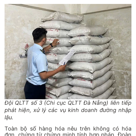
Đội QLTT số 3 (Chi cục QLTT Đà Nẵng) liên tiếp
phát hiện, xử lý các vụ kinh doanh đường nhập
lậu.
Toàn bộ số hàng hóa nêu trên không có hóa
đơn, chứng từ chứng minh tính hợp pháp. Đoàn