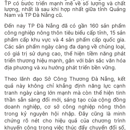
TP có bước triển mạnh mẽ về số lượng và chất
lượng, nhất là sau khi hợp nhất giữa tỉnh Quảng
Nam và TP Đà Nẵng cũ.
Đến nay TP Đà Nẵng đã có gần 160 sản phẩm
công nghiệp nông thôn tiêu biểu cấp tỉnh, 15 sản
phẩm cấp khu vực và 4 sản phẩm cấp quốc gia.
Các sản phẩm ngày càng đa dạng về chủng loại,
có giá trị sử dụng cao, thể hiện tiềm năng phát
triển thương hiệu mạnh, gắn với bản sắc văn hóa
địa phương và xu hướng phát triển bền vững.
Theo lãnh đạo Sở Công Thương Đà Nẵng, kết
quả này không chỉ khẳng định năng lực cạnh
tranh ngày càng lớn mạnh mà còn thể hiện tinh
thần sẵn sàng đổi mới, sáng tạo của cộng đồng
doanh nghiệp, cơ sở công nghiệp nông thôn
trong kỷ nguyên hội nhập. Đây cũng là minh
chứng rõ nét cho hiệu quả của chương trình
khuyến công trong việc thúc đẩy chuyển đổi số,