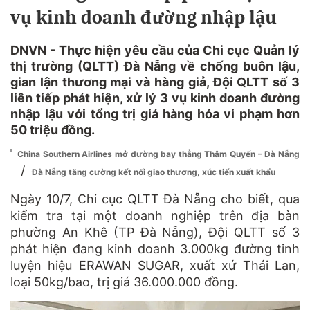
vụ kinh doanh đường nhập lậu
DNVN - Thực hiện yêu cầu của Chi cục Quản lý
thị trường (QLTT) Đà Nẵng về chống buôn lậu,
gian lận thương mại và hàng giả, Đội QLTT số 3
liên tiếp phát hiện, xử lý 3 vụ kinh doanh đường
nhập lậu với tổng trị giá hàng hóa vi phạm hơn
50 triệu đồng.
China Southern Airlines mở đường bay thẳng Thâm Quyến – Đà Nẵng
/
Đà Nẵng tăng cường kết nối giao thương, xúc tiến xuất khẩu
Ngày 10/7, Chi cục QLTT Đà Nẵng cho biết, qua
kiểm tra tại một doanh nghiệp trên địa bàn
phường An Khê (TP Đà Nẵng), Đội QLTT số 3
phát hiện đang kinh doanh 3.000kg đường tinh
luyện hiệu ERAWAN SUGAR, xuất xứ Thái Lan,
loại 50kg/bao, trị giá 36.000.000 đồng.