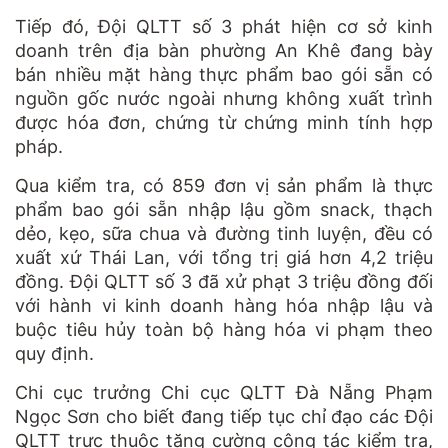
Tiếp đó, Đội QLTT số 3 phát hiện cơ sở kinh
doanh trên địa bàn phường An Khê đang bày
bán nhiều mặt hàng thực phẩm bao gói sẵn có
nguồn gốc nước ngoài nhưng không xuất trình
được hóa đơn, chứng từ chứng minh tính hợp
pháp.
Qua kiểm tra, có 859 đơn vị sản phẩm là thực
phẩm bao gói sẵn nhập lậu gồm snack, thạch
dẻo, kẹo, sữa chua và đường tinh luyện, đều có
xuất xứ Thái Lan, với tổng trị giá hơn 4,2 triệu
đồng. Đội QLTT số 3 đã xử phạt 3 triệu đồng đối
với hành vi kinh doanh hàng hóa nhập lậu và
buộc tiêu hủy toàn bộ hàng hóa vi phạm theo
quy định.
Chi cục trưởng Chi cục QLTT Đà Nẵng Phạm
Ngọc Sơn cho biết đang tiếp tục chỉ đạo các Đội
QLTT trực thuộc tăng cường công tác kiểm tra,