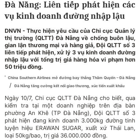
Đà Nẵng: Liên tiếp phát hiện các
vụ kinh doanh đường nhập lậu
DNVN - Thực hiện yêu cầu của Chi cục Quản lý
thị trường (QLTT) Đà Nẵng về chống buôn lậu,
gian lận thương mại và hàng giả, Đội QLTT số 3
liên tiếp phát hiện, xử lý 3 vụ kinh doanh đường
nhập lậu với tổng trị giá hàng hóa vi phạm hơn
50 triệu đồng.
China Southern Airlines mở đường bay thẳng Thâm Quyến – Đà Nẵng
/
Đà Nẵng tăng cường kết nối giao thương, xúc tiến xuất khẩu
Ngày 10/7, Chi cục QLTT Đà Nẵng cho biết, qua
kiểm tra tại một doanh nghiệp trên địa bàn
phường An Khê (TP Đà Nẵng), Đội QLTT số 3
phát hiện đang kinh doanh 3.000kg đường tinh
luyện hiệu ERAWAN SUGAR, xuất xứ Thái Lan,
loại 50kg/bao, trị giá 36.000.000 đồng.