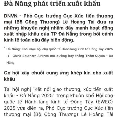
Đà Nẵng phát triển xuất khẩu
DNVN - Phó Cục trưởng Cục Xúc tiến thương
mại (Bộ Công Thương) Lê Hoàng Tài đưa ra
những khuyến nghị nhằm đẩy mạnh hoạt động
xuất nhập khẩu của TP Đà Nẵng trong bối cảnh
kinh tế toàn cầu đầy biến động.
Đà Nẵng: Khai mạc hội chợ quốc tế Hành lang kinh tế Đông Tây 2025
/
China Southern Airlines mở đường bay thẳng Thâm Quyến – Đà
Nẵng
Cơ hội xây chuỗi cung ứng khép kín cho xuất
khẩu
Tại hội nghị “Kết nối giao thương, xúc tiến xuất
khẩu - Đà Nẵng 2025” trong khuôn khổ Hội chợ
quốc tế Hành lang kinh tế Đông Tây (EWEC)
2025 vừa diễn ra, Phó Cục trưởng Cục Xúc tiến
thương mại (Bộ Công Thương) Lê Hoàng Tài