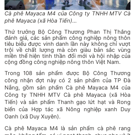
Cà phê Mayaca M4 của Công ty TNHH MTV Cà
phê Mayaca (xã Hòa Tiến)...
Thứ trưởng Bộ Công Thương Phan Thị Thắng
đánh giá, các sản phẩm công nghiệp nông thôn
tiêu biểu được vinh danh lần này không chỉ vượt
trội về chất lượng mà còn giàu bản sắc vùng
miền thể hiện tinh thần đổi mới và hội nhập của
cộng đồng công nghiệp nông thôn Việt Nam.
Trong 108 sản phẩm được Bộ Công Thương
công nhận đợt này có 2 sản phẩm của TP Đà
Nẵng, gồm sản phẩm Cà phê Mayaca M4 của
Công ty TNHH MTV Cà phê Mayaca (xã Hòa
Tiến) và sản phẩm Thanh gạo lứt hạt và Rong
biển của Hợp tác xã Nông nghiệp xanh Duy
Oanh (xã Duy Xuyên).
Cà phê Mayaca M4 là sản phẩm cà phê rang