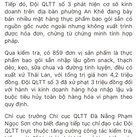
Tiếp đó, Đội QLTT số 3 phát hiện cơ sở kinh
doanh trên địa bàn phường An Khê đang bày
bán nhiều mặt hàng thực phẩm bao gói sẵn có
nguồn gốc nước ngoài nhưng không xuất trình
được hóa đơn, chứng từ chứng minh tính hợp
pháp.
Qua kiểm tra, có 859 đơn vị sản phẩm là thực
phẩm bao gói sẵn nhập lậu gồm snack, thạch
dẻo, kẹo, sữa chua và đường tinh luyện, đều có
xuất xứ Thái Lan, với tổng trị giá hơn 4,2 triệu
đồng. Đội QLTT số 3 đã xử phạt 3 triệu đồng đối
với hành vi kinh doanh hàng hóa nhập lậu và
buộc tiêu hủy toàn bộ hàng hóa vi phạm theo
quy định.
Chi cục trưởng Chi cục QLTT Đà Nẵng Phạm
Ngọc Sơn cho biết đang tiếp tục chỉ đạo các Đội
QLTT trực thuộc tăng cường công tác kiểm tra,