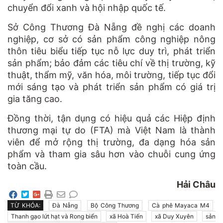
chuyển đổi xanh và hội nhập quốc tế.
Sở Công Thương Đà Nẵng đề nghị các doanh
nghiệp, cơ sở có sản phẩm công nghiệp nông
thôn tiêu biểu tiếp tục nỗ lực duy trì, phát triển
sản phẩm; bảo đảm các tiêu chí về thị trường, kỹ
thuật, thẩm mỹ, văn hóa, môi trường, tiếp tục đổi
mới sáng tạo và phát triển sản phẩm có giá trị
gia tăng cao.
Đồng thời, tận dụng có hiệu quả các Hiệp định
thương mại tự do (FTA) mà Việt Nam là thành
viên để mở rộng thị trường, đa dạng hóa sản
phẩm và tham gia sâu hơn vào chuỗi cung ứng
toàn cầu.
Hải Châu
TỪ KHÓA:
Đà Nẵng
Bộ Công Thương
Cà phê Mayaca M4
Thanh gạo lứt hạt và Rong biển
xã Hoà Tiến
xã Duy Xuyên
sản