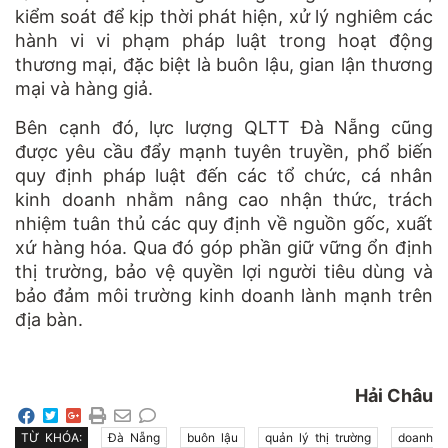
kiểm soát để kịp thời phát hiện, xử lý nghiêm các
hành vi vi phạm pháp luật trong hoạt động
thương mại, đặc biệt là buôn lậu, gian lận thương
mại và hàng giả.
Bên cạnh đó, lực lượng QLTT Đà Nẵng cũng
được yêu cầu đẩy mạnh tuyên truyền, phổ biến
quy định pháp luật đến các tổ chức, cá nhân
kinh doanh nhằm nâng cao nhận thức, trách
nhiệm tuân thủ các quy định về nguồn gốc, xuất
xứ hàng hóa. Qua đó góp phần giữ vững ổn định
thị trường, bảo vệ quyền lợi người tiêu dùng và
bảo đảm môi trường kinh doanh lành mạnh trên
địa bàn.
Hải Châu
TỪ KHÓA:
Đà Nẵng
buôn lậu
quản lý thị trường
doanh