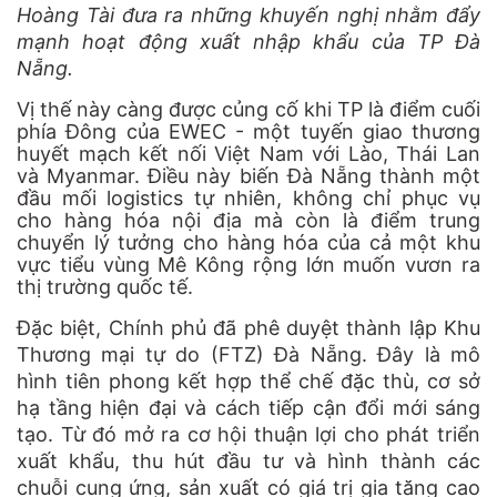
Hoàng Tài đưa ra những khuyến nghị nhằm đẩy
mạnh hoạt động xuất nhập khẩu của TP Đà
Nẵng.
Vị thế này càng được củng cố khi TP là điểm cuối
phía Đông của EWEC - một tuyến giao thương
huyết mạch kết nối Việt Nam với Lào, Thái Lan
và Myanmar. Điều này biến Đà Nẵng thành một
đầu mối logistics tự nhiên, không chỉ phục vụ
cho hàng hóa nội địa mà còn là điểm trung
chuyển lý tưởng cho hàng hóa của cả một khu
vực tiểu vùng Mê Kông rộng lớn muốn vươn ra
thị trường quốc tế.
Đặc biệt, Chính phủ đã phê duyệt thành lập Khu
Thương mại tự do (FTZ) Đà Nẵng. Đây là mô
hình tiên phong kết hợp thể chế đặc thù, cơ sở
hạ tầng hiện đại và cách tiếp cận đổi mới sáng
tạo. Từ đó mở ra cơ hội thuận lợi cho phát triển
xuất khẩu, thu hút đầu tư và hình thành các
chuỗi cung ứng, sản xuất có giá trị gia tăng cao