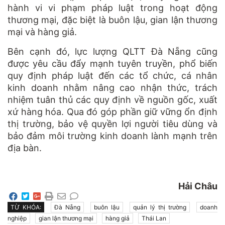
hành vi vi phạm pháp luật trong hoạt động
thương mại, đặc biệt là buôn lậu, gian lận thương
mại và hàng giả.
Bên cạnh đó, lực lượng QLTT Đà Nẵng cũng
được yêu cầu đẩy mạnh tuyên truyền, phổ biến
quy định pháp luật đến các tổ chức, cá nhân
kinh doanh nhằm nâng cao nhận thức, trách
nhiệm tuân thủ các quy định về nguồn gốc, xuất
xứ hàng hóa. Qua đó góp phần giữ vững ổn định
thị trường, bảo vệ quyền lợi người tiêu dùng và
bảo đảm môi trường kinh doanh lành mạnh trên
địa bàn.
Hải Châu
TỪ KHÓA:
Đà Nẵng
buôn lậu
quản lý thị trường
doanh
nghiệp
gian lận thương mại
hàng giả
Thái Lan