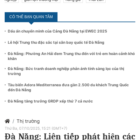
CÓ THỂ BẠN QUAN TÂM
Dấu ấn chuyển mình của Cảng Đà Nẵng tại EWEC 2025
Lễ hội Trung thu đặc sắc tại sân bay quốc tế Đà Nẵng
Đà Nẵng: Phường An Hải đem Trung thu đến với trẻ em hoàn cảnh khó
khăn
Đà Nẵng: Bức tranh doanh nghiệp phản ánh tính sàng lọc của thị
trường
Tàu biển Adora Mediterranea đưa gần 2.500 du khách Trung Quốc
đến Đà Nẵng
Đà Nẵng tăng trưởng GRDP xếp thứ 7 cả nước
Thị trường
Thứ Ba, 07/10/2025, 15:21 (GMT+7)
Đà Nẵng: Liên tiếp phát hiện các