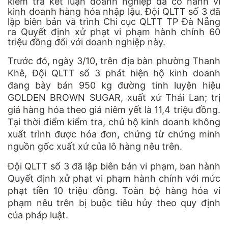
kiểm tra kết luận doanh nghiệp đã có hành vi
kinh doanh hàng hóa nhập lậu. Đội QLTT số 3 đã
lập biên bản và trình Chi cục QLTT TP Đà Nẵng
ra Quyết định xử phạt vi phạm hành chính 60
triệu đồng đối với doanh nghiệp này.
Trước đó, ngày 3/10, trên địa bàn phường Thanh
Khê, Đội QLTT số 3 phát hiện hộ kinh doanh
đang bày bán 950 kg đường tinh luyện hiệu
GOLDEN BROWN SUGAR, xuất xứ Thái Lan; trị
giá hàng hóa theo giá niêm yết là 11,4 triệu đồng.
Tại thời điểm kiểm tra, chủ hộ kinh doanh không
xuất trình được hóa đơn, chứng từ chứng minh
nguồn gốc xuất xứ của lô hàng nêu trên.
Đội QLTT số 3 đã lập biên bản vi phạm, ban hành
Quyết định xử phạt vi phạm hành chính với mức
phạt tiền 10 triệu đồng. Toàn bộ hàng hóa vi
phạm nêu trên bị buộc tiêu hủy theo quy định
của pháp luật.