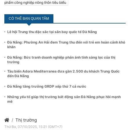
phẩm công nghiệp nông thôn tiêu biểu
CÓ THỂ BẠN QUAN TÂM
Lễ hội Trung thu đặc sắc tại sân bay quốc tế Đà Nẵng
Đà Nẵng: Phường An Hải đem Trung thu đến với trẻ em hoàn cảnh khó
khăn
Đà Nẵng: Bức tranh doanh nghiệp phản ánh tính sàng lọc của thị
trường
Tàu biển Adora Mediterranea đưa gần 2.500 du khách Trung Quốc
đến Đà Nẵng
Đà Nẵng tăng trưởng GRDP xếp thứ 7 cả nước
Những yếu tố giúp thị trường bất động sản Đà Nẵng phục hồi mạnh
mẽ
Thị trường
Thứ Ba, 07/10/2025, 15:21 (GMT+7)