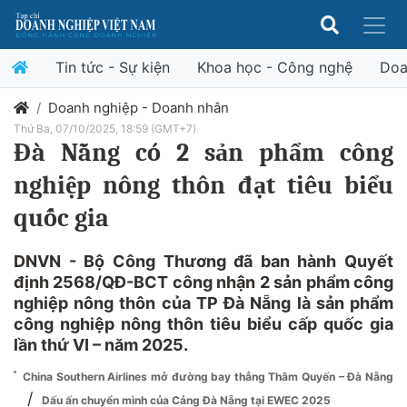
Tin tức - Sự kiện
Khoa học - Công nghệ
Doa
Doanh nghiệp - Doanh nhân
Thứ Ba, 07/10/2025, 18:59 (GMT+7)
Đà Nẵng có 2 sản phẩm công
nghiệp nông thôn đạt tiêu biểu
quốc gia
DNVN - Bộ Công Thương đã ban hành Quyết
định 2568/QĐ-BCT công nhận 2 sản phẩm công
nghiệp nông thôn của TP Đà Nẵng là sản phẩm
công nghiệp nông thôn tiêu biểu cấp quốc gia
lần thứ VI – năm 2025.
China Southern Airlines mở đường bay thẳng Thâm Quyến – Đà Nẵng
/
Dấu ấn chuyển mình của Cảng Đà Nẵng tại EWEC 2025