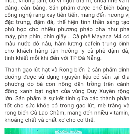
mộc, không tẩm, có vị ngọt thanh, chua nhẹ và ít
đắng, cân bằng. Sản phẩm được chế biến bằng
công nghệ rang xay tiên tiến, mang đến hương vị
đặc trưng, đậm đà, thể hiện tinh thần sáng tạo
phù hợp cho nhiều phương pháp pha như pha
máy, pha phin, phin giấy… Cà phê Mayaca M4 có
màu nước đỏ nâu, hàm lượng cafein trung bình
cho khách hàng tận hưởng ly cà phê đậm đà,
tinh khiết mỗi khi đến với TP Đà Nẵng.
Thanh gạo lứt hạt và Rong biển là sản phẩm dinh
dưỡng được sử dụng nguyên liệu có sẵn tại địa
phương do bà con nông dân trồng trên cánh
đồng xanh bạt ngàn của vùng Duy Xuyên rộng
lớn. Sản phẩm là sự kết tinh giữa các thành phần
tốt cho sức khỏe có trong gạo lứt, mè trắng và
rong biển Cù Lao Chàm, mang đến nhiều vitamin,
khoáng chất và chất xơ cho cơ thể.