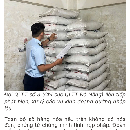
Đội QLTT số 3 (Chi cục QLTT Đà Nẵng) liên tiếp
phát hiện, xử lý các vụ kinh doanh đường nhập
lậu.
Toàn bộ số hàng hóa nêu trên không có hóa
đơn, chứng từ chứng minh tính hợp pháp. Đoàn