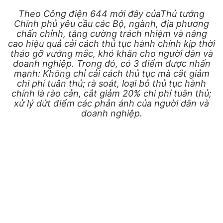
Theo Công điện 644 mới đây củaThủ tướng
Chính phủ yêu cầu các Bộ, ngành, địa phương
chấn chỉnh, tăng cường trách nhiệm và nâng
cao hiệu quả cải cách thủ tục hành chính kịp thời
tháo gỡ vướng mắc, khó khăn cho người dân và
doanh nghiệp. Trong đó, có 3 điểm được nhấn
mạnh: Không chỉ cải cách thủ tục mà cắt giảm
chi phí tuân thủ; rà soát, loại bỏ thủ tục hành
chính là rào cản, cắt giảm 20% chi phí tuân thủ;
xử lý dứt điểm các phản ánh của người dân và
doanh nghiệp.