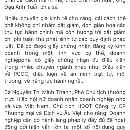
Đậu Anh Tuấn chia sẻ.
Nhiều chuyên gia kinh tế cho rằng, cải cách thể
chế không chỉ nhằm cắt giảm, đơn giản hoá các
thủ tục hành chính mà còn hướng tới cắt giảm
chi phí tuân thủ phát sinh từ các quy định pháp
luật. Để có được giấy chứng nhận đăng ký kinh
doanh trong một lĩnh vực cụ thể, doanh
nghiệpphải có giấy chứng nhận đủ điều kiện
trong nhiều chuyên ngành khác như: Điều kiện
về PCCC, điều kiện về an ninh trật tự, môi
trường, về năng lực hành nghề…
Bà Nguyễn Thị Minh Thanh, Phó Chủ tịch thường
trực Hiệp hội nữ doanh nhân doanh nghiệp nhỏ
và vừa Việt Nam, Chủ tịch HĐQT Công ty CP
Thương mại và Dịch vụ Âu Việt cho rằng: Doanh
nghiệp cần có hành lang pháp lý đầy đủ để hoạt
động bởi hiện vẫn tồn tại một số nội dung quy