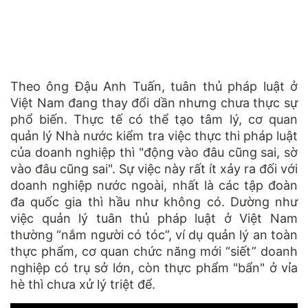
Theo ông Đậu Anh Tuấn, tuân thủ pháp luật ở
Việt Nam đang thay đổi dần nhưng chưa thực sự
phổ biến. Thực tế có thể tạo tâm lý, cơ quan
quản lý Nhà nước kiểm tra việc thực thi pháp luật
của doanh nghiệp thì "động vào đâu cũng sai, sờ
vào đâu cũng sai". Sự việc này rất ít xảy ra đối với
doanh nghiệp nước ngoài, nhất là các tập đoàn
đa quốc gia thì hầu như không có. Dường như
việc quản lý tuân thủ pháp luật ở Việt Nam
thường “nắm người có tóc”, ví dụ quản lý an toàn
thực phẩm, cơ quan chức năng mới “siết” doanh
nghiệp có trụ sở lớn, còn thực phẩm "bẩn" ở vỉa
hè thì chưa xử lý triệt để.