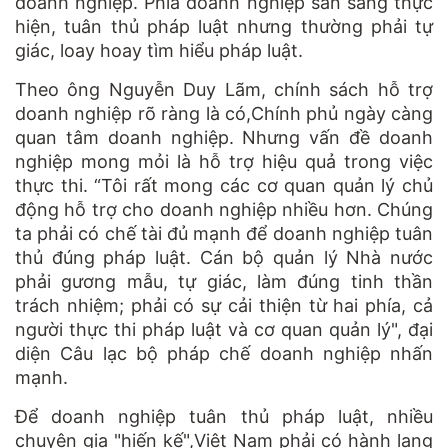
doanh nghiệp. Phía doanh nghiệp sẵn sàng thực
hiện, tuân thủ pháp luật nhưng thường phải tự
giác, loay hoay tìm hiểu pháp luật.
Theo ông Nguyễn Duy Lãm, chính sách hỗ trợ
doanh nghiệp rõ ràng là có,Chính phủ ngày càng
quan tâm doanh nghiệp. Nhưng vấn đề doanh
nghiệp mong mỏi là hỗ trợ hiệu quả trong việc
thực thi. “Tôi rất mong các cơ quan quản lý chủ
động hỗ trợ cho doanh nghiệp nhiều hơn. Chúng
ta phải có chế tài đủ mạnh để doanh nghiệp tuân
thủ đúng pháp luật. Cán bộ quản lý Nhà nước
phải gương mẫu, tự giác, làm đúng tinh thần
trách nhiệm; phải có sự cải thiện từ hai phía, cả
người thực thi pháp luật và cơ quan quản lý", đại
diện Câu lạc bộ pháp chế doanh nghiệp nhấn
mạnh.
Để doanh nghiệp tuân thủ pháp luật, nhiều
chuyên gia "hiến kế",Việt Nam phải có hành lang