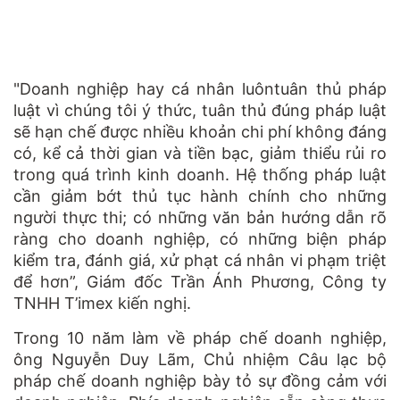
"Doanh nghiệp hay cá nhân luôntuân thủ pháp
luật vì chúng tôi ý thức, tuân thủ đúng pháp luật
sẽ hạn chế được nhiều khoản chi phí không đáng
có, kể cả thời gian và tiền bạc, giảm thiểu rủi ro
trong quá trình kinh doanh. Hệ thống pháp luật
cần giảm bớt thủ tục hành chính cho những
người thực thi; có những văn bản hướng dẫn rõ
ràng cho doanh nghiệp, có những biện pháp
kiểm tra, đánh giá, xử phạt cá nhân vi phạm triệt
để hơn”, Giám đốc Trần Ánh Phương, Công ty
TNHH T’imex kiến nghị.
Trong 10 năm làm về pháp chế doanh nghiệp,
ông Nguyễn Duy Lãm, Chủ nhiệm Câu lạc bộ
pháp chế doanh nghiệp bày tỏ sự đồng cảm với