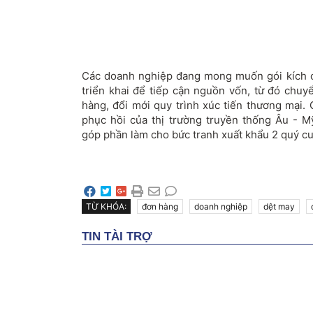
Các doanh nghiệp đang mong muốn gói kích 
triển khai để tiếp cận nguồn vốn, từ đó chu
hàng, đổi mới quy trình xúc tiến thương mại.
phục hồi của thị trường truyền thống Âu - M
góp phần làm cho bức tranh xuất khẩu 2 quý cu
TỪ KHÓA:
đơn hàng
doanh nghiệp
dệt may