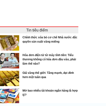
Tin tiêu điểm
Chính thức xóa bỏ cơ chế Nhà nước độc
quyền sản xuất vàng miếng
Hóa đơn điện tử từ máy tính tiền: Tiểu
thương không có hóa đơn đầu vào, phải
làm thế nào?
Giá vàng thế giới: Tăng mạnh, đạt đỉnh
hơn một tuần qua
Mở bao nhiêu tài khoản ngân hàng là hợp
lý?