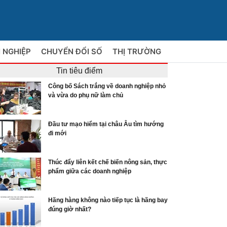
 NGHIỆP
CHUYỂN ĐỔI SỐ
THỊ TRƯỜNG
Tin tiêu điểm
Công bố Sách trắng về doanh nghiệp nhỏ
và vừa do phụ nữ làm chủ
Đầu tư mạo hiểm tại châu Âu tìm hướng
đi mới
Thúc đẩy liên kết chế biến nông sản, thực
phẩm giữa các doanh nghiệp
Hãng hàng không nào tiếp tục là hãng bay
đúng giờ nhất?