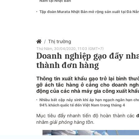
Nam tại Nhật Bản
Tập đoàn Murata Nhật Bản mở rộng sản xuất tại Đà Nẵ
Thị trường
Thứ Năm, 30/04/2020, 11:03 (GMT+7)
Doanh nghiệp gạo đẩy nh
thành đơn hàng
Thông tin xuất khẩu gạo trở lại bình th
gỡ ách tắc hàng ở cảng cho doanh nghi
động của các nhà máy gia công xuất khẩ
Nhiều bất cập nảy sinh khi áp hạn ngạch ngắn hạn c
94% khách quốc tế đến Việt Nam trong tháng 4
Mục tiêu đẩy nhanh tiến độ hoàn thành các
đ
nhằm
giải phóng hàng tồn
.