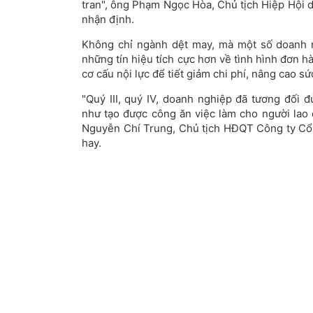
tran", ông Phạm Ngọc Hòa, Chủ tịch Hiệp Hội 
nhận định.
Không chỉ ngành dệt may, mà một số doanh 
những tín hiệu tích cực hơn về tình hình đơn 
cơ cấu nội lực để tiết giảm chi phí, nâng cao sứ
"Quý III, quý IV, doanh nghiệp đã tương đối 
như tạo được công ăn việc làm cho người lao 
Nguyễn Chí Trung, Chủ tịch HĐQT Công ty Cổ
hay.