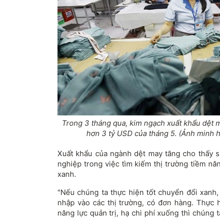
Trong 3 tháng qua, kim ngạch xuất khẩu dệt ma
hơn 3 tỷ USD của tháng 5. (Ảnh minh h
Xuất khẩu của ngành dệt may tăng cho thấy sự
nghiệp trong việc tìm kiếm thị trường tiềm n
xanh.
"Nếu chúng ta thực hiện tốt chuyển đổi xanh,
nhập vào các thị trường, có đơn hàng. Thực 
năng lực quản trị, hạ chi phí xuống thì chúng