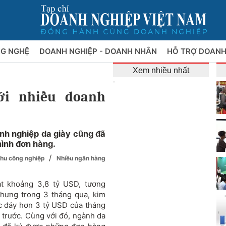
NG NGHỆ
DOANH NGHIỆP - DOANH NHÂN
HỖ TRỢ DOANH
Xem nhiều nhất
ới nhiều doanh
nh nghiệp da giày cũng đã
hình đơn hàng.
/
khu công nghiệp
Nhiều ngân hàng
t khoảng 3,8 tỷ USD, tương
nhưng trong 3 tháng qua, kim
ức đáy hơn 3 tỷ USD của tháng
 trước. Cùng với đó, ngành da