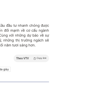
cầu đầu tư nhanh chóng được
yển đổi mạnh về cơ cấu ngành
 Cùng với những dự báo về sự
ỹ, những thị trường ngách sẽ
ối năm tươi sáng hơn.
Theo VTV
Copy link
da giày