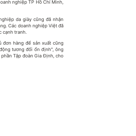
doanh nghiệp TP Hồ Chí Minh,
nghiệp da giày cũng đã nhận
hàng. Các doanh nghiệp Việt đã
c cạnh tranh.
đủ đơn hàng để sản xuất cũng
động tương đối ổn định", ông
 phần Tập đoàn Gia Định, cho