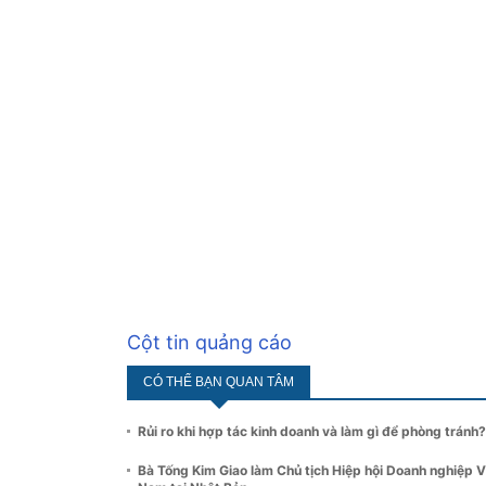
Cột tin quảng cáo
CÓ THỂ BẠN QUAN TÂM
Rủi ro khi hợp tác kinh doanh và làm gì để phòng tránh?
Bà Tống Kim Giao làm Chủ tịch Hiệp hội Doanh nghiệp V