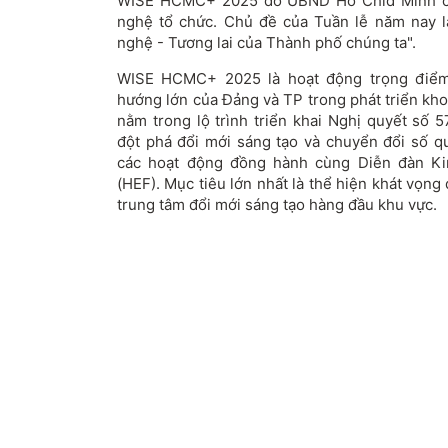
WISE HCMC+ 2025 do UBND Hồ Chid Minh ch
nghệ tổ chức. Chủ đề của Tuần lễ năm nay l
nghệ - Tương lai của Thành phố chúng ta".
WISE HCMC+ 2025 là hoạt động trọng điểm
hướng lớn của Đảng và TP trong phát triển kh
nằm trong lộ trình triển khai Nghị quyết số 
đột phá đổi mới sáng tạo và chuyển đổi số q
các hoạt động đồng hành cùng Diễn đàn K
(HEF). Mục tiêu lớn nhất là thể hiện khát vọn
trung tâm đổi mới sáng tạo hàng đầu khu vực.