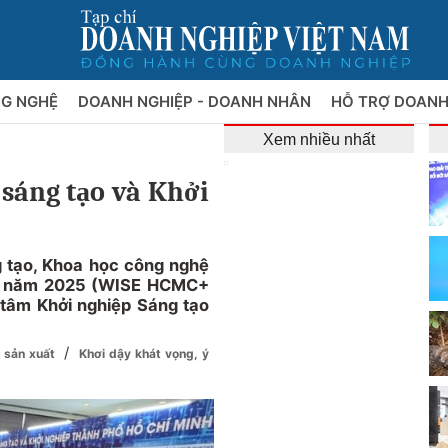
NG NGHỆ
DOANH NGHIỆP - DOANH NHÂN
HỖ TRỢ DOANH
Xem nhiều nhất
sáng tạo và Khởi
g tạo, Khoa học công nghệ
nh năm 2025 (WISE HCMC+
 tâm Khởi nghiệp Sáng tạo
/
g sản xuất
Khơi dậy khát vọng, ý