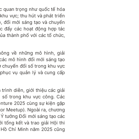
ợc quan trọng như quốc tế hóa
khu vực; thu hút và phát triển
, đổi mới sáng tạo và chuyển
úc đẩy các hoạt động hợp tác
của thành phố với các tổ chức,
thông về những mô hình, giải
 các mô hình đổi mới sáng tạo
rợ chuyển đổi số trong khu vực
 phục vụ quản lý và cung cấp
rình diễn, giới thiệu các giải
 số trong khu vực công. Các
enture 2025 cùng sự kiện gặp
tor Meetup). Ngoài ra, chương
i Ý tưởng Đổi mới sáng tạo các
 tổng kết và trao giải Hội thi
TP Hồ Chí Minh năm 2025 cũng