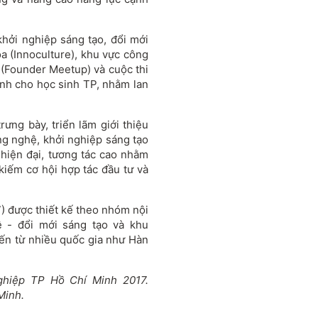
hởi nghiệp sáng tạo, đổi mới
óa (Innoculture), khu vực công
p (Founder Meetup) và cuộc thi
ành cho học sinh TP, nhằm lan
rưng bày, triển lãm giới thiệu
ng nghệ, khởi nghiệp sáng tạo
 hiện đại, tương tác cao nhằm
 kiếm cơ hội hợp tác đầu tư và
 7) được thiết kế theo nhóm nội
 - đổi mới sáng tạo và khu
đến từ nhiều quốc gia như Hàn
ghiệp TP Hồ Chí Minh 2017.
Minh.