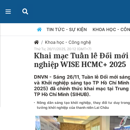
TIN TỨC - SỰ KIỆN
KHOA HỌC - CÔ
Khoa học - Công nghệ
Thứ Tư, 26/11/2025, 20:12 (GMT+7)
Khai mạc Tuần lễ Đổi mới 
nghiệp WISE HCMC+ 2025
DNVN - Sáng 26/11, Tuần lễ Đổi mới sán
và Khởi nghiệp sáng tạo TP Hồ Chí Mi
2025) đã chính thức khai mạc tại Trung
TP Hồ Chí Minh (SIHUB).
Nông dân sáng tạo khởi nghiệp, thay đổi tư duy tron
tưởng khởi nghiệp của thanh niên Lai Châu