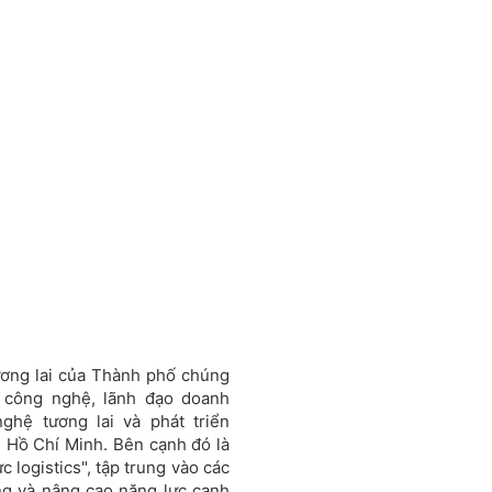
ương lai của Thành phố chúng
a công nghệ, lãnh đạo doanh
hệ tương lai và phát triển
P Hồ Chí Minh. Bên cạnh đó là
 logistics", tập trung vào các
ng và nâng cao năng lực cạnh