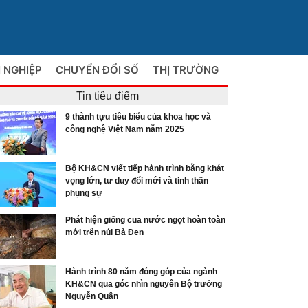
 NGHIỆP
CHUYỂN ĐỔI SỐ
THỊ TRƯỜNG
Tin tiêu điểm
9 thành tựu tiêu biểu của khoa học và
công nghệ Việt Nam năm 2025
Bộ KH&CN viết tiếp hành trình bằng khát
vọng lớn, tư duy đổi mới và tinh thần
phụng sự
Phát hiện giống cua nước ngọt hoàn toàn
mới trên núi Bà Đen
Hành trình 80 năm đóng góp của ngành
KH&CN qua góc nhìn nguyên Bộ trưởng
Nguyễn Quân