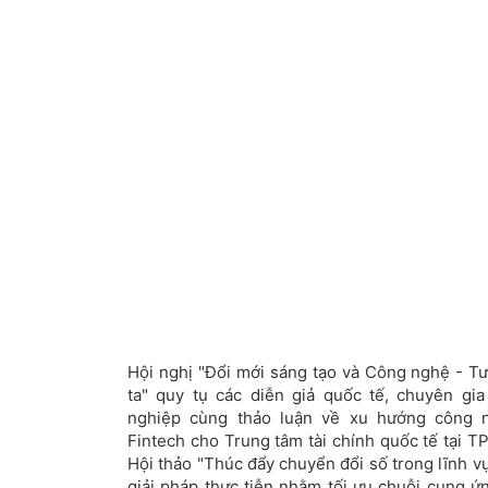
Hội nghị "Đổi mới sáng tạo và Công nghệ - T
ta" quy tụ các diễn giả quốc tế, chuyên gi
nghiệp cùng thảo luận về xu hướng công ng
Fintech cho Trung tâm tài chính quốc tế tại T
Hội thảo "Thúc đẩy chuyển đổi số trong lĩnh vực
giải pháp thực tiễn nhằm tối ưu chuỗi cung ứ