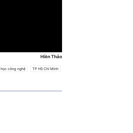
Hiền Thảo
 học công nghệ
TP Hồ Chí Minh