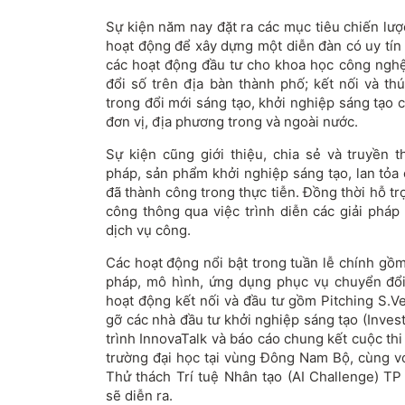
Sự kiện năm nay đặt ra các mục tiêu chiến lư
hoạt động để xây dựng một diễn đàn có uy tín 
các hoạt động đầu tư cho khoa học công nghệ
đổi số trên địa bàn thành phố; kết nối và th
trong đổi mới sáng tạo, khởi nghiệp sáng tạo 
đơn vị, địa phương trong và ngoài nước.
Sự kiện cũng giới thiệu, chia sẻ và truyền 
pháp, sản phẩm khởi nghiệp sáng tạo, lan tỏa
đã thành công trong thực tiễn. Đồng thời hỗ t
công thông qua việc trình diễn các giải pháp
dịch vụ công.
Các hoạt động nổi bật trong tuần lễ chính gồm t
pháp, mô hình, ứng dụng phục vụ chuyển đổi
hoạt động kết nối và đầu tư gồm Pitching S.V
gỡ các nhà đầu tư khởi nghiệp sáng tạo (Inves
trình InnovaTalk và báo cáo chung kết cuộc th
trường đại học tại vùng Đông Nam Bộ, cùng với
Thử thách Trí tuệ Nhân tạo (AI Challenge) 
sẽ diễn ra.