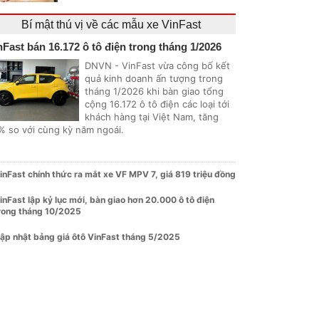
Bí mật thú vị về các mẫu xe VinFast
nFast bán 16.172 ô tô điện trong tháng 1/2026
DNVN - VinFast vừa công bố kết
quả kinh doanh ấn tượng trong
tháng 1/2026 khi bàn giao tổng
cộng 16.172 ô tô điện các loại tới
khách hàng tại Việt Nam, tăng
% so với cùng kỳ năm ngoái.
inFast chính thức ra mắt xe VF MPV 7, giá 819 triệu đồng
inFast lập kỷ lục mới, bàn giao hơn 20.000 ô tô điện
rong tháng 10/2025
ập nhật bảng giá ôtô VinFast tháng 5/2025