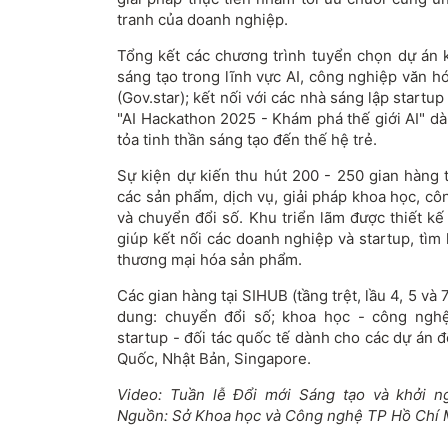
tranh của doanh nghiệp.
Tổng kết các chương trình tuyển chọn dự án k
sáng tạo trong lĩnh vực AI, công nghiệp văn h
(Gov.star); kết nối với các nhà sáng lập startu
"AI Hackathon 2025 - Khám phá thế giới AI" d
tỏa tinh thần sáng tạo đến thế hệ trẻ.
Sự kiện dự kiến thu hút 200 - 250 gian hàng t
các sản phẩm, dịch vụ, giải pháp khoa học, cô
và chuyển đổi số. Khu triển lãm được thiết kế
giúp kết nối các doanh nghiệp và startup, tìm
thương mại hóa sản phẩm.
Các gian hàng tại SIHUB (tầng trệt, lầu 4, 5 và
dung: chuyển đổi số; khoa học - công nghệ
startup - đối tác quốc tế dành cho các dự án 
Quốc, Nhật Bản, Singapore.
Video: Tuần lễ Đổi mới Sáng tạo và khởi n
Nguồn: Sở Khoa học và Công nghệ TP Hồ Chí 