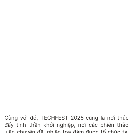
Cùng với đó, TECHFEST 2025 cũng là nơi thúc
đẩy tinh thần khởi nghiệp, nơi các phiên thảo
luận chuyên đề, phiên tọa đàm được tổ chức tại