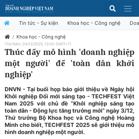
Tin tức - Sự kiện
Khoa học - Công nghệ
Doa
Khoa học - Công nghệ
Thứ Năm, 04/12/2025, 12:00 (GMT+7)
Thúc đẩy mô hình 'doanh nghiệp
một người' để 'toàn dân khởi
nghiệp'
DNVN - Tại buổi họp báo giới thiệu về Ngày hội
Khởi nghiệp Đổi mới sáng tạo - TECHFEST Việt
Nam 2025 với chủ đề “Khởi nghiệp sáng tạo
toàn dân - Động lực tăng trưởng mới” ngày 3/12,
Thứ trưởng Bộ Khoa học và Công nghệ Hoàng
Minh cho biết, TECHFEST 2025 sẽ giới thiệu mô
hình doanh nghiệp một người.