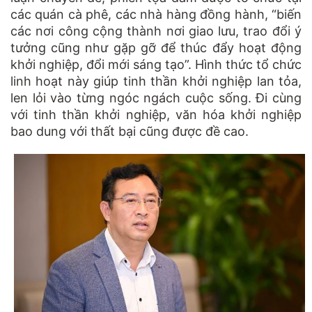
các quán cà phê, các nhà hàng đồng hành, “biến
các nơi công cộng thành nơi giao lưu, trao đổi ý
tưởng cũng như gặp gỡ để thúc đẩy hoạt động
khởi nghiệp, đổi mới sáng tạo”. Hình thức tổ chức
linh hoạt này giúp tinh thần khởi nghiệp lan tỏa,
len lỏi vào từng ngóc ngách cuộc sống. Đi cùng
với tinh thần khởi nghiệp, văn hóa khởi nghiệp
bao dung với thất bại cũng được đề cao.