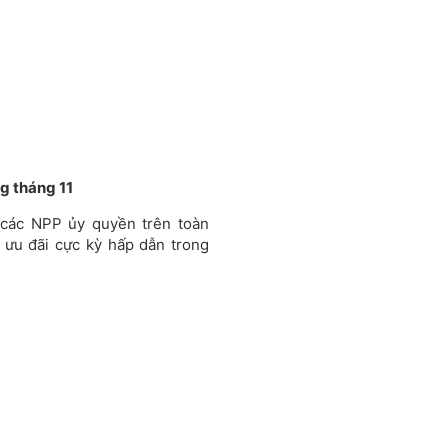
g tháng 11
 các NPP ủy quyền trên toàn
ưu đãi cực kỳ hấp dẫn trong