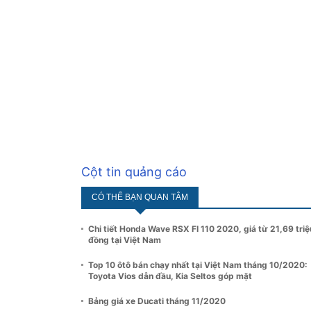
Cột tin quảng cáo
CÓ THỂ BẠN QUAN TÂM
Chi tiết Honda Wave RSX FI 110 2020, giá từ 21,69 triệ
đồng tại Việt Nam
Top 10 ôtô bán chạy nhất tại Việt Nam tháng 10/2020:
Toyota Vios dẫn đầu, Kia Seltos góp mặt
Bảng giá xe Ducati tháng 11/2020