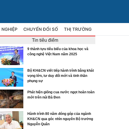
 NGHIỆP
CHUYỂN ĐỔI SỐ
THỊ TRƯỜNG
Tin tiêu điểm
9 thành tựu tiêu biểu của khoa học và
công nghệ Việt Nam năm 2025
Bộ KH&CN viết tiếp hành trình bằng khát
vọng lớn, tư duy đổi mới và tinh thần
phụng sự
Phát hiện giống cua nước ngọt hoàn toàn
mới trên núi Bà Đen
Hành trình 80 năm đóng góp của ngành
KH&CN qua góc nhìn nguyên Bộ trưởng
Nguyễn Quân