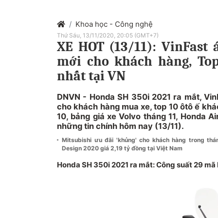
Khoa học - Công nghệ
Thứ Sáu, 13/11/2020, 20:05 (GMT+7)
XE HOT (13/11): VinFast
mới cho khách hàng, Top
nhất tại VN
DNVN - Honda SH 350i 2021 ra mắt, Vin
cho khách hàng mua xe, top 10 ôtô ế khá
10, bảng giá xe Volvo tháng 11, Honda Air 
những tin chính hôm nay (13/11).
Mitsubishi ưu đãi 'khủng' cho khách hàng trong th
Design 2020 giá 2,19 tỷ đồng tại Việt Nam
Honda SH 350i 2021 ra mắt: Công suất 29 mã 