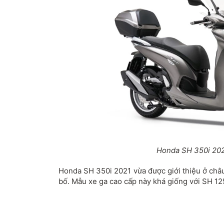
Honda SH 350i 202
Honda SH 350i 2021 vừa được giới thiệu ở châ
bố. Mẫu xe ga cao cấp này khá giống với SH 12