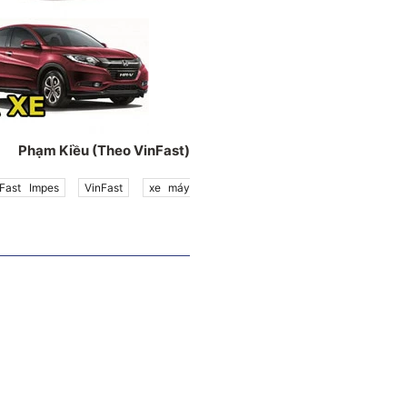
Phạm Kiều (Theo VinFast)
nFast Impes
VinFast
xe máy