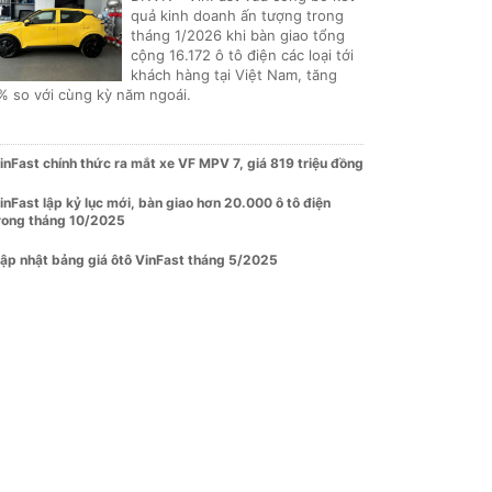
quả kinh doanh ấn tượng trong
tháng 1/2026 khi bàn giao tổng
cộng 16.172 ô tô điện các loại tới
khách hàng tại Việt Nam, tăng
% so với cùng kỳ năm ngoái.
inFast chính thức ra mắt xe VF MPV 7, giá 819 triệu đồng
inFast lập kỷ lục mới, bàn giao hơn 20.000 ô tô điện
rong tháng 10/2025
ập nhật bảng giá ôtô VinFast tháng 5/2025