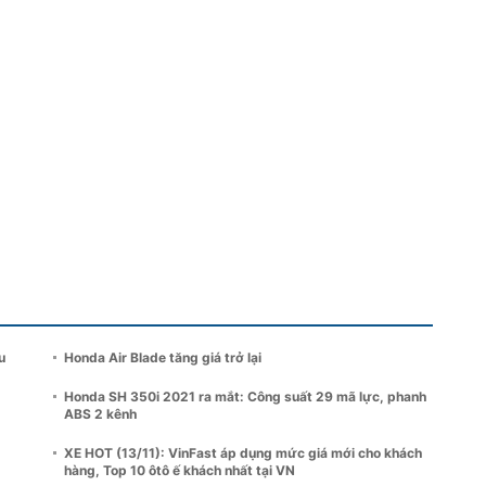
u
Honda Air Blade tăng giá trở lại
Honda SH 350i 2021 ra mắt: Công suất 29 mã lực, phanh
ABS 2 kênh
XE HOT (13/11): VinFast áp dụng mức giá mới cho khách
hàng, Top 10 ôtô ế khách nhất tại VN