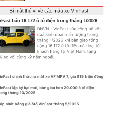
Bí mật thú vị về các mẫu xe VinFast
nFast bán 16.172 ô tô điện trong tháng 1/2026
DNVN - VinFast vừa công bố kết
quả kinh doanh ấn tượng trong
tháng 1/2026 khi bàn giao tổng
cộng 16.172 ô tô điện các loại tới
khách hàng tại Việt Nam, tăng
% so với cùng kỳ năm ngoái.
inFast chính thức ra mắt xe VF MPV 7, giá 819 triệu đồng
inFast lập kỷ lục mới, bàn giao hơn 20.000 ô tô điện
rong tháng 10/2025
ập nhật bảng giá ôtô VinFast tháng 5/2025