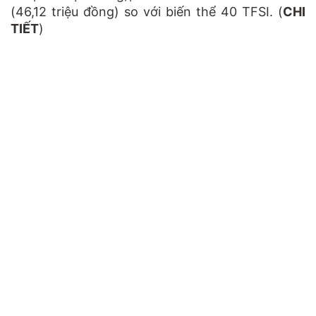
(46,12 triệu đồng) so với biến thể 40 TFSI. (
CHI
TIẾT
)