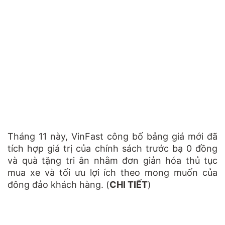
Tháng 11 này, VinFast công bố bảng giá mới đã
tích hợp giá trị của chính sách trước bạ 0 đồng
và quà tặng tri ân nhằm đơn giản hóa thủ tục
mua xe và tối ưu lợi ích theo mong muốn của
đông đảo khách hàng. (
CHI TIẾT
)