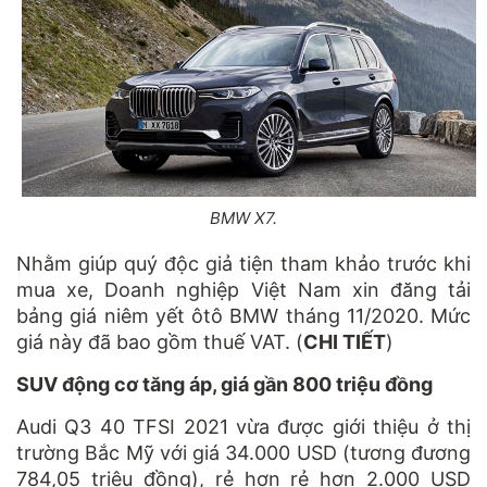
BMW X7.
Nhằm giúp quý độc giả tiện tham khảo trước khi
mua xe, Doanh nghiệp Việt Nam xin đăng tải
bảng giá niêm yết ôtô BMW tháng 11/2020. Mức
giá này đã bao gồm thuế VAT. (
CHI TIẾT
)
SUV động cơ tăng áp, giá gần 800 triệu đồng
Audi Q3 40 TFSI 2021 vừa được giới thiệu ở thị
trường Bắc Mỹ với giá 34.000 USD (tương đương
784,05 triệu đồng), rẻ hơn rẻ hơn 2.000 USD