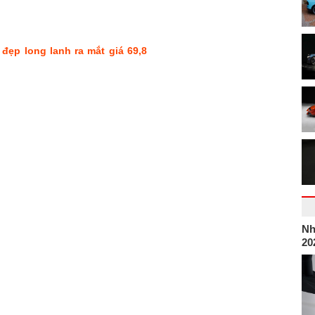
đẹp long lanh ra mắt giá 69,8
Nh
20