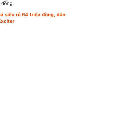
 đồng.
á siêu rẻ 64 triệu đồng, dân
xciter