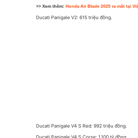
>> Xem thêm:
Honda Air Blade 2025 ra mắt tại Vi
Ducati Panigale V2: 615 triệu đồng.
Ducati Panigale V4 S Red: 992 triệu đồng.
Ducati Panigale V4 S Corse: 1,100 tỷ đồng.