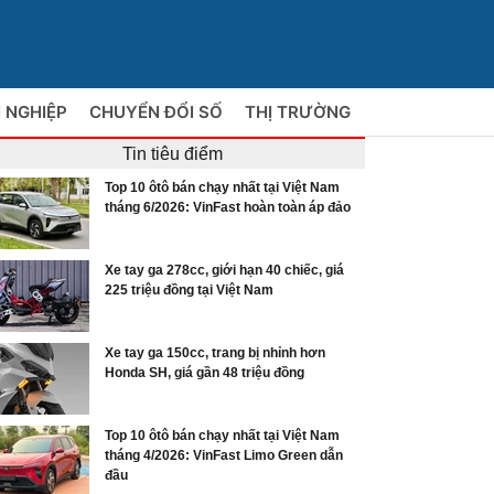
 NGHIỆP
CHUYỂN ĐỔI SỐ
THỊ TRƯỜNG
Tin tiêu điểm
Top 10 ôtô bán chạy nhất tại Việt Nam
tháng 6/2026: VinFast hoàn toàn áp đảo
Xe tay ga 278cc, giới hạn 40 chiếc, giá
225 triệu đồng tại Việt Nam
Xe tay ga 150cc, trang bị nhỉnh hơn
Honda SH, giá gần 48 triệu đồng
Top 10 ôtô bán chạy nhất tại Việt Nam
tháng 4/2026: VinFast Limo Green dẫn
đầu