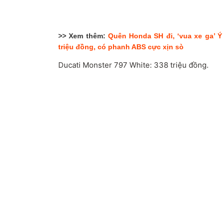
>> Xem thêm:
Quên Honda SH đi, ‘vua xe ga’ Ý 
triệu đồng, có phanh ABS cực xịn sò
Ducati Monster 797 White: 338 triệu đồng.