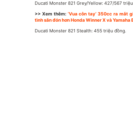
Ducati Monster 821 Grey/Yellow: 427/567 triệu
>> Xem thêm:
‘Vua côn tay’ 350cc ra mắt gi
tình săn đón hơn Honda Winner X và Yamaha E
Ducati Monster 821 Stealth: 455 triệu đồng.