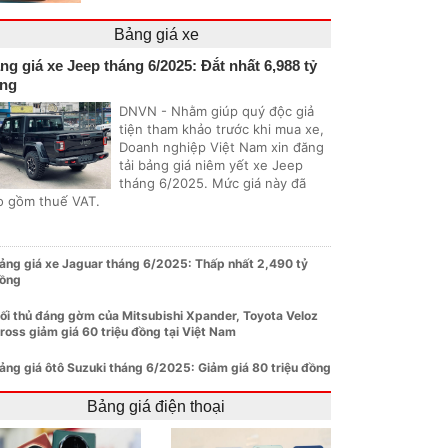
Bảng giá xe
ng giá xe Jeep tháng 6/2025: Đắt nhất 6,988 tỷ
ng
DNVN - Nhằm giúp quý độc giả
tiện tham khảo trước khi mua xe,
Doanh nghiệp Việt Nam xin đăng
tải bảng giá niêm yết xe Jeep
tháng 6/2025. Mức giá này đã
o gồm thuế VAT.
ảng giá xe Jaguar tháng 6/2025: Thấp nhất 2,490 tỷ
ồng
ối thủ đáng gờm của Mitsubishi Xpander, Toyota Veloz
ross giảm giá 60 triệu đồng tại Việt Nam
ảng giá ôtô Suzuki tháng 6/2025: Giảm giá 80 triệu đồng
Bảng giá điện thoại