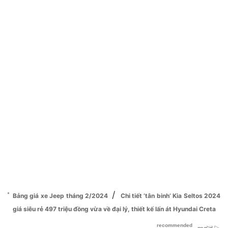
/
Bảng giá xe Jeep tháng 2/2024
Chi tiết ‘tân binh’ Kia Seltos 2024
giá siêu rẻ 497 triệu đồng vừa về đại lý, thiết kế lấn át Hyundai Creta