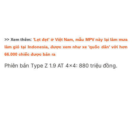
>> Xem thêm:
'Lẹt đẹt' ở Việt Nam, mẫu MPV này lại làm mưa
làm gió tại Indonesia, được xem như xe 'quốc dân' với hơn
66.000 chiếc được bán ra
Phiên bản Type Z 1.9 AT 4x4: 880 triệu đồng.