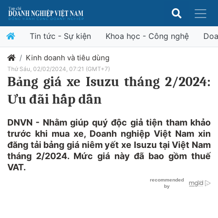
Tin tức - Sự kiện
Khoa học - Công nghệ
Doa
Kinh doanh và tiêu dùng
Thứ Sáu, 02/02/2024, 07:21 (GMT+7)
Bảng giá xe Isuzu tháng 2/2024:
Ưu đãi hấp dẫn
DNVN - Nhằm giúp quý độc giả tiện tham khảo
trước khi mua xe, Doanh nghiệp Việt Nam xin
đăng tải bảng giá niêm yết xe Isuzu tại Việt Nam
tháng 2/2024. Mức giá này đã bao gồm thuế
VAT.