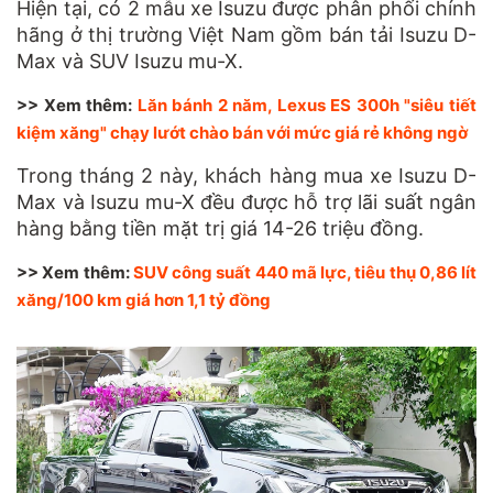
Hiện tại, có 2 mẫu xe Isuzu được phân phối chính
hãng ở thị trường Việt Nam gồm bán tải Isuzu D-
Max và SUV Isuzu mu-X.
>> Xem thêm:
Lăn bánh 2 năm, Lexus ES 300h "siêu tiết
kiệm xăng" chạy lướt chào bán với mức giá rẻ không ngờ
Trong tháng 2 này, khách hàng mua xe Isuzu D-
Max và Isuzu mu-X đều được hỗ trợ lãi suất ngân
hàng bằng tiền mặt trị giá 14-26 triệu đồng.
>> Xem thêm:
SUV công suất 440 mã lực, tiêu thụ 0,86 lít
xăng/100 km giá hơn 1,1 tỷ đồng