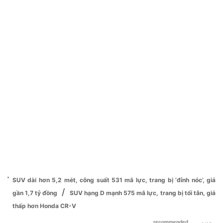
SUV dài hơn 5,2 mét, công suất 531 mã lực, trang bị ‘đỉnh nóc’, giá
/
gần 1,7 tỷ đồng
SUV hạng D mạnh 575 mã lực, trang bị tối tân, giá
thấp hơn Honda CR-V