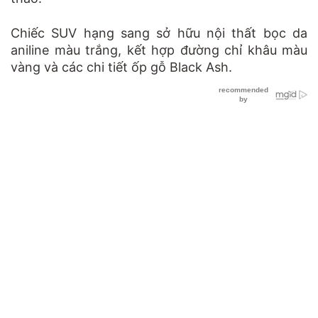
Chiếc SUV hạng sang sở hữu nội thất bọc da
aniline màu trắng, kết hợp đường chỉ khâu màu
vàng và các chi tiết ốp gỗ Black Ash.