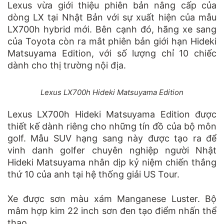
Lexus vừa giới thiệu phiên bản nâng cấp của
dòng LX tại Nhật Bản với sự xuất hiện của mẫu
LX700h hybrid mới. Bên cạnh đó, hãng xe sang
của Toyota còn ra mắt phiên bản giới hạn Hideki
Matsuyama Edition, với số lượng chỉ 10 chiếc
dành cho thị trường nội địa.
Lexus LX700h Hideki Matsuyama Edition
Lexus LX700h Hideki Matsuyama Edition được
thiết kế dành riêng cho những tín đồ của bộ môn
golf. Mẫu SUV hạng sang này được tạo ra để
vinh danh golfer chuyên nghiệp người Nhật
Hideki Matsuyama nhân dịp kỷ niệm chiến thắng
thứ 10 của anh tại hệ thống giải US Tour.
Xe được sơn màu xám Manganese Luster. Bộ
mâm hợp kim 22 inch sơn đen tạo điểm nhấn thể
thao.