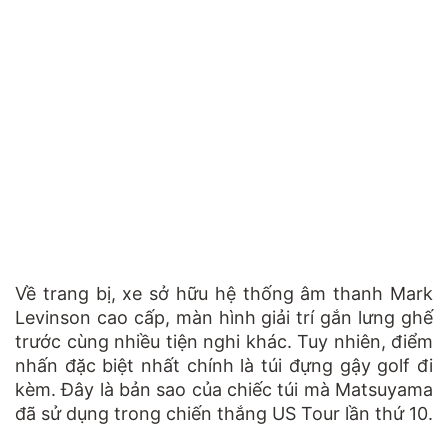
Về trang bị, xe sở hữu hệ thống âm thanh Mark
Levinson cao cấp, màn hình giải trí gắn lưng ghế
trước cùng nhiều tiện nghi khác. Tuy nhiên, điểm
nhấn đặc biệt nhất chính là túi đựng gậy golf đi
kèm. Đây là bản sao của chiếc túi mà Matsuyama
đã sử dụng trong chiến thắng US Tour lần thứ 10.