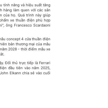
u tính năng và hiệu suất tăng
h hàng làm quen với các sản
m của họ. Quá trình này giúp
 phẩm xe thuần điện phù hợp
i", ông Francesco Scardaoni
 mẫu concept 4 cửa thuần điện
hiên bản thương mại của mẫu
n năm 2028 - thời điểm mẫu xe
ắt.
. Đối thủ trực tiếp là Ferrari
 điện đầu tiên vào năm 2025,
 John Elkann chia sẻ vào cuối