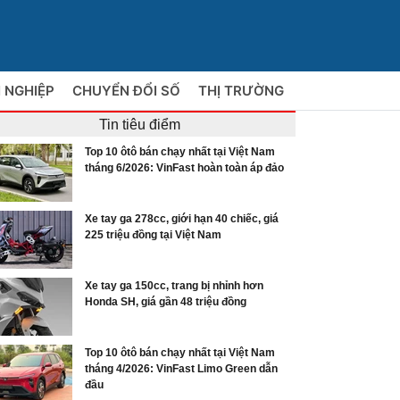
 NGHIỆP
CHUYỂN ĐỔI SỐ
THỊ TRƯỜNG
Tin tiêu điểm
Top 10 ôtô bán chạy nhất tại Việt Nam
tháng 6/2026: VinFast hoàn toàn áp đảo
Xe tay ga 278cc, giới hạn 40 chiếc, giá
225 triệu đồng tại Việt Nam
Xe tay ga 150cc, trang bị nhỉnh hơn
Honda SH, giá gần 48 triệu đồng
Top 10 ôtô bán chạy nhất tại Việt Nam
tháng 4/2026: VinFast Limo Green dẫn
đầu