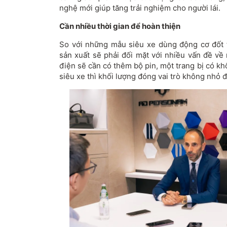
nghệ mới giúp tăng trải nghiệm cho người lái.
Cần nhiều thời gian để hoàn thiện
So với những mẫu siêu xe dùng động cơ đốt t
sản xuất sẽ phải đối mặt với nhiều vấn đề về
điện sẽ cần có thêm bộ pin, một trang bị có kh
siêu xe thì khối lượng đóng vai trò không nhỏ 