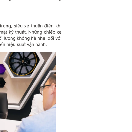
rong, siêu xe thuần điện khi
 mặt kỹ thuật. Những chiếc xe
ối lượng không hề nhẹ, đối với
đến hiệu suất vận hành.