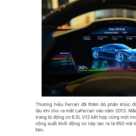
Thương hiệu Ferrari đã thăm dò phân khúc đ
lâu khi cho ra mắt LaFerrari vào năm 2013. M
trang bị động cơ 6.3L V12 kết hợp cùng một mo
công suất khối động cơ này tạo ra là 950 mã 
Nm.