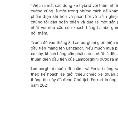
"Việc ra mắt các dòng xe hybrid với thêm nhiề
cường cũng là một trong những cách để khác
phẩm điện khí hóa và phản hồi về trải nghiệ
chúng tôi dần hoàn thiện và đưa ra một sản
nhất với nhu cầu của khách hàng Lamborghin
nói thêm.
Trước đó vào tháng 8, Lamborghini giới thiệu
đầu tiên mang tên Lanzador. Nếu muốn mua p
xe này, khách hàng cần phải chờ ít nhất là đế
thuần điện đầu tiên của Lamborghini được ra m
Lamborghini muốn đi chậm, và Ferrari cũng vậy
theo kế hoạch sẽ giới thiệu chiếc xe thuần
thông tin này đã được Chủ tịch Ferrari là ông
năm 2021.