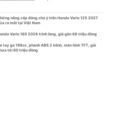
hững nâng cấp đáng chú ý trên Honda Vario 125 2027
ừa ra mắt tại Việt Nam
onda Vario 160 2026 trình làng, giá gần 68 triệu đồng
e tay ga 198cc, phanh ABS 2 kênh, màn hình TFT, giá
hưa tới 60 triệu đồng