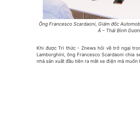
Ông Francesco Scardaoni, Giám đốc Automobi
Á – Thái Bình Dươn
Khi được Tri thức - Znews hỏi về trở ngại tro
Lamborghini, ông Francesco Scardaoni chia 
nhà sản xuất đầu tiên ra mắt xe điện mà muốn l