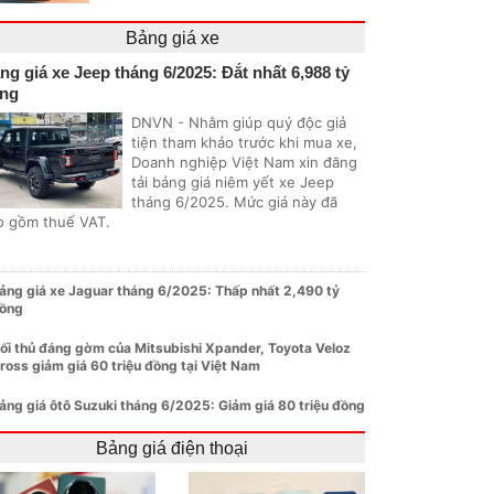
Bảng giá xe
ng giá xe Jeep tháng 6/2025: Đắt nhất 6,988 tỷ
ng
DNVN - Nhằm giúp quý độc giả
tiện tham khảo trước khi mua xe,
Doanh nghiệp Việt Nam xin đăng
tải bảng giá niêm yết xe Jeep
tháng 6/2025. Mức giá này đã
o gồm thuế VAT.
ảng giá xe Jaguar tháng 6/2025: Thấp nhất 2,490 tỷ
ồng
ối thủ đáng gờm của Mitsubishi Xpander, Toyota Veloz
ross giảm giá 60 triệu đồng tại Việt Nam
ảng giá ôtô Suzuki tháng 6/2025: Giảm giá 80 triệu đồng
Bảng giá điện thoại