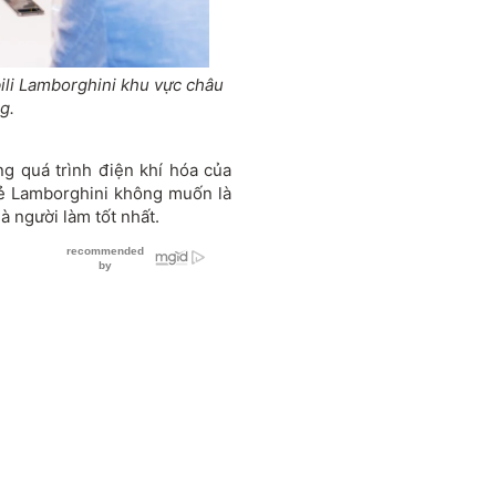
li Lamborghini khu vực châu
g.
ng quá trình điện khí hóa của
sẻ Lamborghini không muốn là
à người làm tốt nhất.