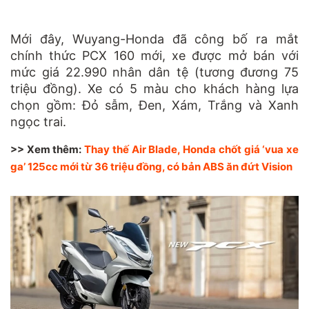
Mới đây, Wuyang-Honda đã công bố ra mắt
chính thức PCX 160 mới, xe được mở bán với
mức giá 22.990 nhân dân tệ (tương đương 75
triệu đồng). Xe có 5 màu cho khách hàng lựa
chọn gồm: Đỏ sẫm, Đen, Xám, Trắng và Xanh
ngọc trai.
>> Xem thêm:
Thay thế Air Blade, Honda chốt giá ‘vua xe
ga’ 125cc mới từ 36 triệu đồng, có bản ABS ăn đứt Vision