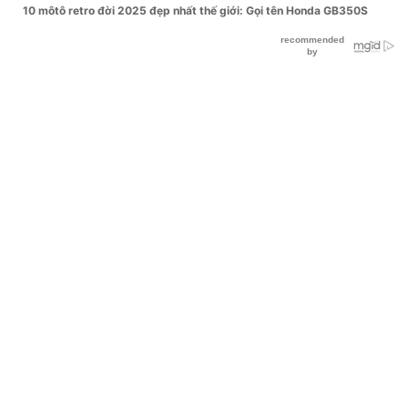
10 môtô retro đời 2025 đẹp nhất thế giới: Gọi tên Honda GB350S